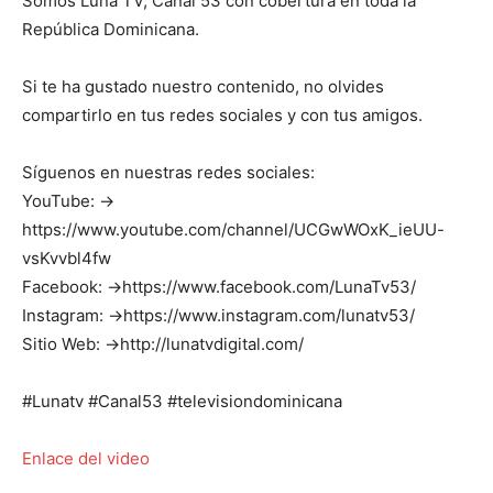
Somos Luna TV, Canal 53 con cobertura en toda la
República Dominicana.
Si te ha gustado nuestro contenido, no olvides
compartirlo en tus redes sociales y con tus amigos.
Síguenos en nuestras redes sociales:
YouTube: →
https://www.youtube.com/channel/UCGwWOxK_ieUU-
vsKvvbl4fw
Facebook: →https://www.facebook.com/LunaTv53/
Instagram: →https://www.instagram.com/lunatv53/
Sitio Web: →http://lunatvdigital.com/
#Lunatv #Canal53 #televisiondominicana
Enlace del video