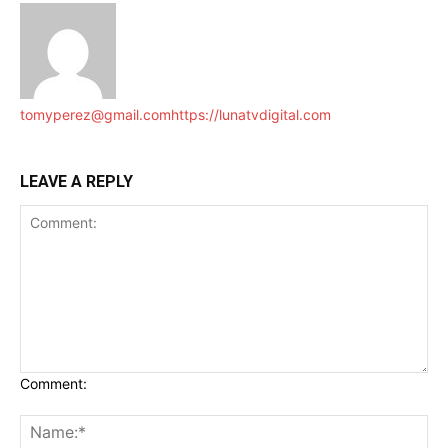
tomyperez@gmail.com
https://lunatvdigital.com
LEAVE A REPLY
Comment: