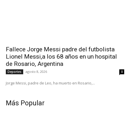
Fallece Jorge Messi padre del futbolista
Lionel Messi,a los 68 años en un hospital
de Rosario, Argentina
agosto 8, 2026
Deportes
0
Jorge Messi, padre de Leo, ha muerto en Rosario,...
Más Popular