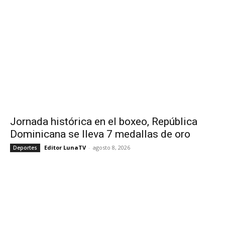
Jornada histórica en el boxeo, República
Dominicana se lleva 7 medallas de oro
Editor LunaTV
-
agosto 8, 2026
Deportes