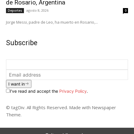
de Rosario, Argentina
agosto 8, 2026
Deportes
0
Jorge Messi, padre de Leo, ha muerto en Rosario,...
Subscribe
I want in
I've read and accept the
Privacy Policy
.
© tagDiv. All Rights Reserved. Made with Newspaper
Theme.