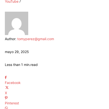
YouTube
Author:
tomyperez@gmail.com
mayo 29, 2025
Less than 1
min.
read
Facebook
X
Pinterest