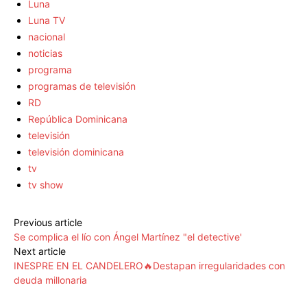
Luna
Luna TV
nacional
noticias
programa
programas de televisión
RD
República Dominicana
televisión
televisión dominicana
tv
tv show
Previous article
Se complica el lío con Ángel Martínez "el detective'
Next article
INESPRE EN EL CANDELERO🔥Destapan irregularidades con
deuda millonaria