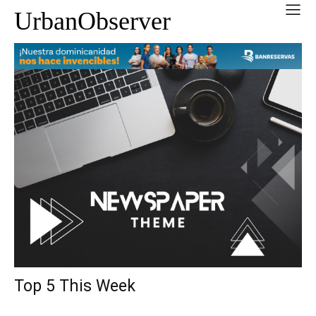
UrbanObserver
Top 5 This Week