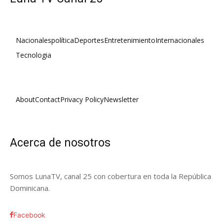
Nacionales
política
Deportes
Entretenimiento
Internacionales
Tecnologia
About
Contact
Privacy Policy
Newsletter
Acerca de nosotros
Somos LunaTV, canal 25 con cobertura en toda la República
Dominicana.
Facebook