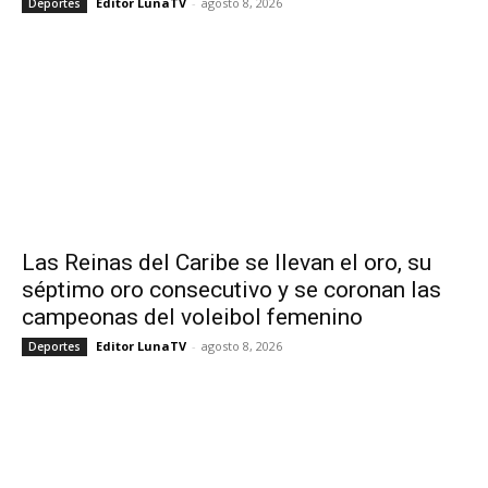
Editor LunaTV
-
agosto 8, 2026
Deportes
Las Reinas del Caribe se llevan el oro, su
séptimo oro consecutivo y se coronan las
campeonas del voleibol femenino
Editor LunaTV
-
agosto 8, 2026
Deportes