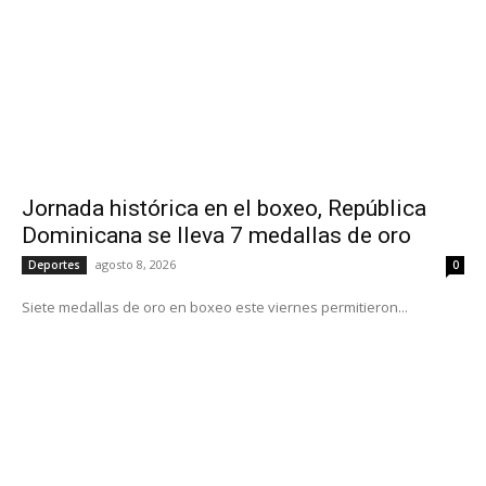
Jornada histórica en el boxeo, República
Dominicana se lleva 7 medallas de oro
agosto 8, 2026
Deportes
0
Siete medallas de oro en boxeo este viernes permitieron...