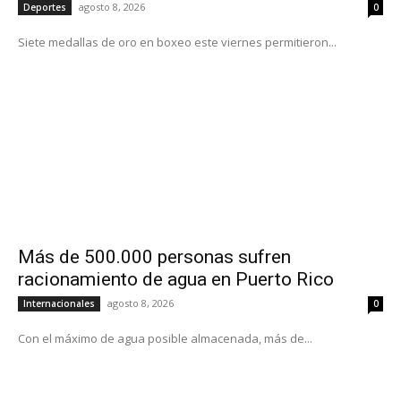
agosto 8, 2026
Deportes
0
Siete medallas de oro en boxeo este viernes permitieron...
Más de 500.000 personas sufren
racionamiento de agua en Puerto Rico
agosto 8, 2026
Internacionales
0
Con el máximo de agua posible almacenada, más de...