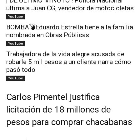
¡ DE ÚLTIMO MINUTO ! Policía Nacional
ultima a Juan CG, vendedor de motocicletas
YouTube
BOMBA💣Eduardo Estrella tiene a la familia
nombrada en Obras Públicas
YouTube
Trabajadora de la vida alegre acusada de
robarle 5 mil pesos a un cliente narra cómo
pasó todo
YouTube
Carlos Pimentel justifica
licitación de 18 millones de
pesos para comprar chacabanas