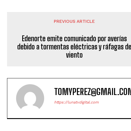
PREVIOUS ARTICLE
Edenorte emite comunicado por averías
debido a tormentas eléctricas y ráfagas d
viento
TOMYPEREZ@GMAIL.CO
https://lunatvdigital.com