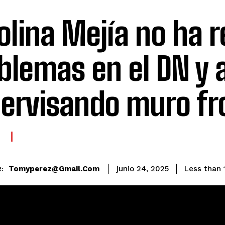
olina Mejía no ha r
blemas en el DN y 
ervisando muro fr
E
Tomyperez@gmail.com
Less than 
junio 24, 2025
: