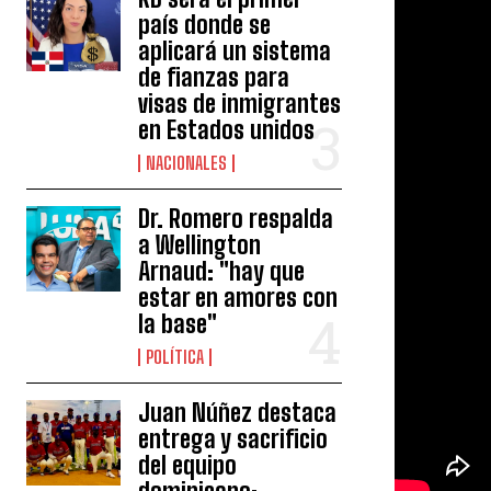
país donde se
aplicará un sistema
de fianzas para
visas de inmigrantes
en Estados unidos
NACIONALES
Dr. Romero respalda
a Wellington
Arnaud: "hay que
estar en amores con
la base"
POLÍTICA
Juan Núñez destaca
entrega y sacrificio
del equipo