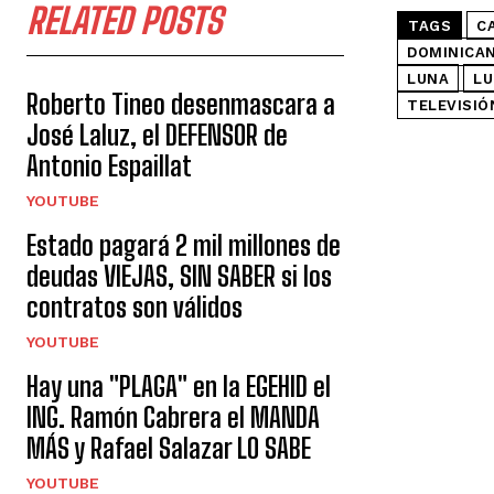
RELATED POSTS
TAGS
C
DOMINICA
LUNA
LU
Roberto Tineo desenmascara a
TELEVISIÓ
José Laluz, el DEFENSOR de
Antonio Espaillat
YOUTUBE
Estado pagará 2 mil millones de
deudas VIEJAS, SIN SABER si los
contratos son válidos
YOUTUBE
Hay una "PLAGA" en la EGEHID el
ING. Ramón Cabrera el MANDA
MÁS y Rafael Salazar LO SABE
YOUTUBE