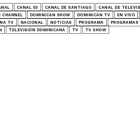
ANAL
CANAL 53
CANAL DE SANTIAGO
CANAL DE TELEVI
N CHANNEL
DOMINICAN SHOW
DOMINICAN TV
EN VIVO
NA TV
NACIONAL
NOTICIAS
PROGRAMA
PROGRAMAS 
N
TELEVISIÓN DOMINICANA
TV
TV SHOW