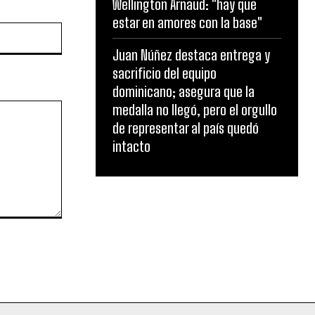
Wellington Arnaud: "hay que
estar en amores con la base"
Website:
Juan Núñez destaca entrega y
sacrificio del equipo
dominicano; asegura que la
medalla no llegó, pero el orgullo
de representar al país quedó
intacto