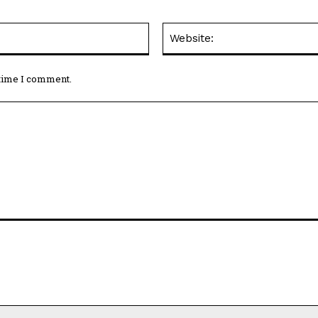
Email:*
 time I comment.