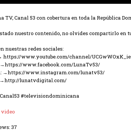
 TV, Canal 53 con cobertura en toda la República Do
ustado nuestro contenido, no olvides compartirlo en t
n nuestras redes sociales:
 → https://www.youtube.com/channel/UCGwWOxK_i
 →https://www.facebook.com/LunaTv53/
: →https://www.instagram.com/lunatv53/
 →http://lunatvdigital.com/
Canal53 #televisiondominicana
 video
ews:
37