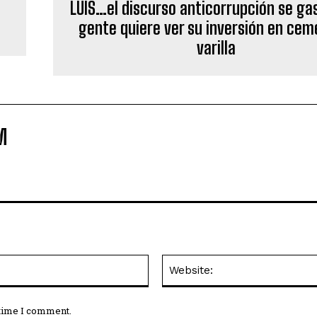
LUIS…el discurso anticorrupción se ga
gente quiere ver su inversión en cem
varilla
M
Email:*
 time I comment.