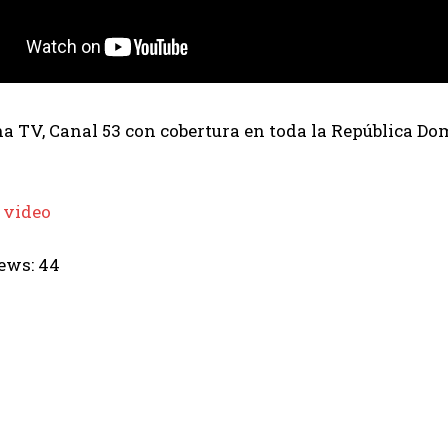
 TV, Canal 53 con cobertura en toda la República Dom
 video
ews:
44