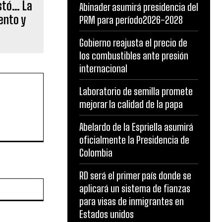
stó… La
Abinader asumirá presidencia del
ento y
PRM para período2026-2028
Gobierno reajusta el precio de
los combustibles ante presión
internacional
Laboratorio de semilla promete
mejorar la calidad de la papa
Abelardo de la Espriella asumirá
oficialmente la Presidencia de
Colombia
RD será el primer país donde se
Website:
aplicará un sistema de fianzas
para visas de inmigrantes en
Estados unidos