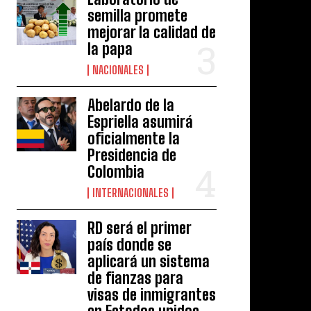
semilla promete
mejorar la calidad de
la papa
NACIONALES
Abelardo de la
Espriella asumirá
oficialmente la
Presidencia de
Colombia
INTERNACIONALES
RD será el primer
país donde se
aplicará un sistema
de fianzas para
visas de inmigrantes