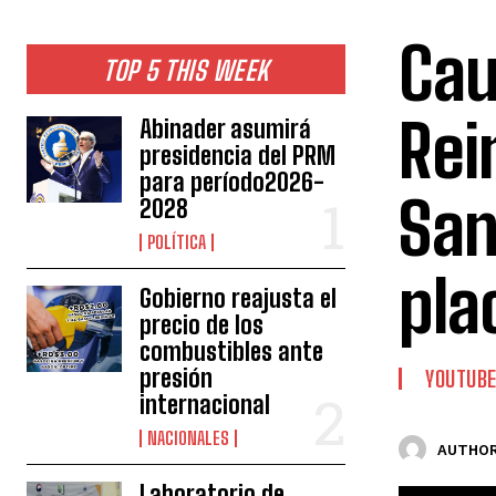
Cau
TOP 5 THIS WEEK
Rei
Abinader asumirá
presidencia del PRM
para período2026-
San
2028
POLÍTICA
pla
Gobierno reajusta el
precio de los
combustibles ante
presión
YOUTUB
internacional
NACIONALES
AUTHOR
Laboratorio de