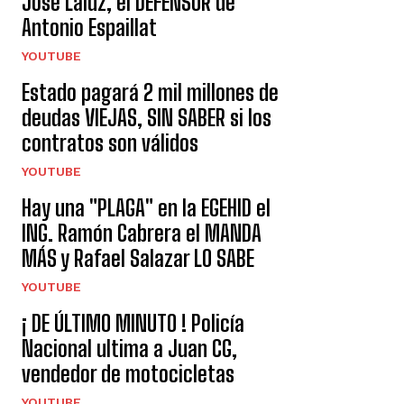
José Laluz, el DEFENSOR de
Antonio Espaillat
YOUTUBE
Estado pagará 2 mil millones de
deudas VIEJAS, SIN SABER si los
contratos son válidos
YOUTUBE
Hay una "PLAGA" en la EGEHID el
ING. Ramón Cabrera el MANDA
MÁS y Rafael Salazar LO SABE
YOUTUBE
¡ DE ÚLTIMO MINUTO ! Policía
Nacional ultima a Juan CG,
vendedor de motocicletas
YOUTUBE