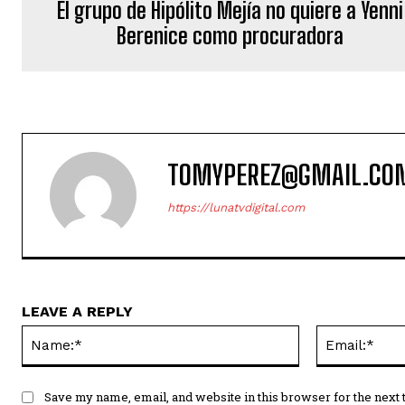
El grupo de Hipólito Mejía no quiere a Yenni
Berenice como procuradora
TOMYPEREZ@GMAIL.CO
https://lunatvdigital.com
LEAVE A REPLY
Name:*
Save my name, email, and website in this browser for the next