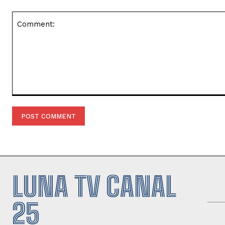
Comment:
LUNA TV CANAL
25