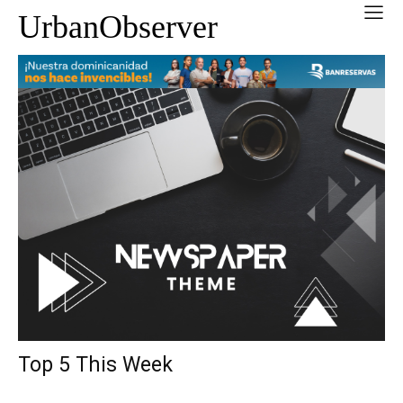
UrbanObserver
Top 5 This Week