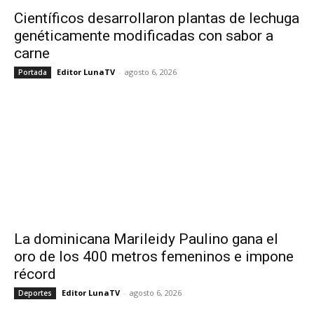
Científicos desarrollaron plantas de lechuga
genéticamente modificadas con sabor a
carne
Editor LunaTV
-
agosto 6, 2026
Portada
La dominicana Marileidy Paulino gana el
oro de los 400 metros femeninos e impone
récord
Editor LunaTV
-
agosto 6, 2026
Deportes