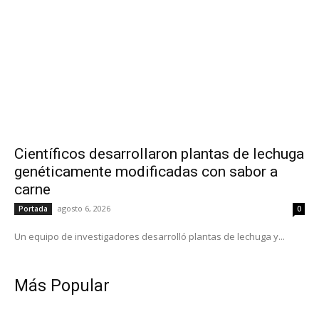
Científicos desarrollaron plantas de lechuga
genéticamente modificadas con sabor a
carne
agosto 6, 2026
Portada
0
Un equipo de investigadores desarrolló plantas de lechuga y...
Más Popular