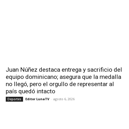
Juan Núñez destaca entrega y sacrificio del
equipo dominicano; asegura que la medalla
no llegó, pero el orgullo de representar al
país quedó intacto
Editor LunaTV
-
agosto 6, 2026
Deportes