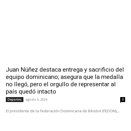
Juan Núñez destaca entrega y sacrificio del
equipo dominicano; asegura que la medalla
no llegó, pero el orgullo de representar al
país quedó intacto
agosto 6, 2026
Deportes
0
El presidente de la Federación Dominicana de Béisbol (FEDOM),...