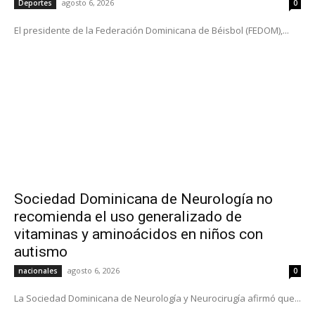
agosto 6, 2026
Deportes
0
El presidente de la Federación Dominicana de Béisbol (FEDOM),...
Sociedad Dominicana de Neurología no
recomienda el uso generalizado de
vitaminas y aminoácidos en niños con
autismo
agosto 6, 2026
nacionales
0
La Sociedad Dominicana de Neurología y Neurocirugía afirmó que...