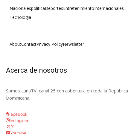
Nacionales
política
Deportes
Entretenimiento
Internacionales
Tecnologia
About
Contact
Privacy Policy
Newsletter
Acerca de nosotros
Somos LunaTV, canal 25 con cobertura en toda la República
Dominicana.
Facebook
Instagram
X
Youtube