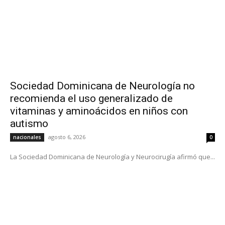
Sociedad Dominicana de Neurología no
recomienda el uso generalizado de
vitaminas y aminoácidos en niños con
autismo
agosto 6, 2026
nacionales
0
La Sociedad Dominicana de Neurología y Neurocirugía afirmó que...