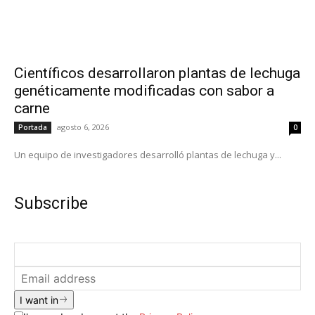
Científicos desarrollaron plantas de lechuga
genéticamente modificadas con sabor a
carne
agosto 6, 2026
Portada
0
Un equipo de investigadores desarrolló plantas de lechuga y...
Subscribe
I want in