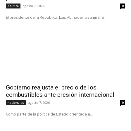
agosto 7, 2026
política
0
El presidente de la República, Luis Abinader, asumirá la...
Gobierno reajusta el precio de los
combustibles ante presión internacional
agosto 7, 2026
nacionales
0
Como parte de la política de Estado orientada a...