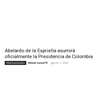
Abelardo de la Espriella asumirá
oficialmente la Presidencia de Colombia
Editor LunaTV
-
agosto 7, 2026
Internacionales