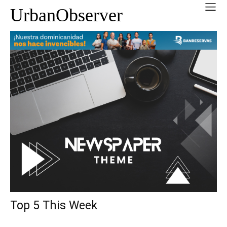
UrbanObserver
Top 5 This Week