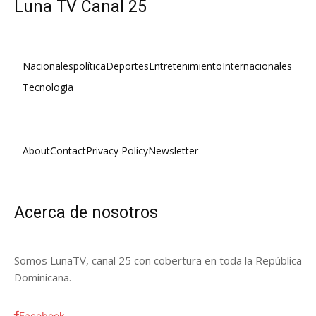
Luna TV Canal 25
Nacionales
política
Deportes
Entretenimiento
Internacionales
Tecnologia
About
Contact
Privacy Policy
Newsletter
Acerca de nosotros
Somos LunaTV, canal 25 con cobertura en toda la República
Dominicana.
Facebook