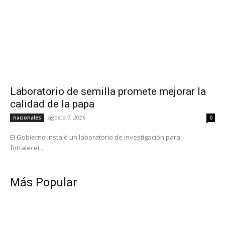
Laboratorio de semilla promete mejorar la
calidad de la papa
agosto 7, 2026
nacionales
0
El Gobierno instaló un laboratorio de investigación para
fortalecer...
Más Popular