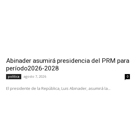
Abinader asumirá presidencia del PRM para
período2026-2028
agosto 7, 2026
política
0
El presidente de la República, Luis Abinader, asumirá la...