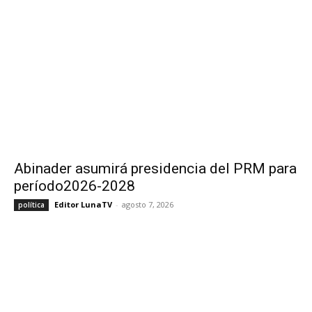
Abinader asumirá presidencia del PRM para
período2026-2028
Editor LunaTV
-
agosto 7, 2026
política