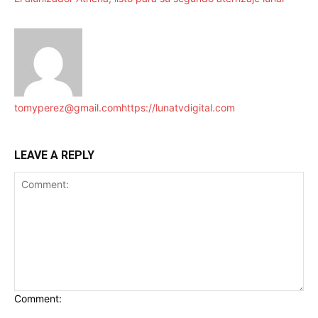
tomyperez@gmail.com
https://lunatvdigital.com
LEAVE A REPLY
Comment: