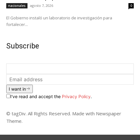
agosto 7, 2026
nacionales
0
El Gobierno instaló un laboratorio de investigación para
fortalecer...
Subscribe
I want in
I've read and accept the
Privacy Policy
.
© tagDiv. All Rights Reserved. Made with Newspaper
Theme.