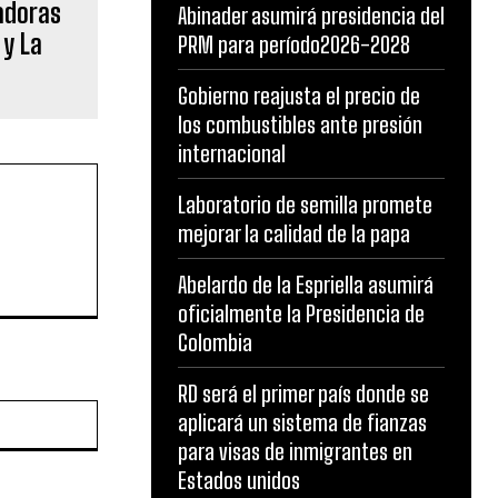
adoras
Abinader asumirá presidencia del
 y La
PRM para período2026-2028
Gobierno reajusta el precio de
los combustibles ante presión
internacional
Laboratorio de semilla promete
mejorar la calidad de la papa
Abelardo de la Espriella asumirá
oficialmente la Presidencia de
Colombia
RD será el primer país donde se
Website:
aplicará un sistema de fianzas
para visas de inmigrantes en
Estados unidos