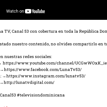
 TV, Canal 53 con cobertura en toda la República Do
ustado nuestro contenido, no olvides compartirlo en t
n nuestras redes sociales:
 → https://www.youtube.com/channel/UCGwWOxK_i
 →https://www.facebook.com/LunaTv53/
: →https://www.instagram.com/lunatv53/
 →http://lunatvdigital.com/
Canal53 #televisiondominicana