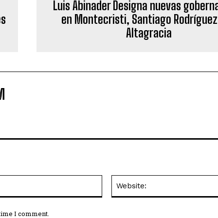
Luis Abinader Designa nuevas gobern
es
en Montecristi, Santiago Rodríguez
Altagracia
M
Email:*
 time I comment.