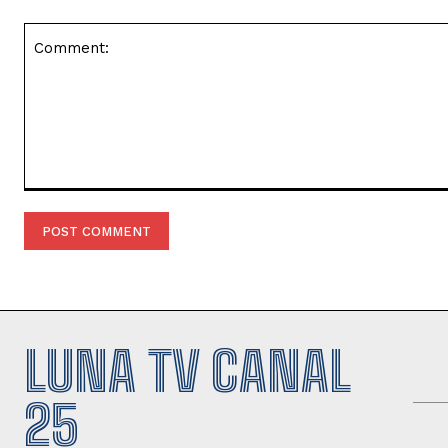
Comment:
LUNA TV CANAL
25