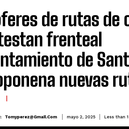
feres de rutas de
testan frenteal
ntamiento de Sant
oponena nuevas rut
E
Tomyperez@gmail.com
Less than 1
mayo 2, 2025
: