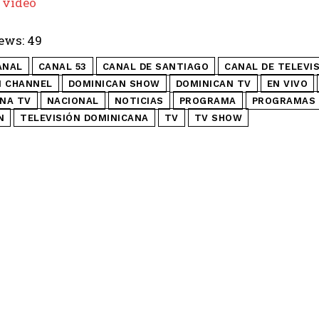
 video
ews:
49
ANAL
CANAL 53
CANAL DE SANTIAGO
CANAL DE TELEVI
N CHANNEL
DOMINICAN SHOW
DOMINICAN TV
EN VIVO
NA TV
NACIONAL
NOTICIAS
PROGRAMA
PROGRAMAS 
N
TELEVISIÓN DOMINICANA
TV
TV SHOW