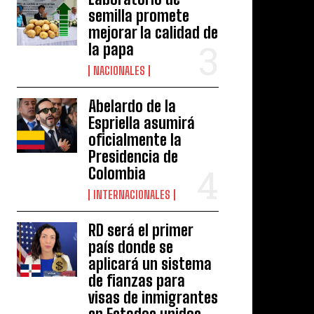
semilla promete
mejorar la calidad de
la papa
NACIONALES
Abelardo de la
Espriella asumirá
oficialmente la
Presidencia de
Colombia
INTERNACIONALES
RD será el primer
país donde se
aplicará un sistema
de fianzas para
visas de inmigrantes