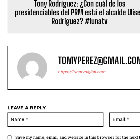
Tony Rodríguez: ¿Con cuàl de los
presidenciables del PRM está el alcalde Ulis
Rodríguez? #lunatv
TOMYPEREZ@GMAIL.CO
https://lunatvdigital.com
LEAVE A REPLY
Name:*
Save my name, email, and website in this browser for the next