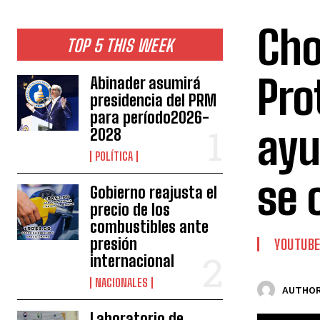
Cho
TOP 5 THIS WEEK
Pro
Abinader asumirá
presidencia del PRM
para período2026-
ayu
2028
POLÍTICA
se 
Gobierno reajusta el
precio de los
combustibles ante
presión
YOUTUB
internacional
NACIONALES
AUTHOR
Laboratorio de