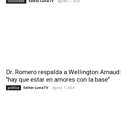
Editor LunaTV
-
agosto 7, 2026
nacionales
Dr. Romero respalda a Wellington Arnaud:
"hay que estar en amores con la base"
Editor LunaTV
-
agosto 7, 2026
política