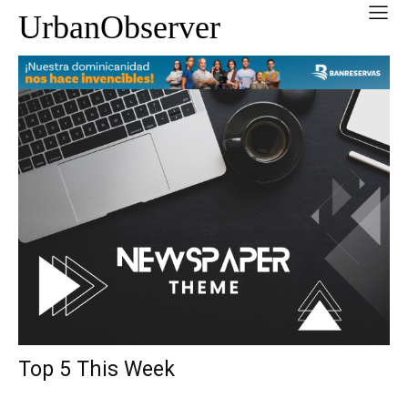
UrbanObserver
Top 5 This Week