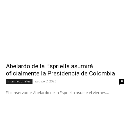
Abelardo de la Espriella asumirá
oficialmente la Presidencia de Colombia
agosto 7, 2026
Internacionales
0
El conservador Abelardo de la Espriella asume el viernes...