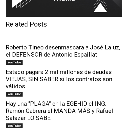
Related Posts
Roberto Tineo desenmascara a José Laluz,
el DEFENSOR de Antonio Espaillat
YouTube
Estado pagará 2 mil millones de deudas
VIEJAS, SIN SABER si los contratos son
válidos
YouTube
Hay una "PLAGA" en la EGEHID el ING.
Ramón Cabrera el MANDA MÁS y Rafael
Salazar LO SABE
YouTube