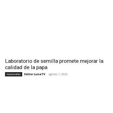
Laboratorio de semilla promete mejorar la
calidad de la papa
Editor LunaTV
-
agosto 7, 2026
nacionales