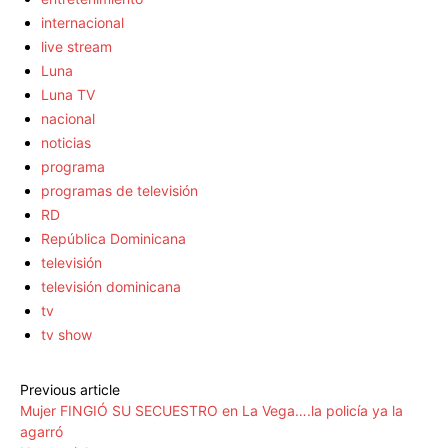
internacional
live stream
Luna
Luna TV
nacional
noticias
programa
programas de televisión
RD
República Dominicana
televisión
televisión dominicana
tv
tv show
Previous article
Mujer FINGIÓ SU SECUESTRO en La Vega….la policía ya la
agarró