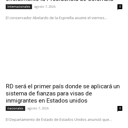
agosto 7, 2026
Internacionales
0
El conservador Abelardo de la Espriella asume el viernes...
RD será el primer país donde se aplicará un
sistema de fianzas para visas de
inmigrantes en Estados unidos
agosto 7, 2026
nacionales
0
El Departamento de Estado de Estados Unidos anunció que...