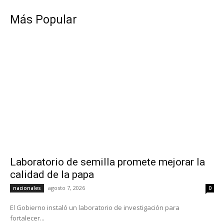
Más Popular
Laboratorio de semilla promete mejorar la
calidad de la papa
agosto 7, 2026
nacionales
0
El Gobierno instaló un laboratorio de investigación para
fortalecer...