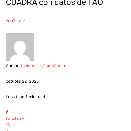
CUADRA con datos de FAO
YouTube
Author:
tomyperez@gmail.com
octubre 22, 2025
Less than 1
min.
read
Facebook
X