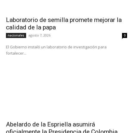
Laboratorio de semilla promete mejorar la
calidad de la papa
agosto 7, 2026
nacionales
0
El Gobierno instaló un laboratorio de investigación para
fortalecer...
Abelardo de la Espriella asumirá
oficialmente la Presidencia de Colombia