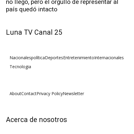
no llegó, pero el orgullo de representar al
país quedó intacto
Luna TV Canal 25
Nacionales
política
Deportes
Entretenimiento
Internacionales
Tecnologia
About
Contact
Privacy Policy
Newsletter
Acerca de nosotros