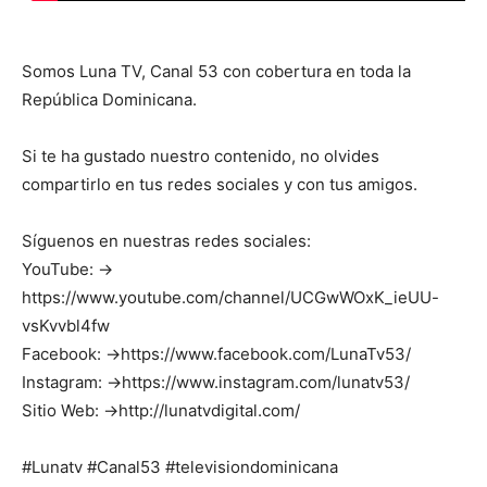
Somos Luna TV, Canal 53 con cobertura en toda la
República Dominicana.
Si te ha gustado nuestro contenido, no olvides
compartirlo en tus redes sociales y con tus amigos.
Síguenos en nuestras redes sociales:
YouTube: →
https://www.youtube.com/channel/UCGwWOxK_ieUU-
vsKvvbl4fw
Facebook: →https://www.facebook.com/LunaTv53/
Instagram: →https://www.instagram.com/lunatv53/
Sitio Web: →http://lunatvdigital.com/
#Lunatv #Canal53 #televisiondominicana