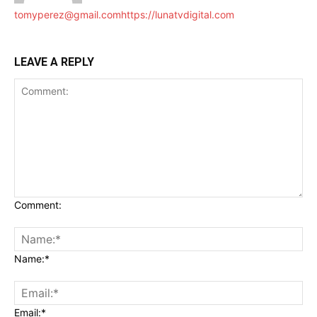
tomyperez@gmail.com
https://lunatvdigital.com
LEAVE A REPLY
Comment:
Name:*
Email:*