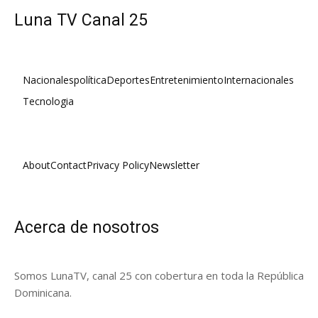
Luna TV Canal 25
Nacionales
política
Deportes
Entretenimiento
Internacionales
Tecnologia
About
Contact
Privacy Policy
Newsletter
Acerca de nosotros
Somos LunaTV, canal 25 con cobertura en toda la República
Dominicana.