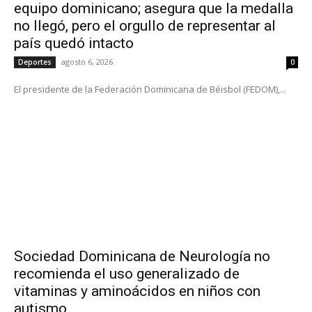
equipo dominicano; asegura que la medalla
no llegó, pero el orgullo de representar al
país quedó intacto
agosto 6, 2026
Deportes
0
El presidente de la Federación Dominicana de Béisbol (FEDOM),...
Sociedad Dominicana de Neurología no
recomienda el uso generalizado de
vitaminas y aminoácidos en niños con
autismo