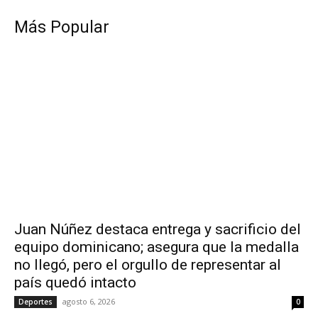
Más Popular
Juan Núñez destaca entrega y sacrificio del
equipo dominicano; asegura que la medalla
no llegó, pero el orgullo de representar al
país quedó intacto
agosto 6, 2026
Deportes
0