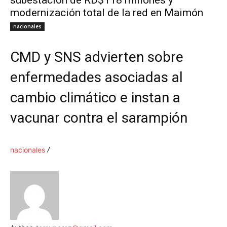
subestación de RD$118 millones y
modernización total de la red en Maimón
nacionales
CMD y SNS advierten sobre
enfermedades asociadas al
cambio climático e instan a
vacunar contra el sarampión
nacionales