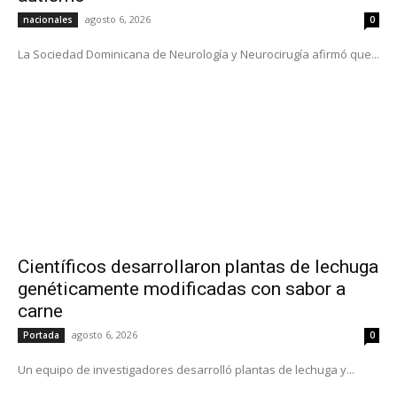
agosto 6, 2026
nacionales
0
La Sociedad Dominicana de Neurología y Neurocirugía afirmó que...
Científicos desarrollaron plantas de lechuga
genéticamente modificadas con sabor a
carne
agosto 6, 2026
Portada
0
Un equipo de investigadores desarrolló plantas de lechuga y...