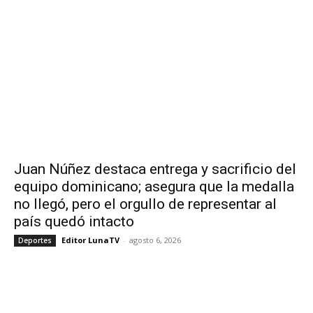
Juan Núñez destaca entrega y sacrificio del
equipo dominicano; asegura que la medalla
no llegó, pero el orgullo de representar al
país quedó intacto
Editor LunaTV
-
agosto 6, 2026
Deportes