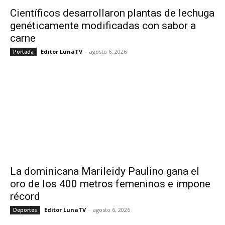
Científicos desarrollaron plantas de lechuga
genéticamente modificadas con sabor a
carne
Editor LunaTV
-
agosto 6, 2026
Portada
La dominicana Marileidy Paulino gana el
oro de los 400 metros femeninos e impone
récord
Editor LunaTV
-
agosto 6, 2026
Deportes