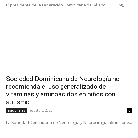
El presidente de la Federación Dominicana de Béisbol (FEDOM),...
Sociedad Dominicana de Neurología no
recomienda el uso generalizado de
vitaminas y aminoácidos en niños con
autismo
agosto 6, 2026
nacionales
0
La Sociedad Dominicana de Neurología y Neurocirugía afirmó que...