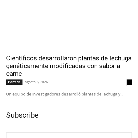
Científicos desarrollaron plantas de lechuga
genéticamente modificadas con sabor a
carne
agosto 6, 2026
Portada
0
Un equipo de investigadores desarrolló plantas de lechuga y...
Subscribe