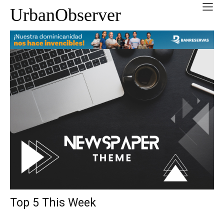
UrbanObserver
Top 5 This Week