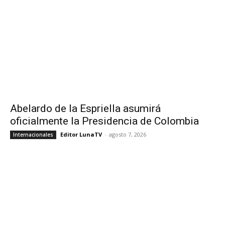
Abelardo de la Espriella asumirá
oficialmente la Presidencia de Colombia
Editor LunaTV
-
agosto 7, 2026
Internacionales