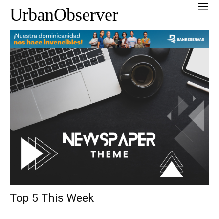
UrbanObserver
Top 5 This Week