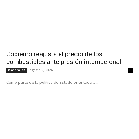
Gobierno reajusta el precio de los
combustibles ante presión internacional
agosto 7, 2026
nacionales
0
Como parte de la política de Estado orientada a...