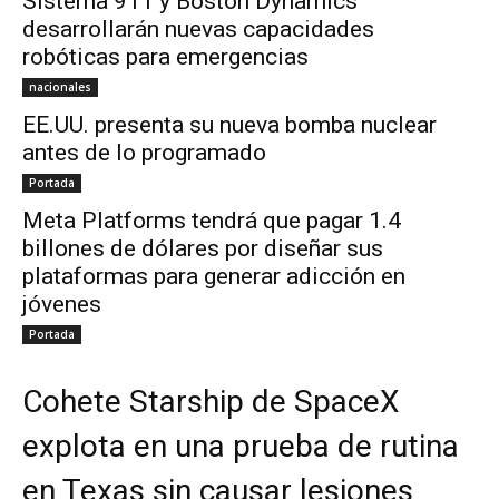
Sistema 911 y Boston Dynamics
desarrollarán nuevas capacidades
robóticas para emergencias
nacionales
EE.UU. presenta su nueva bomba nuclear
antes de lo programado
Portada
Meta Platforms tendrá que pagar 1.4
billones de dólares por diseñar sus
plataformas para generar adicción en
jóvenes
Portada
Cohete Starship de SpaceX
explota en una prueba de rutina
en Texas sin causar lesiones