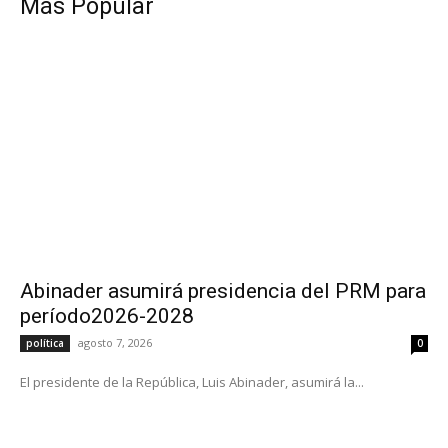
Más Popular
Abinader asumirá presidencia del PRM para
período2026-2028
agosto 7, 2026
política
0
El presidente de la República, Luis Abinader, asumirá la...