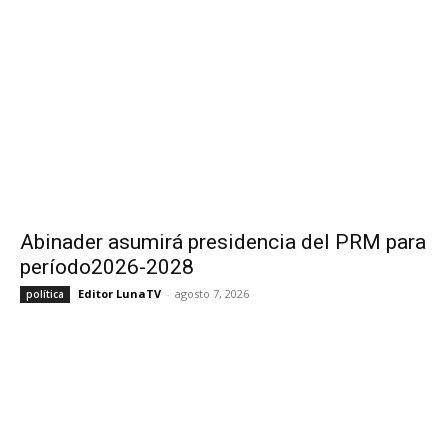
Abinader asumirá presidencia del PRM para
período2026-2028
Editor LunaTV
-
agosto 7, 2026
política