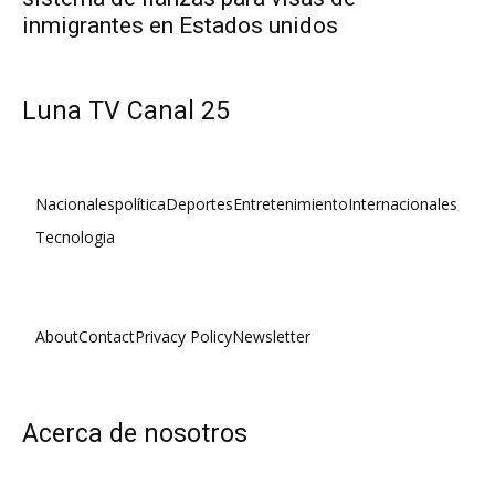
inmigrantes en Estados unidos
Luna TV Canal 25
Nacionales
política
Deportes
Entretenimiento
Internacionales
Tecnologia
About
Contact
Privacy Policy
Newsletter
Acerca de nosotros