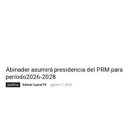
Abinader asumirá presidencia del PRM para
período2026-2028
Editor LunaTV
-
agosto 7, 2026
política