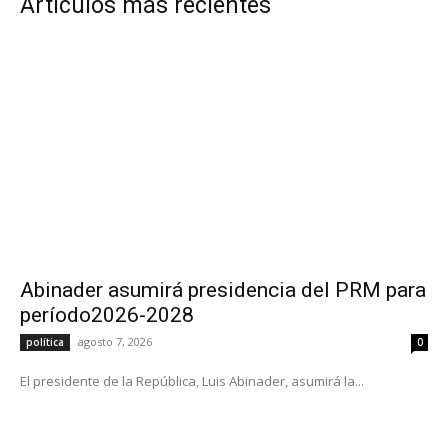
Artículos más recientes
Abinader asumirá presidencia del PRM para
período2026-2028
agosto 7, 2026
política
0
El presidente de la República, Luis Abinader, asumirá la...