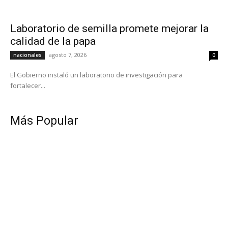
Laboratorio de semilla promete mejorar la
calidad de la papa
agosto 7, 2026
nacionales
0
El Gobierno instaló un laboratorio de investigación para
fortalecer...
Más Popular