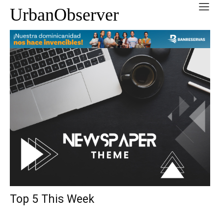
UrbanObserver
Top 5 This Week