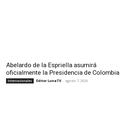
Abelardo de la Espriella asumirá
oficialmente la Presidencia de Colombia
Editor LunaTV
-
agosto 7, 2026
Internacionales