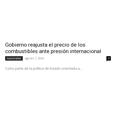
Gobierno reajusta el precio de los
combustibles ante presión internacional
agosto 7, 2026
nacionales
0
Como parte de la política de Estado orientada a...