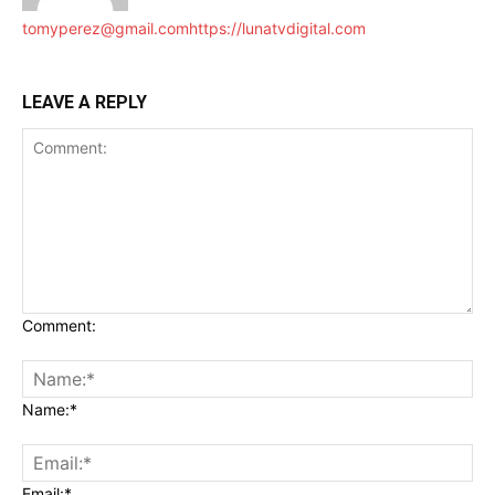
tomyperez@gmail.com
https://lunatvdigital.com
LEAVE A REPLY
Comment:
Name:*
Email:*