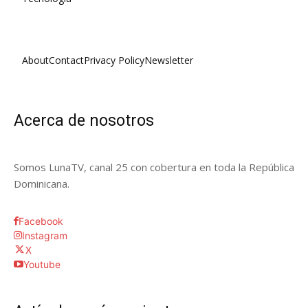
About
Contact
Privacy Policy
Newsletter
Acerca de nosotros
Somos LunaTV, canal 25 con cobertura en toda la República
Dominicana.
Facebook
Instagram
X
Youtube