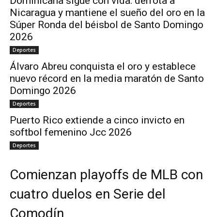
Dominicana sigue con vida: derrota a
Nicaragua y mantiene el sueño del oro en la
Súper Ronda del béisbol de Santo Domingo
2026
Deportes
Álvaro Abreu conquista el oro y establece
nuevo récord en la media maratón de Santo
Domingo 2026
Deportes
Puerto Rico extiende a cinco invicto en
softbol femenino Jcc 2026
Deportes
Comienzan playoffs de MLB con
cuatro duelos en Serie del
Comodín