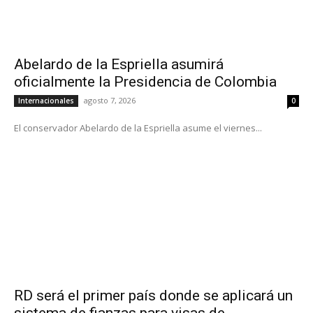
Abelardo de la Espriella asumirá
oficialmente la Presidencia de Colombia
agosto 7, 2026
Internacionales
0
El conservador Abelardo de la Espriella asume el viernes...
RD será el primer país donde se aplicará un
sistema de fianzas para visas de