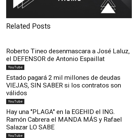
Related Posts
Roberto Tineo desenmascara a José Laluz,
el DEFENSOR de Antonio Espaillat
YouTube
Estado pagará 2 mil millones de deudas
VIEJAS, SIN SABER si los contratos son
válidos
YouTube
Hay una "PLAGA" en la EGEHID el ING.
Ramón Cabrera el MANDA MÁS y Rafael
Salazar LO SABE
YouTube