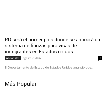
RD será el primer país donde se aplicará un
sistema de fianzas para visas de
inmigrantes en Estados unidos
agosto 7, 2026
nacionales
0
El Departamento de Estado de Estados Unidos anunció que...
Más Popular