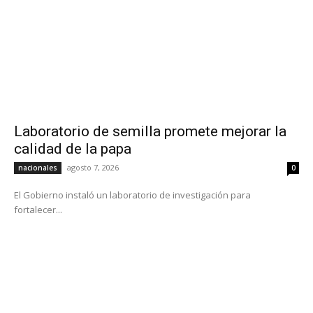
Laboratorio de semilla promete mejorar la
calidad de la papa
agosto 7, 2026
nacionales
0
El Gobierno instaló un laboratorio de investigación para
fortalecer...