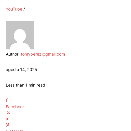
YouTube
Author:
tomyperez@gmail.com
agosto 14, 2025
Less than 1
min.
read
Facebook
X