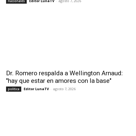
Editor LunaTV
-
agosto 7, 2026
nacionales
Dr. Romero respalda a Wellington Arnaud:
"hay que estar en amores con la base"
Editor LunaTV
-
agosto 7, 2026
política