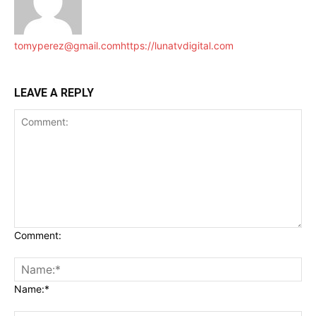
tomyperez@gmail.com
https://lunatvdigital.com
LEAVE A REPLY
Comment:
Name:*