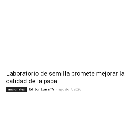
Laboratorio de semilla promete mejorar la
calidad de la papa
Editor LunaTV
-
agosto 7, 2026
nacionales