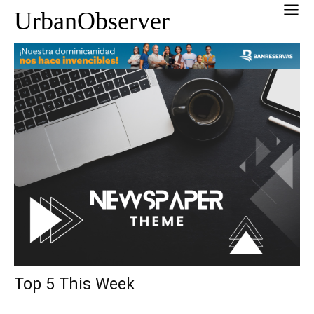
UrbanObserver
Top 5 This Week