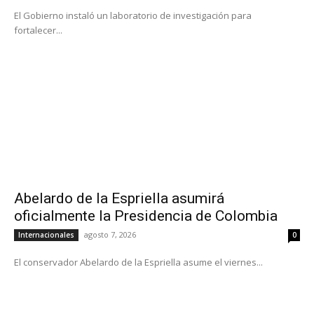
El Gobierno instaló un laboratorio de investigación para
fortalecer...
Abelardo de la Espriella asumirá
oficialmente la Presidencia de Colombia
agosto 7, 2026
Internacionales
0
El conservador Abelardo de la Espriella asume el viernes...