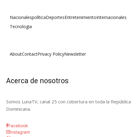
Nacionales
política
Deportes
Entretenimiento
Internacionales
Tecnologia
About
Contact
Privacy Policy
Newsletter
Acerca de nosotros
Somos LunaTV, canal 25 con cobertura en toda la República
Dominicana.
Facebook
Instagram