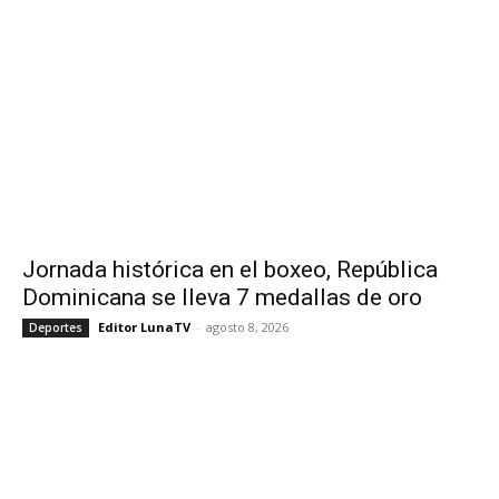
Jornada histórica en el boxeo, República
Dominicana se lleva 7 medallas de oro
Editor LunaTV
-
agosto 8, 2026
Deportes