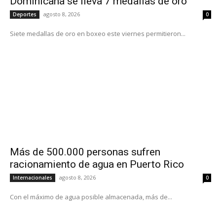
Dominicana se lleva 7 medallas de oro
agosto 8, 2026
Deportes
0
Siete medallas de oro en boxeo este viernes permitieron...
Más de 500.000 personas sufren
racionamiento de agua en Puerto Rico
agosto 8, 2026
Internacionales
0
Con el máximo de agua posible almacenada, más de...