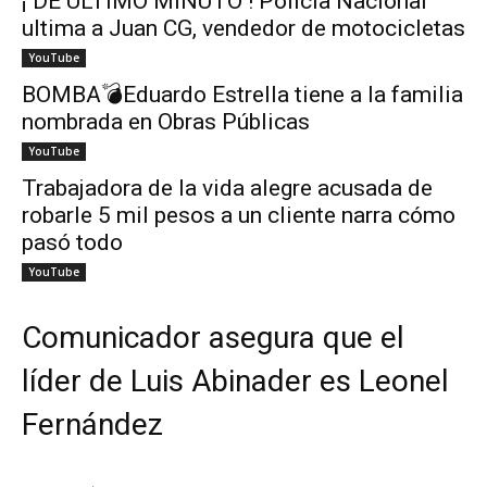
¡ DE ÚLTIMO MINUTO ! Policía Nacional
ultima a Juan CG, vendedor de motocicletas
YouTube
BOMBA💣Eduardo Estrella tiene a la familia
nombrada en Obras Públicas
YouTube
Trabajadora de la vida alegre acusada de
robarle 5 mil pesos a un cliente narra cómo
pasó todo
YouTube
Comunicador asegura que el
líder de Luis Abinader es Leonel
Fernández