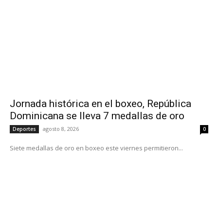
Jornada histórica en el boxeo, República
Dominicana se lleva 7 medallas de oro
agosto 8, 2026
Deportes
0
Siete medallas de oro en boxeo este viernes permitieron...