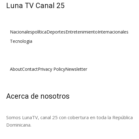
Luna TV Canal 25
Nacionales
política
Deportes
Entretenimiento
Internacionales
Tecnologia
About
Contact
Privacy Policy
Newsletter
Acerca de nosotros
Somos LunaTV, canal 25 con cobertura en toda la República
Dominicana.