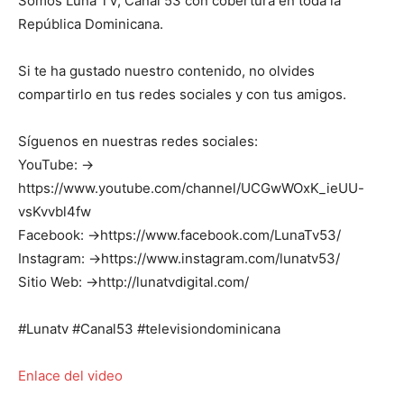
Somos Luna TV, Canal 53 con cobertura en toda la
República Dominicana.
Si te ha gustado nuestro contenido, no olvides
compartirlo en tus redes sociales y con tus amigos.
Síguenos en nuestras redes sociales:
YouTube: →
https://www.youtube.com/channel/UCGwWOxK_ieUU-
vsKvvbl4fw
Facebook: →https://www.facebook.com/LunaTv53/
Instagram: →https://www.instagram.com/lunatv53/
Sitio Web: →http://lunatvdigital.com/
#Lunatv #Canal53 #televisiondominicana
Enlace del video