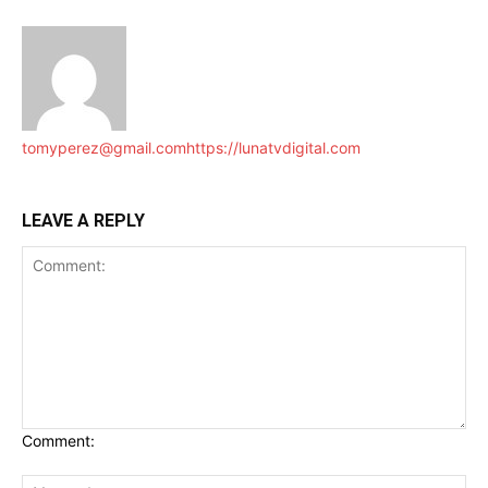
tomyperez@gmail.com
https://lunatvdigital.com
LEAVE A REPLY
Comment: