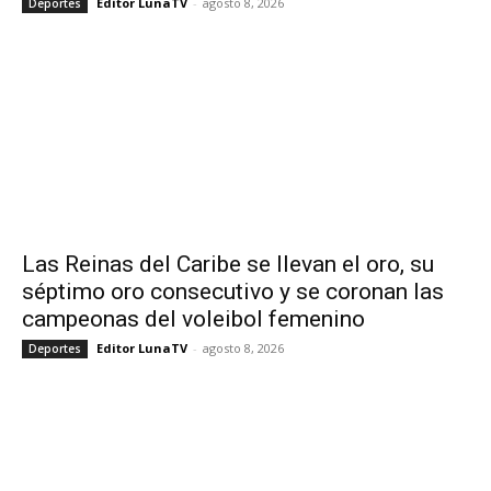
Editor LunaTV
-
agosto 8, 2026
Deportes
Las Reinas del Caribe se llevan el oro, su
séptimo oro consecutivo y se coronan las
campeonas del voleibol femenino
Editor LunaTV
-
agosto 8, 2026
Deportes