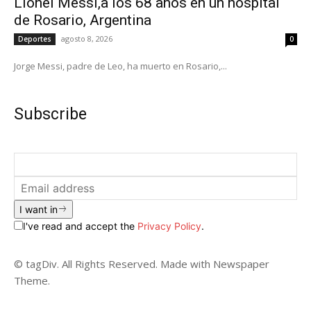
Lionel Messi,a los 68 años en un hospital
de Rosario, Argentina
agosto 8, 2026
Deportes
0
Jorge Messi, padre de Leo, ha muerto en Rosario,...
Subscribe
I want in
I've read and accept the
Privacy Policy
.
© tagDiv. All Rights Reserved. Made with Newspaper
Theme.