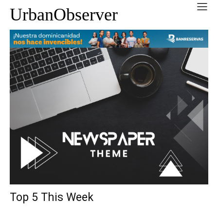
UrbanObserver
Top 5 This Week