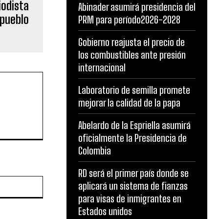
iodista
Abinader asumirá presidencia del
 pueblo
PRM para período2026-2028
Gobierno reajusta el precio de
los combustibles ante presión
internacional
Laboratorio de semilla promete
mejorar la calidad de la papa
Abelardo de la Espriella asumirá
oficialmente la Presidencia de
Colombia
RD será el primer país donde se
Website:
aplicará un sistema de fianzas
para visas de inmigrantes en
Estados unidos