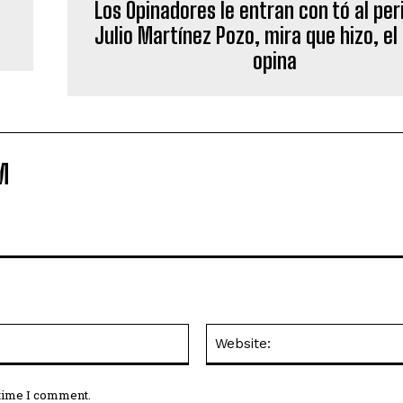
Los Opinadores le entran con tó al per
Julio Martínez Pozo, mira que hizo, el
opina
M
Email:*
 time I comment.