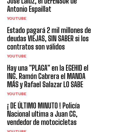
José Laluz, el DEFENSOR de
Antonio Espaillat
YOUTUBE
Estado pagará 2 mil millones de
deudas VIEJAS, SIN SABER si los
contratos son válidos
YOUTUBE
Hay una "PLAGA" en la EGEHID el
ING. Ramón Cabrera el MANDA
MÁS y Rafael Salazar LO SABE
YOUTUBE
¡ DE ÚLTIMO MINUTO ! Policía
Nacional ultima a Juan CG,
vendedor de motocicletas
YOUTUBE