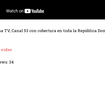
 TV, Canal 53 con cobertura en toda la República Dom
 video
ews:
34