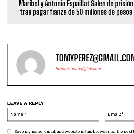
Maribel y Antonio Espaillat Salen de prisión
tras pagar fianza de 50 millones de pesos
TOMYPEREZ@GMAIL.CO
https://lunatvdigital.com
LEAVE A REPLY
Name:*
Save my name, email, and website in this browser for the next