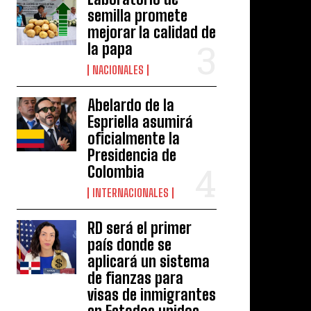
semilla promete
mejorar la calidad de
la papa
NACIONALES
Abelardo de la
Espriella asumirá
oficialmente la
Presidencia de
Colombia
INTERNACIONALES
RD será el primer
país donde se
aplicará un sistema
de fianzas para
visas de inmigrantes