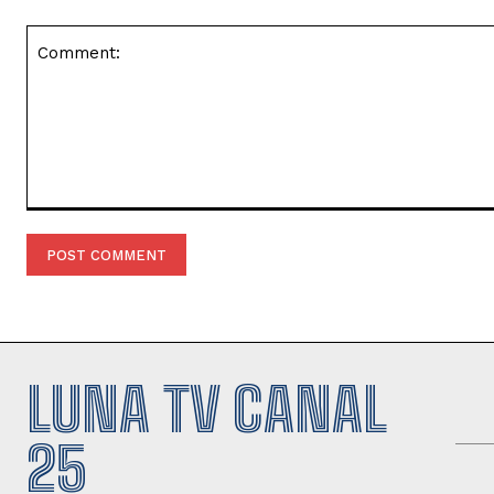
Comment:
LUNA TV CANAL
25