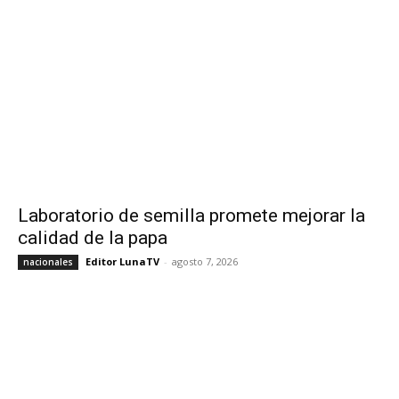
Laboratorio de semilla promete mejorar la
calidad de la papa
Editor LunaTV
-
agosto 7, 2026
nacionales