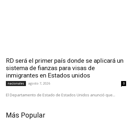
RD será el primer país donde se aplicará un
sistema de fianzas para visas de
inmigrantes en Estados unidos
agosto 7, 2026
nacionales
0
El Departamento de Estado de Estados Unidos anunció que...
Más Popular