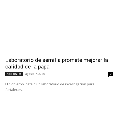
Laboratorio de semilla promete mejorar la
calidad de la papa
agosto 7, 2026
nacionales
0
El Gobierno instaló un laboratorio de investigación para
fortalecer...