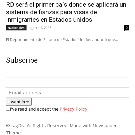
RD será el primer país donde se aplicará un
sistema de fianzas para visas de
inmigrantes en Estados unidos
agosto 7, 2026
nacionales
0
El Departamento de Estado de Estados Unidos anunció que...
Subscribe
I want in
I've read and accept the
Privacy Policy
.
© tagDiv. All Rights Reserved. Made with Newspaper
Theme.