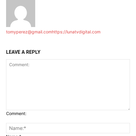
tomyperez@gmail.com
https://lunatvdigital.com
LEAVE A REPLY
Comment: