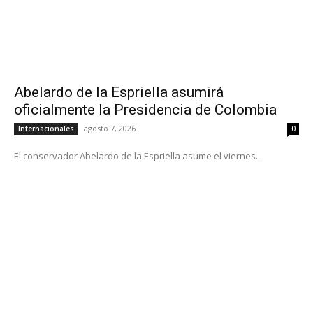
Abelardo de la Espriella asumirá
oficialmente la Presidencia de Colombia
agosto 7, 2026
Internacionales
0
El conservador Abelardo de la Espriella asume el viernes...