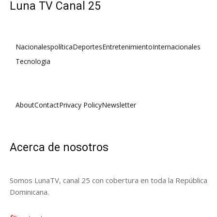
Luna TV Canal 25
Nacionales
política
Deportes
Entretenimiento
Internacionales
Tecnologia
About
Contact
Privacy Policy
Newsletter
Acerca de nosotros
Somos LunaTV, canal 25 con cobertura en toda la República
Dominicana.