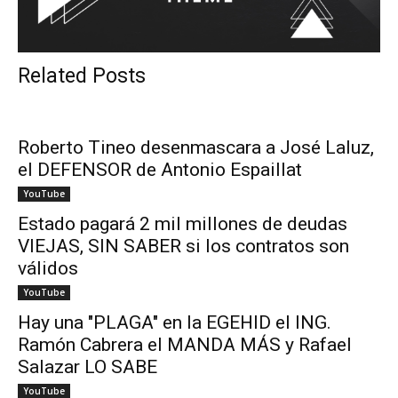
Related Posts
Roberto Tineo desenmascara a José Laluz,
el DEFENSOR de Antonio Espaillat
YouTube
Estado pagará 2 mil millones de deudas
VIEJAS, SIN SABER si los contratos son
válidos
YouTube
Hay una "PLAGA" en la EGEHID el ING.
Ramón Cabrera el MANDA MÁS y Rafael
Salazar LO SABE
YouTube