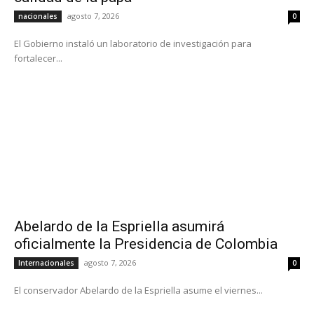
agosto 7, 2026
nacionales
0
El Gobierno instaló un laboratorio de investigación para
fortalecer...
Abelardo de la Espriella asumirá
oficialmente la Presidencia de Colombia
agosto 7, 2026
Internacionales
0
El conservador Abelardo de la Espriella asume el viernes...