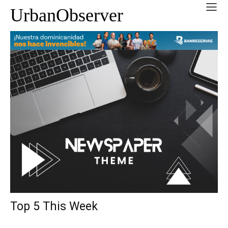
UrbanObserver
Top 5 This Week