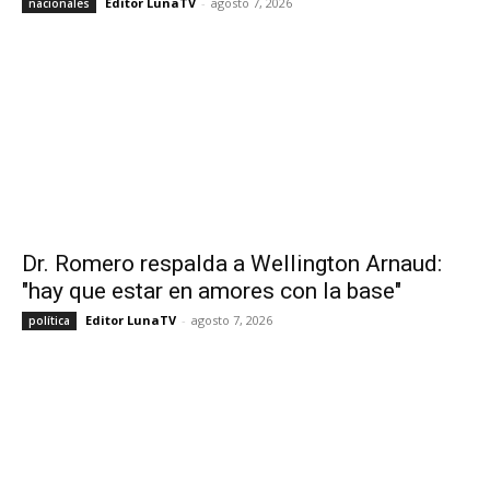
Editor LunaTV
-
agosto 7, 2026
nacionales
Dr. Romero respalda a Wellington Arnaud:
"hay que estar en amores con la base"
Editor LunaTV
-
agosto 7, 2026
política