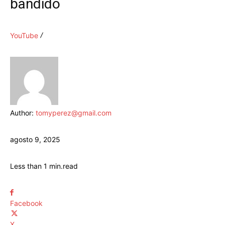
bandido
YouTube
Author:
tomyperez@gmail.com
agosto 9, 2025
Less than 1
min.
read
Facebook
X