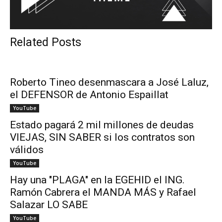
Related Posts
Roberto Tineo desenmascara a José Laluz,
el DEFENSOR de Antonio Espaillat
YouTube
Estado pagará 2 mil millones de deudas
VIEJAS, SIN SABER si los contratos son
válidos
YouTube
Hay una "PLAGA" en la EGEHID el ING.
Ramón Cabrera el MANDA MÁS y Rafael
Salazar LO SABE
YouTube