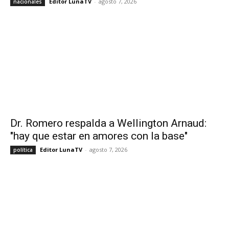
Editor LunaTV
-
agosto 7, 2026
nacionales
Dr. Romero respalda a Wellington Arnaud:
"hay que estar en amores con la base"
Editor LunaTV
-
agosto 7, 2026
política