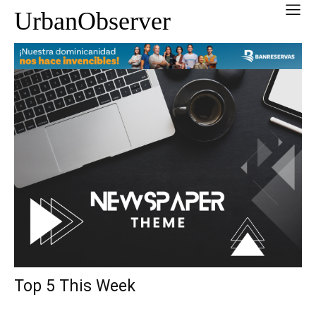
UrbanObserver
Top 5 This Week