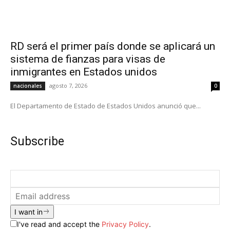
RD será el primer país donde se aplicará un
sistema de fianzas para visas de
inmigrantes en Estados unidos
agosto 7, 2026
nacionales
0
El Departamento de Estado de Estados Unidos anunció que...
Subscribe
I want in
I've read and accept the
Privacy Policy
.