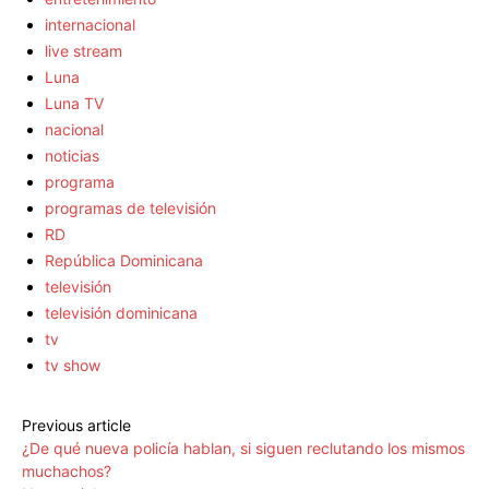
internacional
live stream
Luna
Luna TV
nacional
noticias
programa
programas de televisión
RD
República Dominicana
televisión
televisión dominicana
tv
tv show
Previous article
¿De qué nueva policía hablan, si siguen reclutando los mismos
muchachos?