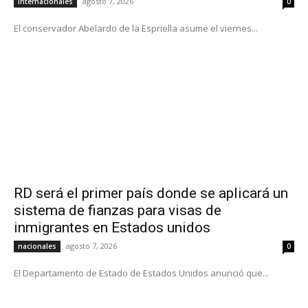
agosto 7, 2026
Internacionales
0
El conservador Abelardo de la Espriella asume el viernes...
RD será el primer país donde se aplicará un
sistema de fianzas para visas de
inmigrantes en Estados unidos
agosto 7, 2026
nacionales
0
El Departamento de Estado de Estados Unidos anunció que...