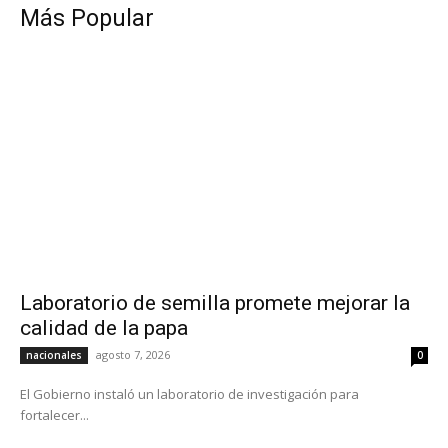
Más Popular
Laboratorio de semilla promete mejorar la
calidad de la papa
agosto 7, 2026
nacionales
0
El Gobierno instaló un laboratorio de investigación para
fortalecer...