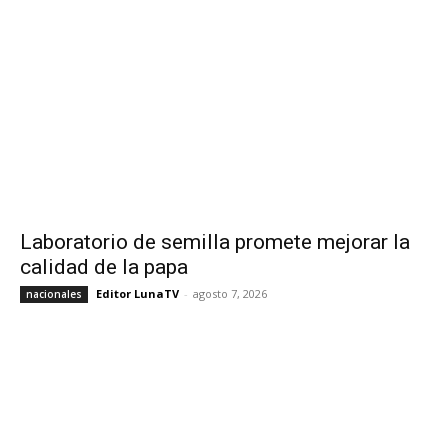
Laboratorio de semilla promete mejorar la
calidad de la papa
Editor LunaTV
-
agosto 7, 2026
nacionales