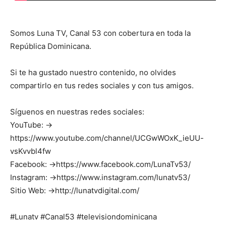
Somos Luna TV, Canal 53 con cobertura en toda la
República Dominicana.
Si te ha gustado nuestro contenido, no olvides
compartirlo en tus redes sociales y con tus amigos.
Síguenos en nuestras redes sociales:
YouTube: →
https://www.youtube.com/channel/UCGwWOxK_ieUU-
vsKvvbl4fw
Facebook: →https://www.facebook.com/LunaTv53/
Instagram: →https://www.instagram.com/lunatv53/
Sitio Web: →http://lunatvdigital.com/
#Lunatv #Canal53 #televisiondominicana