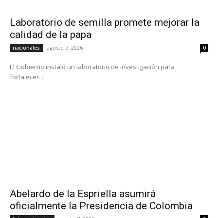
Laboratorio de semilla promete mejorar la
calidad de la papa
agosto 7, 2026
nacionales
0
El Gobierno instaló un laboratorio de investigación para
fortalecer...
Abelardo de la Espriella asumirá
oficialmente la Presidencia de Colombia