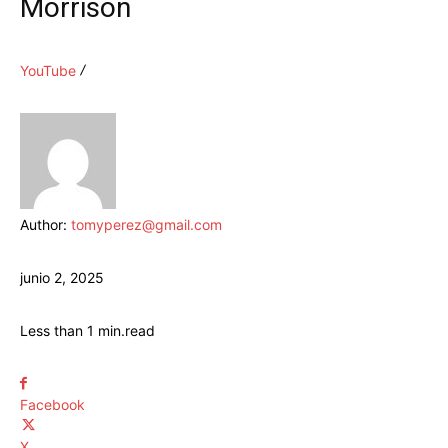
Morrison
YouTube
Author:
tomyperez@gmail.com
junio 2, 2025
Less than 1
min.
read
Facebook
X