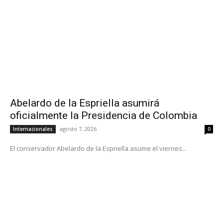
Abelardo de la Espriella asumirá
oficialmente la Presidencia de Colombia
agosto 7, 2026
Internacionales
0
El conservador Abelardo de la Espriella asume el viernes...