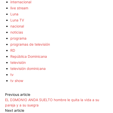
internacional
live stream
Luna
Luna TV
nacional
noticias
programa
programas de televisión
RD
República Dominicana
televisión
televisión dominicana
tv
tv show
Previous article
EL D3MON!O ANDA SUELTO hombre le quita la vida a su
pareja y a su suegra
Next article