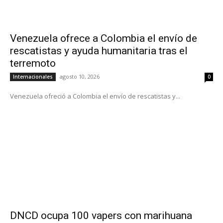
Venezuela ofrece a Colombia el envío de
rescatistas y ayuda humanitaria tras el
terremoto
agosto 10, 2026
Internacionales
0
Venezuela ofreció a Colombia el envío de rescatistas y...
DNCD ocupa 100 vapers con marihuana