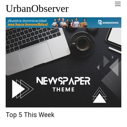
UrbanObserver
Top 5 This Week