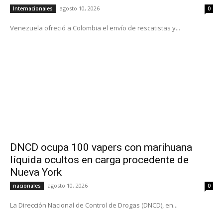
agosto 10, 2026
Internacionales
0
Venezuela ofreció a Colombia el envío de rescatistas y...
DNCD ocupa 100 vapers con marihuana
líquida ocultos en carga procedente de
Nueva York
agosto 10, 2026
nacionales
0
La Dirección Nacional de Control de Drogas (DNCD), en...