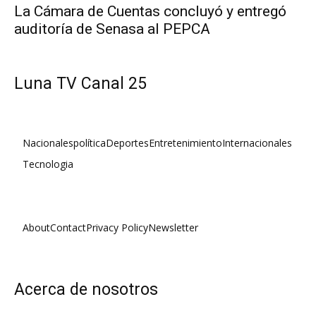
La Cámara de Cuentas concluyó y entregó
auditoría de Senasa al PEPCA
Luna TV Canal 25
Nacionales
política
Deportes
Entretenimiento
Internacionales
Tecnologia
About
Contact
Privacy Policy
Newsletter
Acerca de nosotros