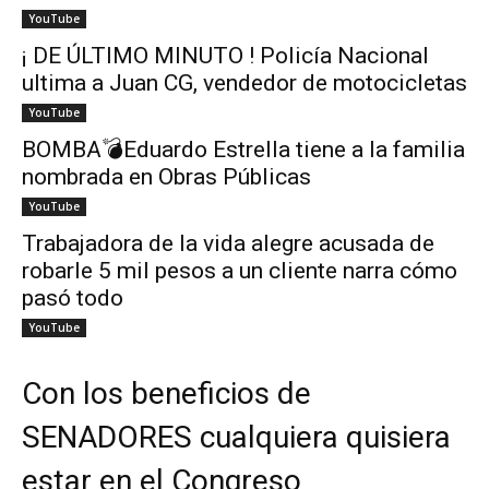
YouTube
¡ DE ÚLTIMO MINUTO ! Policía Nacional
ultima a Juan CG, vendedor de motocicletas
YouTube
BOMBA💣Eduardo Estrella tiene a la familia
nombrada en Obras Públicas
YouTube
Trabajadora de la vida alegre acusada de
robarle 5 mil pesos a un cliente narra cómo
pasó todo
YouTube
Con los beneficios de
SENADORES cualquiera quisiera
estar en el Congreso