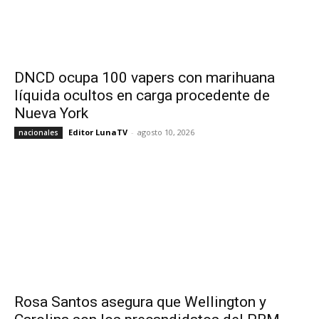
DNCD ocupa 100 vapers con marihuana
líquida ocultos en carga procedente de
Nueva York
Editor LunaTV
-
agosto 10, 2026
nacionales
Rosa Santos asegura que Wellington y