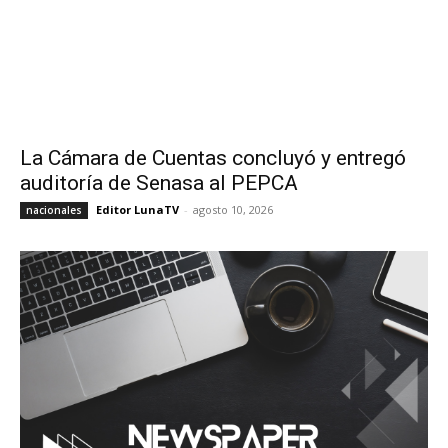
La Cámara de Cuentas concluyó y entregó
auditoría de Senasa al PEPCA
Editor LunaTV
-
agosto 10, 2026
nacionales