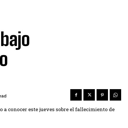
 bajo
go
ead
 a conocer este jueves sobre el fallecimiento de