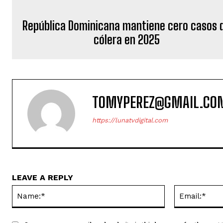
República Dominicana mantiene cero casos 
cólera en 2025
TOMYPEREZ@GMAIL.CO
https://lunatvdigital.com
LEAVE A REPLY
Name:*