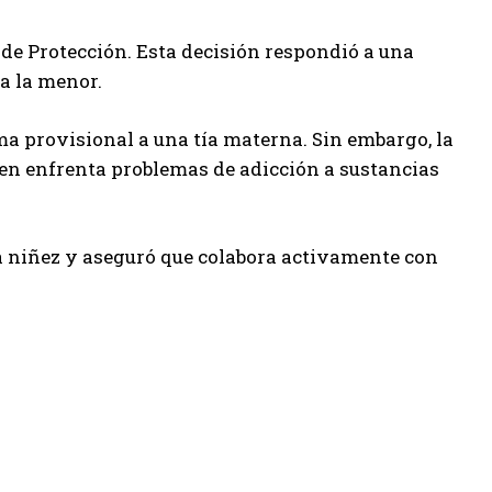
a de Protección. Esta decisión respondió a una
ra la menor.
ma provisional a una tía materna. Sin embargo, la
ien enfrenta problemas de adicción a sustancias
a niñez y aseguró que colabora activamente con