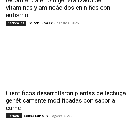
recomienda el uso generalizado de
vitaminas y aminoácidos en niños con
autismo
Editor LunaTV
-
agosto 6, 2026
nacionales
Científicos desarrollaron plantas de lechuga
genéticamente modificadas con sabor a
carne
Editor LunaTV
-
agosto 6, 2026
Portada