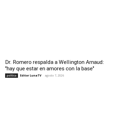
Dr. Romero respalda a Wellington Arnaud:
"hay que estar en amores con la base"
Editor LunaTV
-
agosto 7, 2026
política