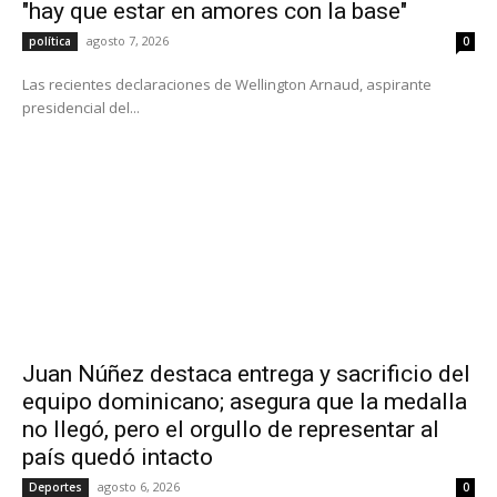
"hay que estar en amores con la base"
agosto 7, 2026
política
0
Las recientes declaraciones de Wellington Arnaud, aspirante
presidencial del...
Juan Núñez destaca entrega y sacrificio del
equipo dominicano; asegura que la medalla
no llegó, pero el orgullo de representar al
país quedó intacto
agosto 6, 2026
Deportes
0