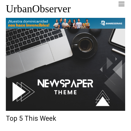
UrbanObserver
Top 5 This Week