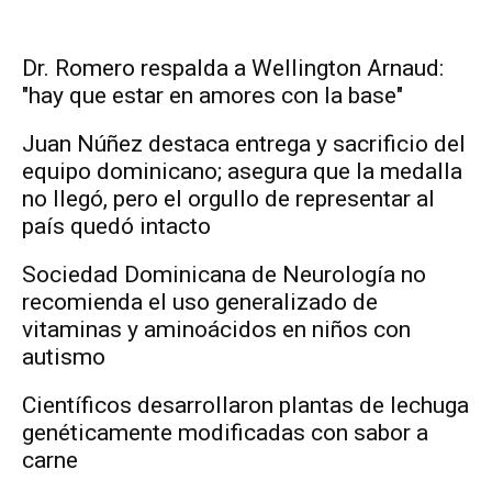
Dr. Romero respalda a Wellington Arnaud:
"hay que estar en amores con la base"
Juan Núñez destaca entrega y sacrificio del
equipo dominicano; asegura que la medalla
no llegó, pero el orgullo de representar al
país quedó intacto
Sociedad Dominicana de Neurología no
recomienda el uso generalizado de
vitaminas y aminoácidos en niños con
autismo
Científicos desarrollaron plantas de lechuga
genéticamente modificadas con sabor a
carne