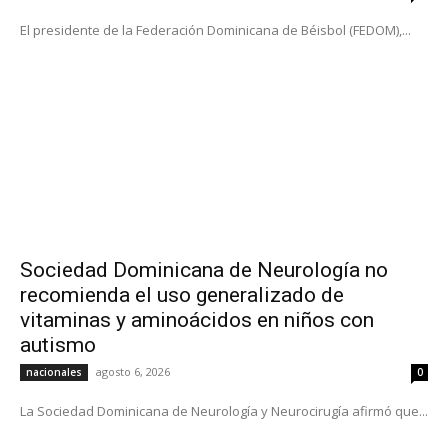
El presidente de la Federación Dominicana de Béisbol (FEDOM),...
Sociedad Dominicana de Neurología no
recomienda el uso generalizado de
vitaminas y aminoácidos en niños con
autismo
agosto 6, 2026
nacionales
0
La Sociedad Dominicana de Neurología y Neurocirugía afirmó que...