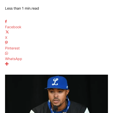
Less than 1
min.
read
Facebook
X
Pinterest
WhatsApp