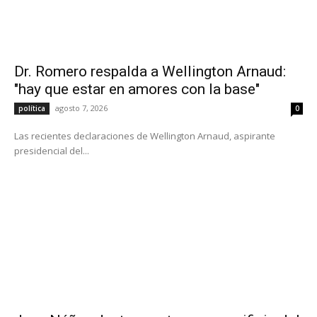
Dr. Romero respalda a Wellington Arnaud:
"hay que estar en amores con la base"
agosto 7, 2026
política
0
Las recientes declaraciones de Wellington Arnaud, aspirante
presidencial del...