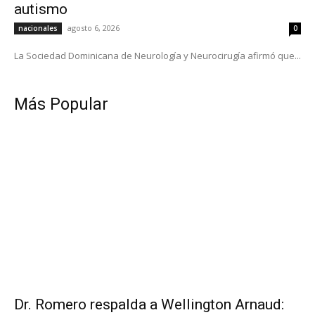
autismo
agosto 6, 2026
nacionales
0
La Sociedad Dominicana de Neurología y Neurocirugía afirmó que...
Más Popular
Dr. Romero respalda a Wellington Arnaud: