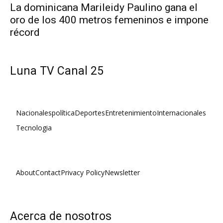
La dominicana Marileidy Paulino gana el
oro de los 400 metros femeninos e impone
récord
Luna TV Canal 25
Nacionales
política
Deportes
Entretenimiento
Internacionales
Tecnologia
About
Contact
Privacy Policy
Newsletter
Acerca de nosotros