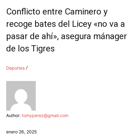
Conflicto entre Caminero y
recoge bates del Licey «no va a
pasar de ahí», asegura mánager
de los Tigres
Deportes
Author:
tomyperez@gmail.com
enero 26, 2025