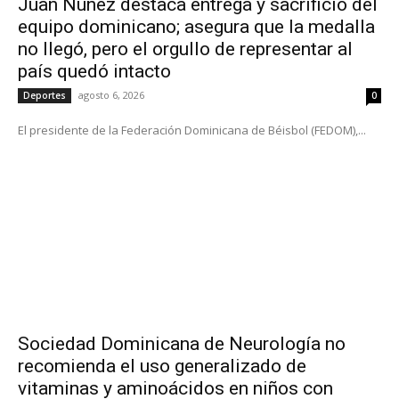
Juan Núñez destaca entrega y sacrificio del
equipo dominicano; asegura que la medalla
no llegó, pero el orgullo de representar al
país quedó intacto
agosto 6, 2026
Deportes
0
El presidente de la Federación Dominicana de Béisbol (FEDOM),...
Sociedad Dominicana de Neurología no
recomienda el uso generalizado de
vitaminas y aminoácidos en niños con