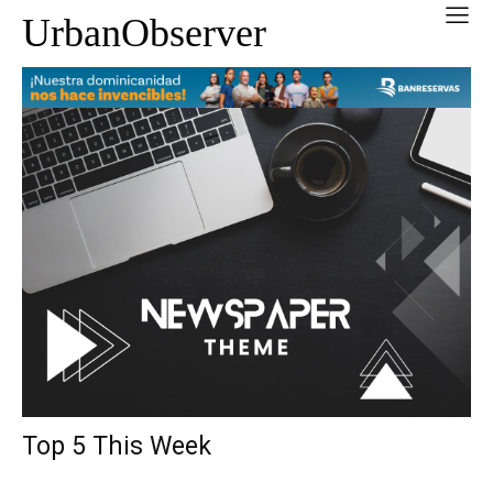
UrbanObserver
Top 5 This Week