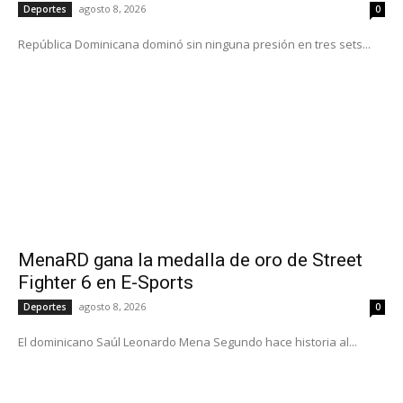
agosto 8, 2026
Deportes
0
República Dominicana dominó sin ninguna presión en tres sets...
MenaRD gana la medalla de oro de Street
Fighter 6 en E-Sports
agosto 8, 2026
Deportes
0
El dominicano Saúl Leonardo Mena Segundo hace historia al...