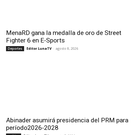
MenaRD gana la medalla de oro de Street
Fighter 6 en E-Sports
Editor LunaTV
-
agosto 8, 2026
Deportes
Abinader asumirá presidencia del PRM para
período2026-2028