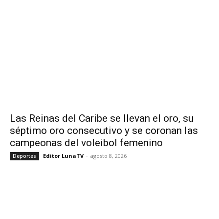
Las Reinas del Caribe se llevan el oro, su
séptimo oro consecutivo y se coronan las
campeonas del voleibol femenino
Editor LunaTV
-
agosto 8, 2026
Deportes