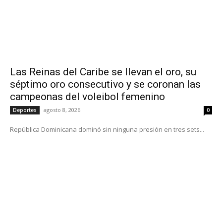
Las Reinas del Caribe se llevan el oro, su
séptimo oro consecutivo y se coronan las
campeonas del voleibol femenino
agosto 8, 2026
Deportes
0
República Dominicana dominó sin ninguna presión en tres sets...