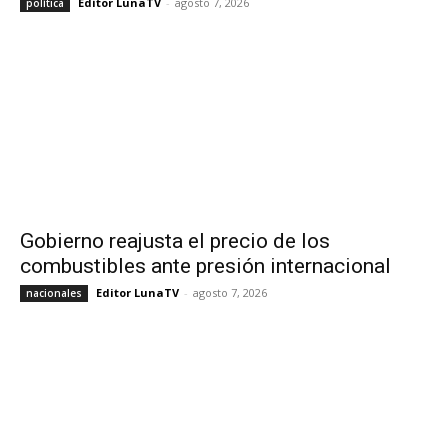
Editor LunaTV
-
agosto 7, 2026
política
Gobierno reajusta el precio de los
combustibles ante presión internacional
Editor LunaTV
-
agosto 7, 2026
nacionales