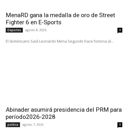
MenaRD gana la medalla de oro de Street
Fighter 6 en E-Sports
agosto 8, 2026
Deportes
0
El dominicano Saúl Leonardo Mena Segundo hace historia al...
Abinader asumirá presidencia del PRM para
período2026-2028
agosto 7, 2026
política
0