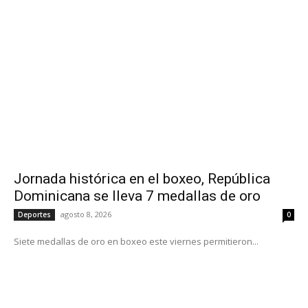
Jornada histórica en el boxeo, República
Dominicana se lleva 7 medallas de oro
agosto 8, 2026
Deportes
0
Siete medallas de oro en boxeo este viernes permitieron...