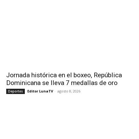
Jornada histórica en el boxeo, República
Dominicana se lleva 7 medallas de oro
Editor LunaTV
-
agosto 8, 2026
Deportes