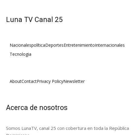
Luna TV Canal 25
Nacionales
política
Deportes
Entretenimiento
Internacionales
Tecnologia
About
Contact
Privacy Policy
Newsletter
Acerca de nosotros
Somos LunaTV, canal 25 con cobertura en toda la República