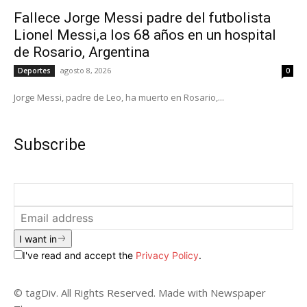
Fallece Jorge Messi padre del futbolista
Lionel Messi,a los 68 años en un hospital
de Rosario, Argentina
agosto 8, 2026
Deportes
0
Jorge Messi, padre de Leo, ha muerto en Rosario,...
Subscribe
I want in
I've read and accept the
Privacy Policy
.
© tagDiv. All Rights Reserved. Made with Newspaper