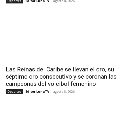
Editor LunaTV
-
agosto 8, 2026
Deportes
Las Reinas del Caribe se llevan el oro, su
séptimo oro consecutivo y se coronan las
campeonas del voleibol femenino
Editor LunaTV
-
agosto 8, 2026
Deportes