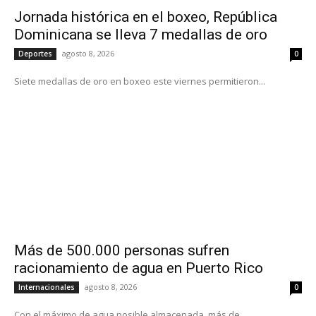
Jornada histórica en el boxeo, República
Dominicana se lleva 7 medallas de oro
agosto 8, 2026
Deportes
0
Siete medallas de oro en boxeo este viernes permitieron...
Más de 500.000 personas sufren
racionamiento de agua en Puerto Rico
agosto 8, 2026
Internacionales
0
Con el máximo de agua posible almacenada, más de...