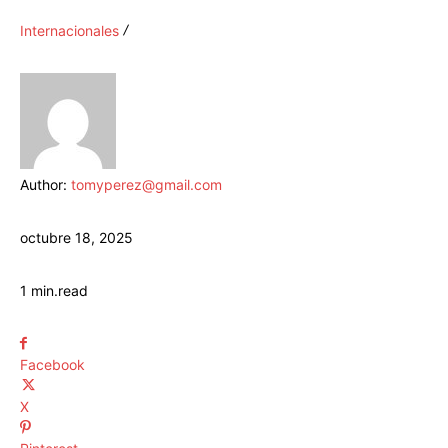
Internacionales
Author:
tomyperez@gmail.com
octubre 18, 2025
1
min.
read
Facebook
X