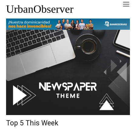
UrbanObserver
Top 5 This Week