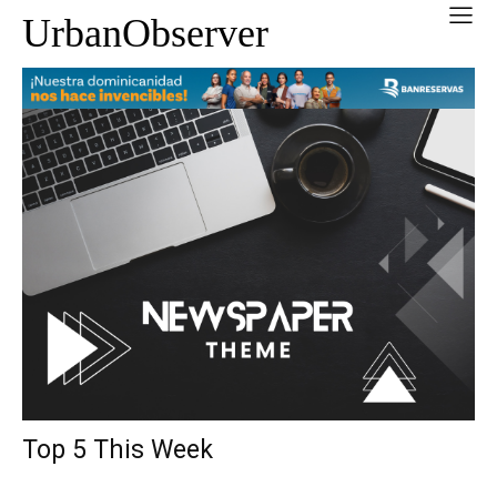
UrbanObserver
Top 5 This Week