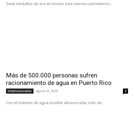
Siete medallas de oro en boxeo este viernes permitieron...
Más de 500.000 personas sufren
racionamiento de agua en Puerto Rico
agosto 8, 2026
Internacionales
0
Con el máximo de agua posible almacenada, más de...