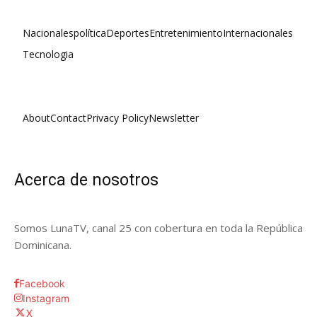
Nacionales
política
Deportes
Entretenimiento
Internacionales
Tecnologia
About
Contact
Privacy Policy
Newsletter
Acerca de nosotros
Somos LunaTV, canal 25 con cobertura en toda la República
Dominicana.
Facebook
Instagram
X