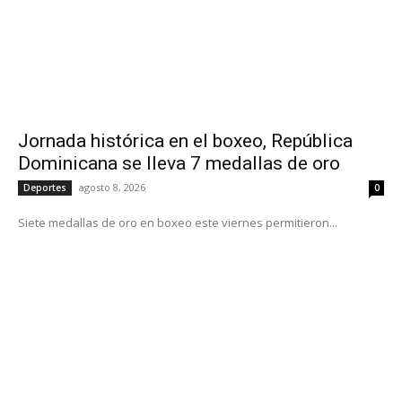
Jornada histórica en el boxeo, República
Dominicana se lleva 7 medallas de oro
agosto 8, 2026
Deportes
0
Siete medallas de oro en boxeo este viernes permitieron...