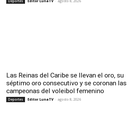
Editor LunaTV
-
agosto 8, 2026
Deportes
Las Reinas del Caribe se llevan el oro, su
séptimo oro consecutivo y se coronan las
campeonas del voleibol femenino
Editor LunaTV
-
agosto 8, 2026
Deportes