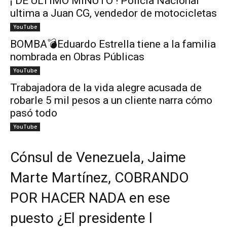
¡ DE ÚLTIMO MINUTO ! Policía Nacional
ultima a Juan CG, vendedor de motocicletas
YouTube
BOMBA💣Eduardo Estrella tiene a la familia
nombrada en Obras Públicas
YouTube
Trabajadora de la vida alegre acusada de
robarle 5 mil pesos a un cliente narra cómo
pasó todo
YouTube
Cónsul de Venezuela, Jaime
Marte Martínez, COBRANDO
POR HACER NADA en ese
puesto ¿El presidente l