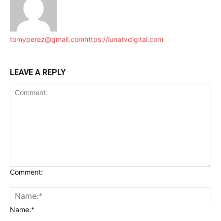
tomyperez@gmail.com
https://lunatvdigital.com
LEAVE A REPLY
Comment:
Name:*