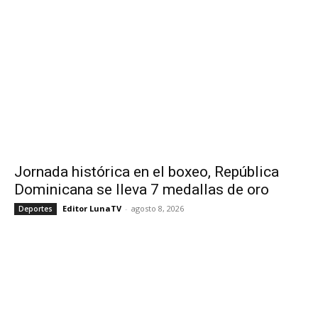
Jornada histórica en el boxeo, República
Dominicana se lleva 7 medallas de oro
Editor LunaTV
-
agosto 8, 2026
Deportes