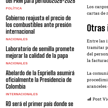
del PRM para período2026-2028
Los cargos
POLÍTICA
cartas de 
Gobierno reajusta el precio de
los combustibles ante presión
Otras 
internacional
NACIONALES
Entre las 
tramitar p
Laboratorio de semilla promete
del person
mejorar la calidad de la papa
la factura
NACIONALES
Abelardo de la Espriella asumirá
La comuni
oficialmente la Presidencia de
procedimie
Colombia
aranceles 
INTERNACIONALES
Post Vi
RD será el primer país donde se