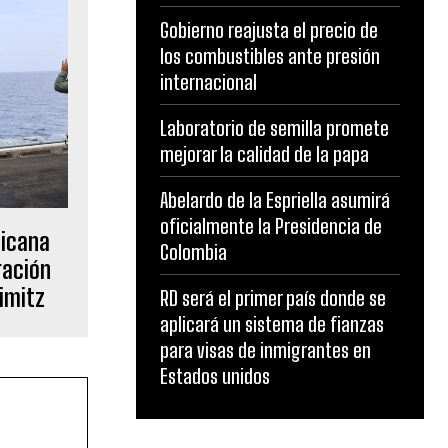
Gobierno reajusta el precio de
los combustibles ante presión
internacional
Laboratorio de semilla promete
mejorar la calidad de la papa
Abelardo de la Espriella asumirá
oficialmente la Presidencia de
nicana
Colombia
ración
imitz
RD será el primer país donde se
aplicará un sistema de fianzas
para visas de inmigrantes en
Estados unidos