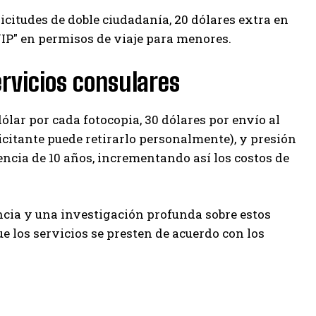
citudes de doble ciudadanía, 20 dólares extra en
VIP" en permisos de viaje para menores.
ervicios consulares
ólar por cada fotocopia, 30 dólares por envío al
icitante puede retirarlo personalmente), y presión
encia de 10 años, incrementando así los costos de
a y una investigación profunda sobre estos
 los servicios se presten de acuerdo con los