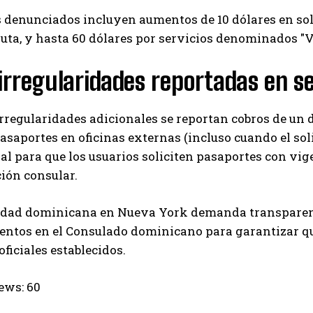
 denunciados incluyen aumentos de 10 dólares en soli
ruta, y hasta 60 dólares por servicios denominados "
irregularidades reportadas en s
irregularidades adicionales se reportan cobros de un d
asaportes en oficinas externas (incluso cuando el sol
al para que los usuarios soliciten pasaportes con vig
ción consular.
dad dominicana en Nueva York demanda transparenci
ntos en el Consulado dominicano para garantizar que
oficiales establecidos.
ews:
60