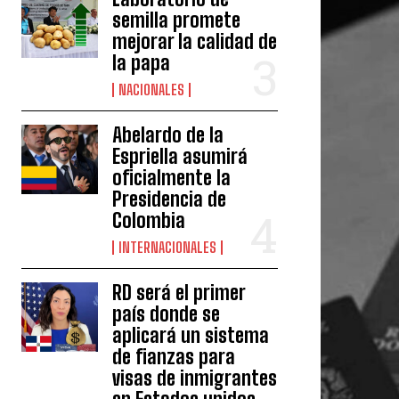
semilla promete
mejorar la calidad de
la papa
NACIONALES
Abelardo de la
Espriella asumirá
oficialmente la
Presidencia de
Colombia
INTERNACIONALES
RD será el primer
país donde se
aplicará un sistema
de fianzas para
visas de inmigrantes