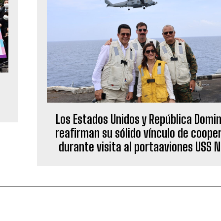
Los Estados Unidos y República Domi
reafirman su sólido vínculo de coope
durante visita al portaaviones USS N