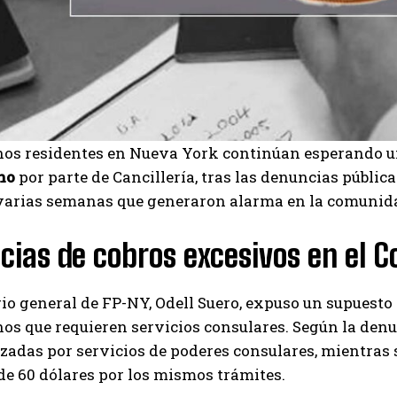
os residentes en Nueva York continúan esperando u
no
por parte de Cancillería, tras las denuncias pública
varias semanas que generaron alarma en la comunid
ias de cobros excesivos en el 
rio general de FP-NY, Odell Suero, expuso un supuesto
s que requieren servicios consulares. Según la denunc
zadas por servicios de poderes consulares, mientras
de 60 dólares por los mismos trámites.