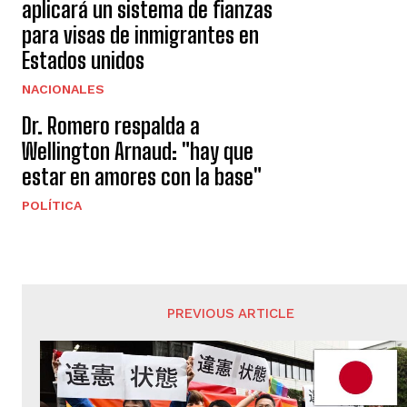
aplicará un sistema de fianzas
para visas de inmigrantes en
Estados unidos
NACIONALES
Dr. Romero respalda a
Wellington Arnaud: "hay que
estar en amores con la base"
POLÍTICA
PREVIOUS ARTICLE