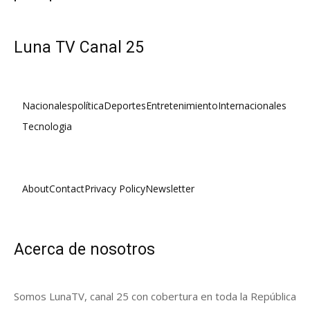
Luna TV Canal 25
Nacionales
política
Deportes
Entretenimiento
Internacionales
Tecnologia
About
Contact
Privacy Policy
Newsletter
Acerca de nosotros
Somos LunaTV, canal 25 con cobertura en toda la República