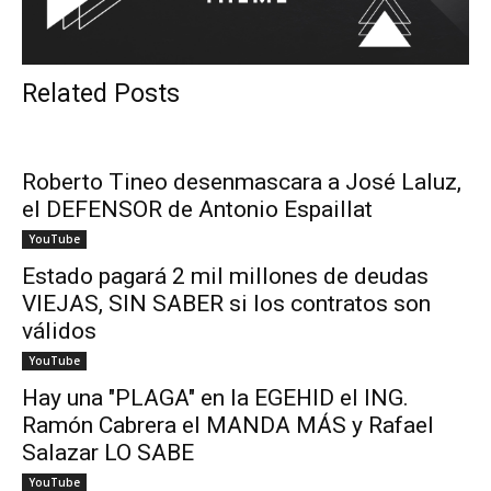
Related Posts
Roberto Tineo desenmascara a José Laluz,
el DEFENSOR de Antonio Espaillat
YouTube
Estado pagará 2 mil millones de deudas
VIEJAS, SIN SABER si los contratos son
válidos
YouTube
Hay una "PLAGA" en la EGEHID el ING.
Ramón Cabrera el MANDA MÁS y Rafael
Salazar LO SABE
YouTube