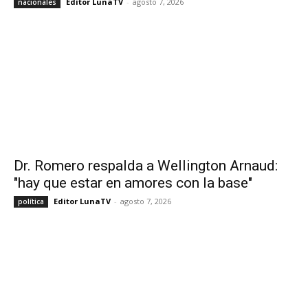
Editor LunaTV
-
agosto 7, 2026
nacionales
Dr. Romero respalda a Wellington Arnaud:
"hay que estar en amores con la base"
Editor LunaTV
-
agosto 7, 2026
política