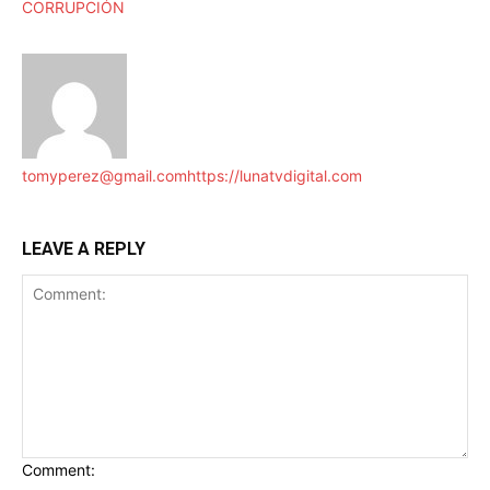
CORRUPCIÓN
tomyperez@gmail.com
https://lunatvdigital.com
LEAVE A REPLY
Comment: