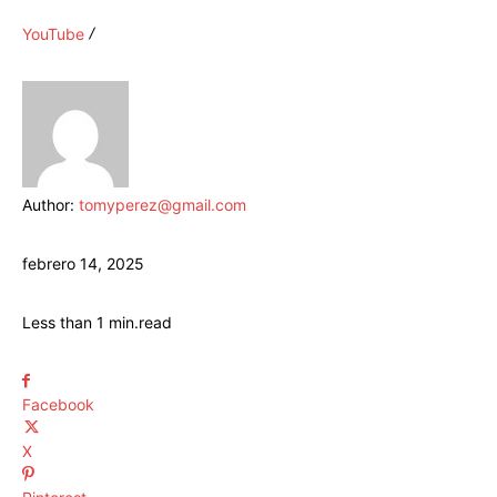
YouTube
Author:
tomyperez@gmail.com
febrero 14, 2025
Less than 1
min.
read
Facebook
X