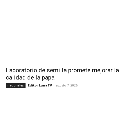
Laboratorio de semilla promete mejorar la
calidad de la papa
Editor LunaTV
-
agosto 7, 2026
nacionales