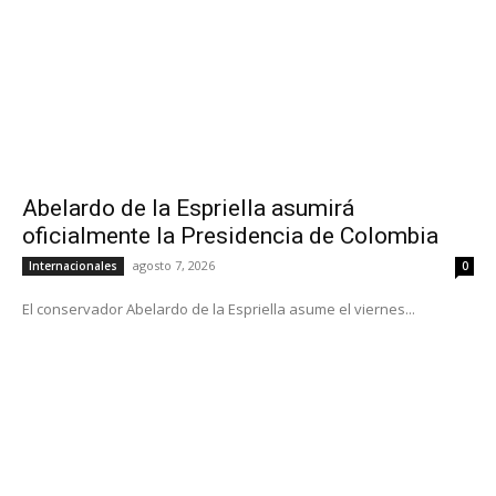
Abelardo de la Espriella asumirá
oficialmente la Presidencia de Colombia
agosto 7, 2026
Internacionales
0
El conservador Abelardo de la Espriella asume el viernes...