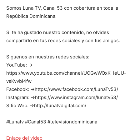
Somos Luna TV, Canal 53 con cobertura en toda la
República Dominicana.
Si te ha gustado nuestro contenido, no olvides
compartirlo en tus redes sociales y con tus amigos.
Síguenos en nuestras redes sociales:
YouTube: →
https://www.youtube.com/channel/UCGwWOxK_ieUU-
vsKvvbl4fw
Facebook: →https://www.facebook.com/LunaTv53/
Instagram: →https://www.instagram.com/lunatv53/
Sitio Web: →http://lunatvdigital.com/
#Lunatv #Canal53 #televisiondominicana
Enlace del video