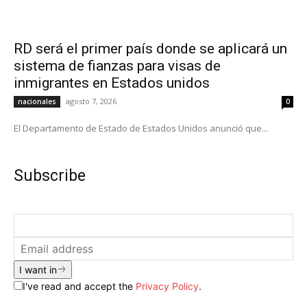
RD será el primer país donde se aplicará un
sistema de fianzas para visas de
inmigrantes en Estados unidos
agosto 7, 2026
nacionales
0
El Departamento de Estado de Estados Unidos anunció que...
Subscribe
I want in
I've read and accept the
Privacy Policy
.