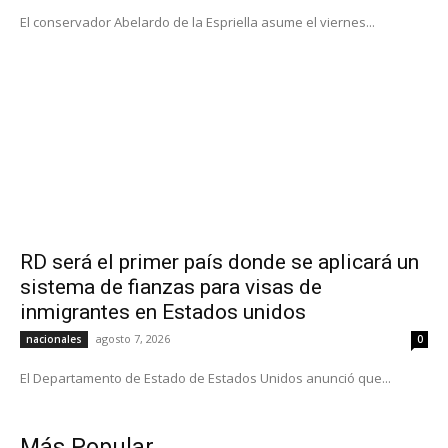
El conservador Abelardo de la Espriella asume el viernes...
RD será el primer país donde se aplicará un
sistema de fianzas para visas de
inmigrantes en Estados unidos
agosto 7, 2026
nacionales
0
El Departamento de Estado de Estados Unidos anunció que...
Más Popular