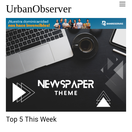
UrbanObserver
Top 5 This Week