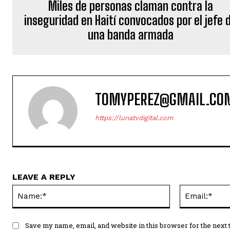
Miles de personas claman contra la
inseguridad en Haití convocados por el jefe 
una banda armada
TOMYPEREZ@GMAIL.CO
https://lunatvdigital.com
LEAVE A REPLY
Name:*
Save my name, email, and website in this browser for the next