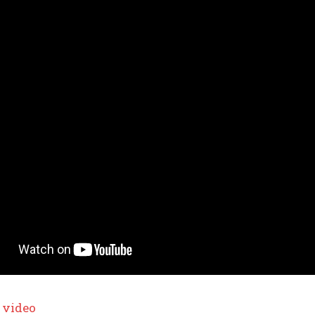
 video