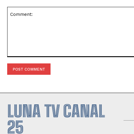
Comment:
LUNA TV CANAL
25