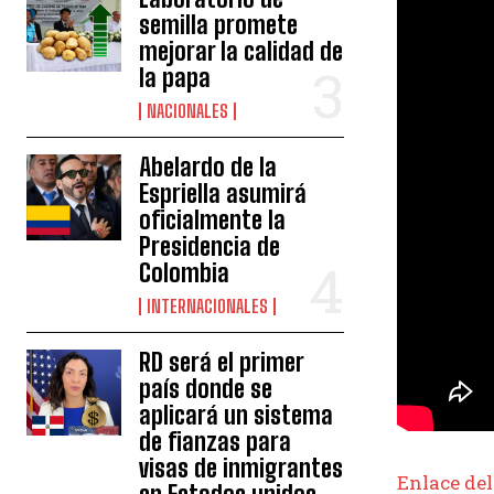
semilla promete
mejorar la calidad de
la papa
NACIONALES
Abelardo de la
Espriella asumirá
oficialmente la
Presidencia de
Colombia
INTERNACIONALES
RD será el primer
país donde se
aplicará un sistema
de fianzas para
visas de inmigrantes
Enlace del