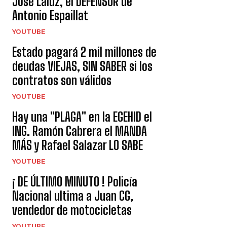
José Laluz, el DEFENSOR de
Antonio Espaillat
YOUTUBE
Estado pagará 2 mil millones de
deudas VIEJAS, SIN SABER si los
contratos son válidos
YOUTUBE
Hay una "PLAGA" en la EGEHID el
ING. Ramón Cabrera el MANDA
MÁS y Rafael Salazar LO SABE
YOUTUBE
¡ DE ÚLTIMO MINUTO ! Policía
Nacional ultima a Juan CG,
vendedor de motocicletas
YOUTUBE