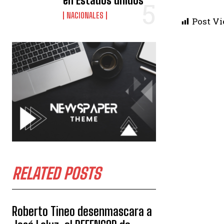
en Estados unidos
NACIONALES
Post Vi
RELATED POSTS
Roberto Tineo desenmascara a