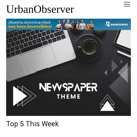
UrbanObserver
Top 5 This Week