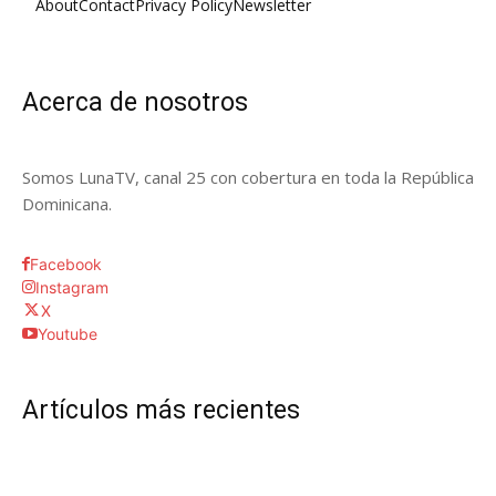
About
Contact
Privacy Policy
Newsletter
Acerca de nosotros
Somos LunaTV, canal 25 con cobertura en toda la República
Dominicana.
Facebook
Instagram
X
Youtube
Artículos más recientes