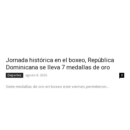
Jornada histórica en el boxeo, República
Dominicana se lleva 7 medallas de oro
agosto 8, 2026
Deportes
0
Siete medallas de oro en boxeo este viernes permitieron...