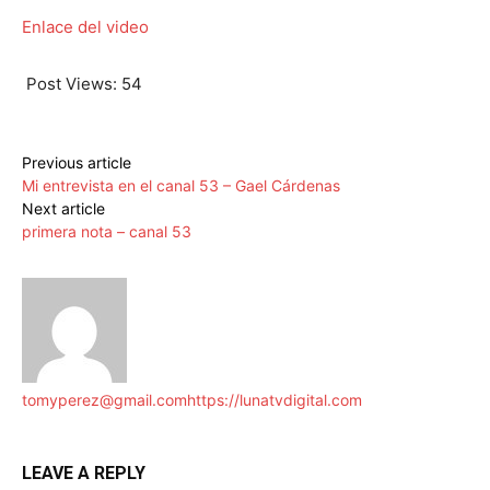
Enlace del video
Post Views:
54
Previous article
Mi entrevista en el canal 53 – Gael Cárdenas
Next article
primera nota – canal 53
tomyperez@gmail.com
https://lunatvdigital.com
LEAVE A REPLY