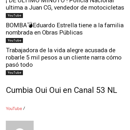
¡ DE ÚLTIMO MINUTO ! Policía Nacional
ultima a Juan CG, vendedor de motocicletas
YouTube
BOMBA💣Eduardo Estrella tiene a la familia
nombrada en Obras Públicas
YouTube
Trabajadora de la vida alegre acusada de
robarle 5 mil pesos a un cliente narra cómo
pasó todo
YouTube
Cumbia Oui Oui en Canal 53 NL
YouTube