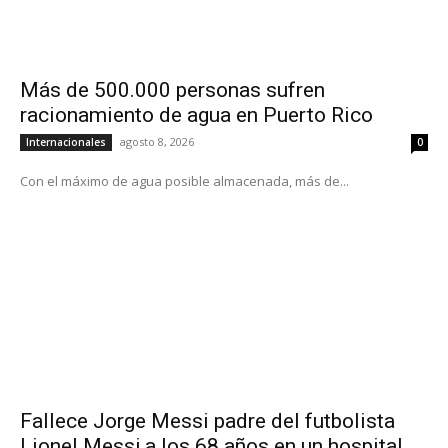
Más de 500.000 personas sufren
racionamiento de agua en Puerto Rico
agosto 8, 2026
Internacionales
0
Con el máximo de agua posible almacenada, más de...
Fallece Jorge Messi padre del futbolista
Lionel Messi,a los 68 años en un hospital