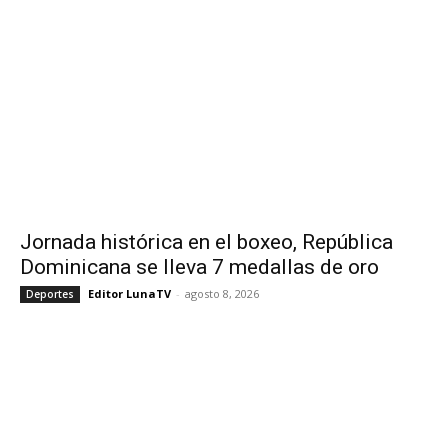
Jornada histórica en el boxeo, República
Dominicana se lleva 7 medallas de oro
Editor LunaTV
-
agosto 8, 2026
Deportes