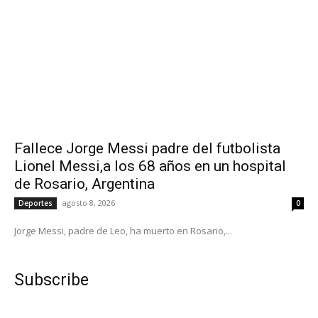
Fallece Jorge Messi padre del futbolista
Lionel Messi,a los 68 años en un hospital
de Rosario, Argentina
agosto 8, 2026
Deportes
0
Jorge Messi, padre de Leo, ha muerto en Rosario,...
Subscribe