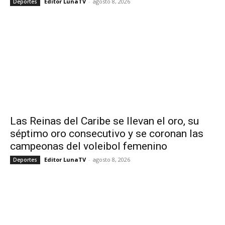
Editor LunaTV
-
agosto 8, 2026
Deportes
Las Reinas del Caribe se llevan el oro, su
séptimo oro consecutivo y se coronan las
campeonas del voleibol femenino
Editor LunaTV
-
agosto 8, 2026
Deportes