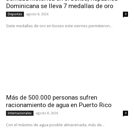
Dominicana se lleva 7 medallas de oro
agosto 8, 2026
Deportes
0
Siete medallas de oro en boxeo este viernes permitieron...
Más de 500.000 personas sufren
racionamiento de agua en Puerto Rico
agosto 8, 2026
Internacionales
0
Con el máximo de agua posible almacenada, más de...