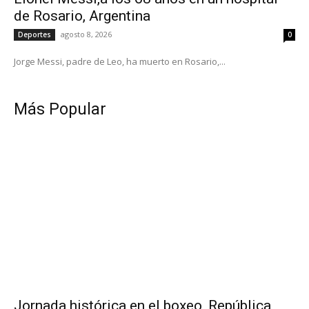
de Rosario, Argentina
agosto 8, 2026
Deportes
0
Jorge Messi, padre de Leo, ha muerto en Rosario,...
Más Popular
Jornada histórica en el boxeo, República