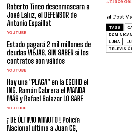
Enlace del
Roberto Tineo desenmascara a
José Laluz, el DEFENSOR de
Post Vi
Antonio Espaillat
TAGS
C
YOUTUBE
DOMINICA
LUNA
LU
Estado pagará 2 mil millones de
TELEVISIÓ
deudas VIEJAS, SIN SABER si los
contratos son válidos
YOUTUBE
Hay una "PLAGA" en la EGEHID el
ING. Ramón Cabrera el MANDA
MÁS y Rafael Salazar LO SABE
YOUTUBE
¡ DE ÚLTIMO MINUTO ! Policía
Nacional ultima a Juan CG,