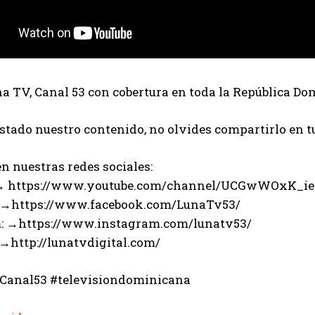
 TV, Canal 53 con cobertura en toda la República Do
ustado nuestro contenido, no olvides compartirlo en t
n nuestras redes sociales:
 → https://www.youtube.com/channel/UCGwWOxK_i
 →https://www.facebook.com/LunaTv53/
: →https://www.instagram.com/lunatv53/
 →http://lunatvdigital.com/
Canal53 #televisiondominicana