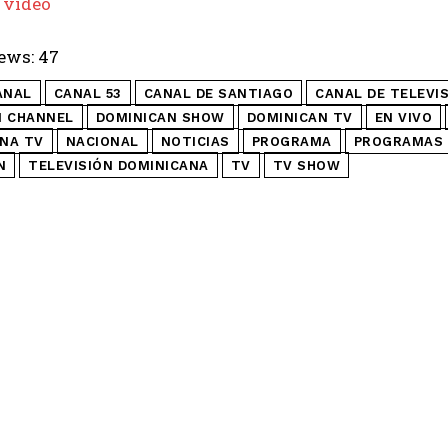
 video
ews:
47
ANAL
CANAL 53
CANAL DE SANTIAGO
CANAL DE TELEVI
N CHANNEL
DOMINICAN SHOW
DOMINICAN TV
EN VIVO
NA TV
NACIONAL
NOTICIAS
PROGRAMA
PROGRAMAS 
N
TELEVISIÓN DOMINICANA
TV
TV SHOW