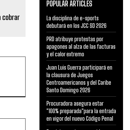
POPULAR ARTICLES
a cobrar
La disciplina de e-sports
?
debutará en los JCC SD 2026
PRD atribuye protestas por
apagones al alza de las facturas
y el calor extremo
Juan Luis Guerra participará en
la clausura de Juegos
Centroamericanos y del Caribe
Santo Domingo 2026
Procuradora asegura estar
"100% preparada"para la entrada
en vigor del nuevo Código Penal
Website: