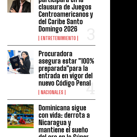
clausura de Juegos
Centroamericanos y
del Caribe Santo
Domingo 2026
ENTRETENIMIENTO
Procuradora
asegura estar "100%
preparada"para la
entrada en vigor del
nuevo Código Penal
NACIONALES
Dominicana sigue
con vida: derrota a
Nicaragua y
mantiene el sueño