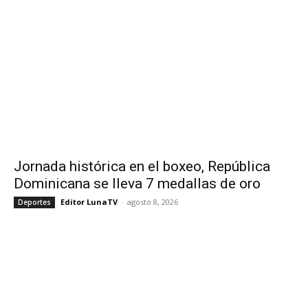
Jornada histórica en el boxeo, República
Dominicana se lleva 7 medallas de oro
Editor LunaTV
-
agosto 8, 2026
Deportes