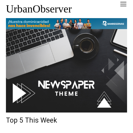
UrbanObserver
Top 5 This Week