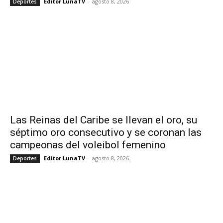
Editor LunaTV
-
agosto 8, 2026
Deportes
Las Reinas del Caribe se llevan el oro, su
séptimo oro consecutivo y se coronan las
campeonas del voleibol femenino
Editor LunaTV
-
agosto 8, 2026
Deportes