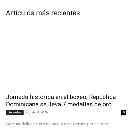
Artículos más recientes
Jornada histórica en el boxeo, República
Dominicana se lleva 7 medallas de oro
agosto 8, 2026
Deportes
0
Siete medallas de oro en boxeo este viernes permitieron...