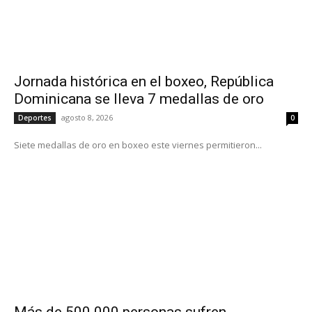
Jornada histórica en el boxeo, República
Dominicana se lleva 7 medallas de oro
agosto 8, 2026
Deportes
0
Siete medallas de oro en boxeo este viernes permitieron...
Más de 500.000 personas sufren