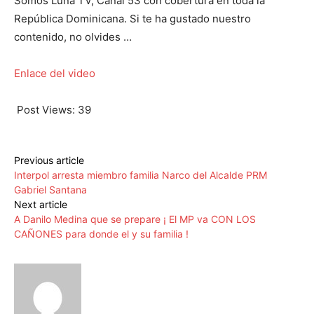
Somos Luna TV, Canal 53 con cobertura en toda la
República Dominicana. Si te ha gustado nuestro
contenido, no olvides …
Enlace del video
Post Views:
39
Previous article
Interpol arresta miembro familia Narco del Alcalde PRM
Gabriel Santana
Next article
A Danilo Medina que se prepare ¡ El MP va CON LOS
CAÑONES para donde el y su familia !