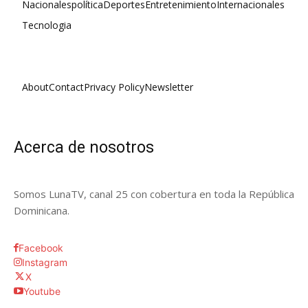
Nacionales
política
Deportes
Entretenimiento
Internacionales
Tecnologia
About
Contact
Privacy Policy
Newsletter
Acerca de nosotros
Somos LunaTV, canal 25 con cobertura en toda la República
Dominicana.
Facebook
Instagram
X
Youtube