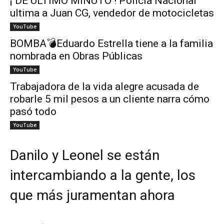
¡ DE ÚLTIMO MINUTO ! Policía Nacional
ultima a Juan CG, vendedor de motocicletas
YouTube
BOMBA💣Eduardo Estrella tiene a la familia
nombrada en Obras Públicas
YouTube
Trabajadora de la vida alegre acusada de
robarle 5 mil pesos a un cliente narra cómo
pasó todo
YouTube
Danilo y Leonel se están
intercambiando a la gente, los
que más juramentan ahora