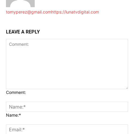
tomyperez@gmail.com
https://lunatvdigital.com
LEAVE A REPLY
Comment:
Name:*