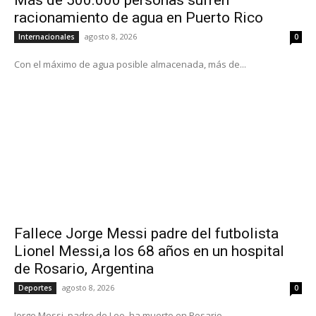
racionamiento de agua en Puerto Rico
agosto 8, 2026
Internacionales
0
Con el máximo de agua posible almacenada, más de...
Fallece Jorge Messi padre del futbolista
Lionel Messi,a los 68 años en un hospital
de Rosario, Argentina
agosto 8, 2026
Deportes
0
Jorge Messi, padre de Leo, ha muerto en Rosario,...