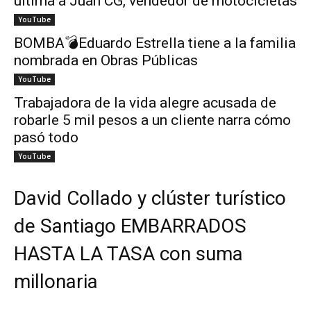
ultima a Juan CG, vendedor de motocicletas
YouTube
BOMBA💣Eduardo Estrella tiene a la familia
nombrada en Obras Públicas
YouTube
Trabajadora de la vida alegre acusada de
robarle 5 mil pesos a un cliente narra cómo
pasó todo
YouTube
David Collado y clúster turístico
de Santiago EMBARRADOS
HASTA LA TASA con suma
millonaria