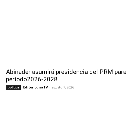
Abinader asumirá presidencia del PRM para
período2026-2028
Editor LunaTV
-
agosto 7, 2026
política