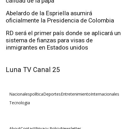
calidad de la papa
Abelardo de la Espriella asumirá
oficialmente la Presidencia de Colombia
RD será el primer país donde se aplicará un
sistema de fianzas para visas de
inmigrantes en Estados unidos
Luna TV Canal 25
Nacionales
política
Deportes
Entretenimiento
Internacionales
Tecnologia
About
Contact
Privacy Policy
Newsletter