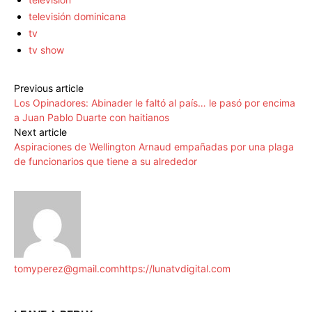
televisión dominicana
tv
tv show
Previous article
Los Opinadores: Abinader le faltó al país… le pasó por encima
a Juan Pablo Duarte con haitianos
Next article
Aspiraciones de Wellington Arnaud empañadas por una plaga
de funcionarios que tiene a su alrededor
tomyperez@gmail.com
https://lunatvdigital.com