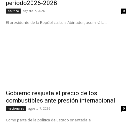
período2026-2028
agosto 7, 2026
política
0
El presidente de la República, Luis Abinader, asumirá la...
Gobierno reajusta el precio de los
combustibles ante presión internacional
agosto 7, 2026
nacionales
0
Como parte de la política de Estado orientada a...