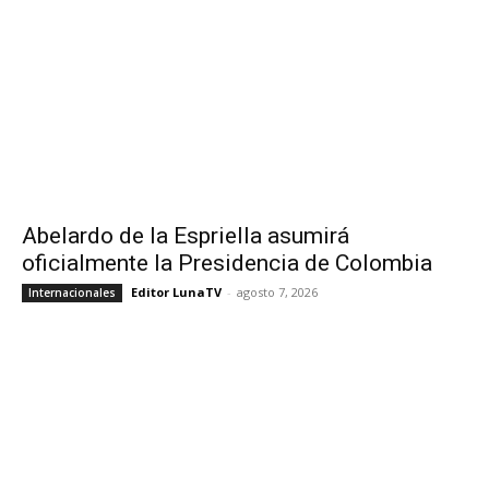
Abelardo de la Espriella asumirá
oficialmente la Presidencia de Colombia
Editor LunaTV
-
agosto 7, 2026
Internacionales