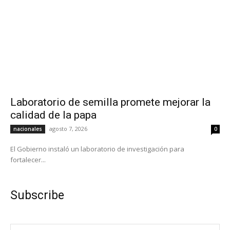
Laboratorio de semilla promete mejorar la
calidad de la papa
agosto 7, 2026
nacionales
0
El Gobierno instaló un laboratorio de investigación para
fortalecer...
Subscribe