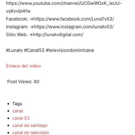
https://www.youtube.com/channel/UCGwWOxK_ieUU-
vsKvvbl4fw
Facebook: →https://www.facebook.com/LunaTv53/
Instagram: →https://www.instagram.com/lunatv53/
Sitio Web: →http://lunatvdigital.com/
#Lunatv #Canal53 #televisiondominicana
Enlace del video
Post Views:
40
Tags
canal
canal 53
canal de santiago
canal de televisión