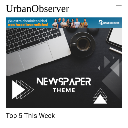
UrbanObserver
Top 5 This Week