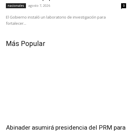
agosto 7, 2026
nacionales
0
El Gobierno instaló un laboratorio de investigación para
fortalecer...
Más Popular
Abinader asumirá presidencia del PRM para