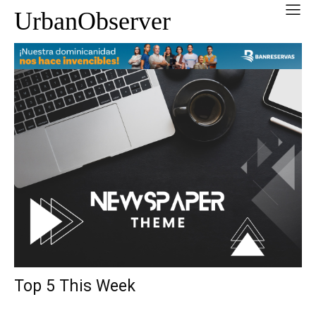
UrbanObserver
Top 5 This Week