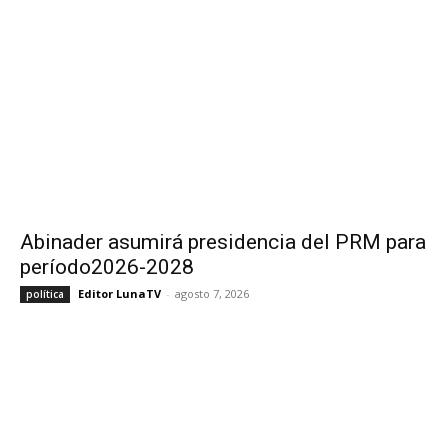
Abinader asumirá presidencia del PRM para
período2026-2028
Editor LunaTV
-
agosto 7, 2026
política