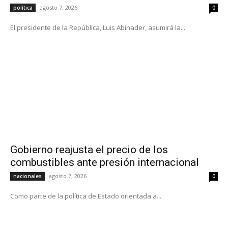
agosto 7, 2026
política
0
El presidente de la República, Luis Abinader, asumirá la...
Gobierno reajusta el precio de los
combustibles ante presión internacional
agosto 7, 2026
nacionales
0
Como parte de la política de Estado orientada a...