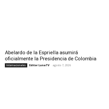
Abelardo de la Espriella asumirá
oficialmente la Presidencia de Colombia
Editor LunaTV
-
agosto 7, 2026
Internacionales