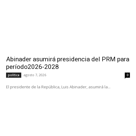
Abinader asumirá presidencia del PRM para
período2026-2028
agosto 7, 2026
política
0
El presidente de la República, Luis Abinader, asumirá la...