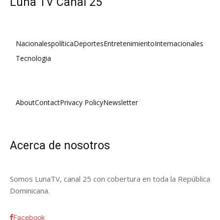
Luna TV Canal 25
Nacionales
política
Deportes
Entretenimiento
Internacionales
Tecnologia
About
Contact
Privacy Policy
Newsletter
Acerca de nosotros
Somos LunaTV, canal 25 con cobertura en toda la República
Dominicana.
Facebook