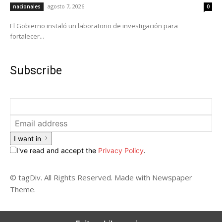
agosto 7, 2026
nacionales
0
El Gobierno instaló un laboratorio de investigación para
fortalecer...
Subscribe
I want in
I've read and accept the
Privacy Policy
.
© tagDiv. All Rights Reserved. Made with Newspaper
Theme.