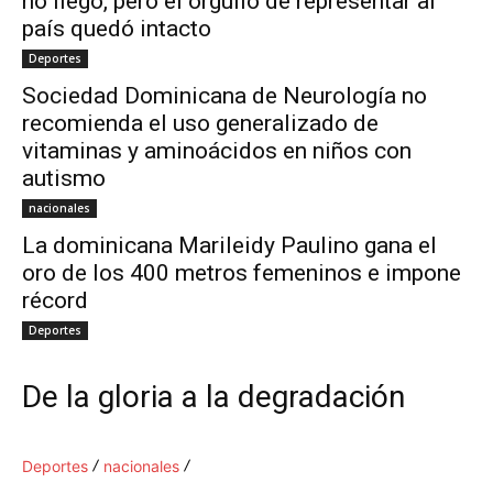
no llegó, pero el orgullo de representar al
país quedó intacto
Deportes
Sociedad Dominicana de Neurología no
recomienda el uso generalizado de
vitaminas y aminoácidos en niños con
autismo
nacionales
La dominicana Marileidy Paulino gana el
oro de los 400 metros femeninos e impone
récord
Deportes
De la gloria a la degradación
Deportes
nacionales