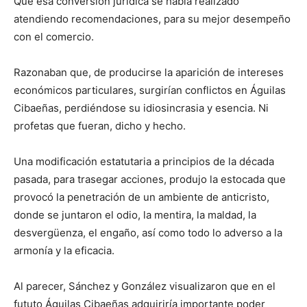
Que esa conversión jurídica se había realizado
atendiendo recomendaciones, para su mejor desempeño
con el comercio.
Razonaban que, de producirse la aparición de intereses
económicos particulares, surgirían conflictos en Águilas
Cibaeñas, perdiéndose su idiosincrasia y esencia. Ni
profetas que fueran, dicho y hecho.
Una modificación estatutaria a principios de la década
pasada, para trasegar acciones, produjo la estocada que
provocó la penetración de un ambiente de anticristo,
donde se juntaron el odio, la mentira, la maldad, la
desvergüenza, el engaño, así como todo lo adverso a la
armonía y la eficacia.
Al parecer, Sánchez y González visualizaron que en el
fututo Águilas Cibaeñas adquiriría importante poder