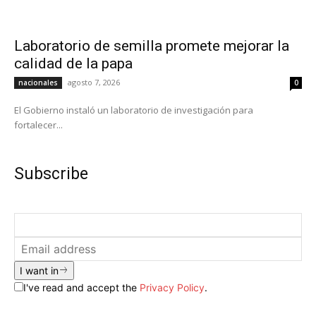
Laboratorio de semilla promete mejorar la
calidad de la papa
agosto 7, 2026
nacionales
0
El Gobierno instaló un laboratorio de investigación para
fortalecer...
Subscribe
I want in
I've read and accept the
Privacy Policy
.