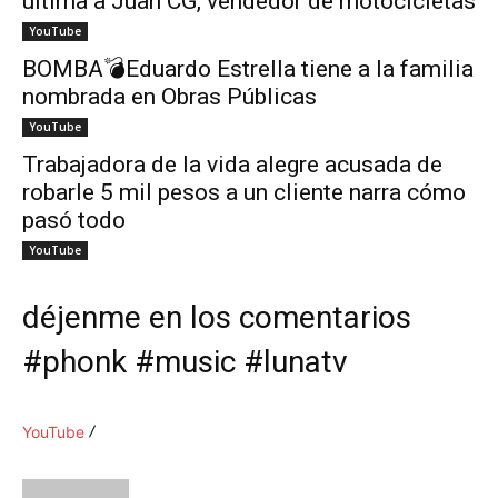
ultima a Juan CG, vendedor de motocicletas
YouTube
BOMBA💣Eduardo Estrella tiene a la familia
nombrada en Obras Públicas
YouTube
Trabajadora de la vida alegre acusada de
robarle 5 mil pesos a un cliente narra cómo
pasó todo
YouTube
déjenme en los comentarios
#phonk #music #lunatv
YouTube