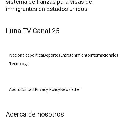
sistema de fianzas para visas de
inmigrantes en Estados unidos
Luna TV Canal 25
Nacionales
política
Deportes
Entretenimiento
Internacionales
Tecnologia
About
Contact
Privacy Policy
Newsletter
Acerca de nosotros