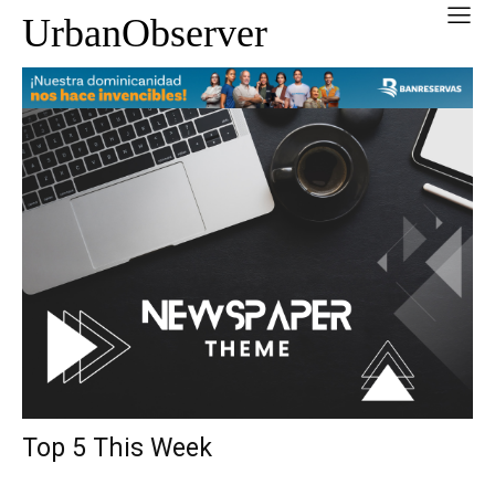
UrbanObserver
Top 5 This Week