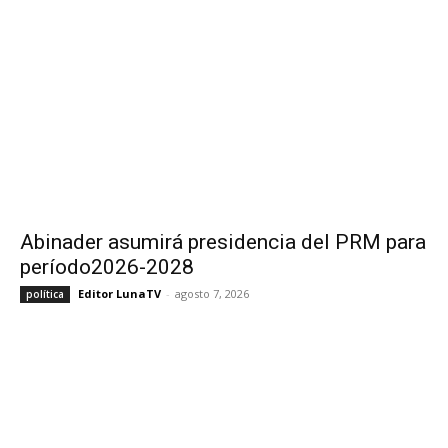
Abinader asumirá presidencia del PRM para
período2026-2028
Editor LunaTV
-
agosto 7, 2026
política