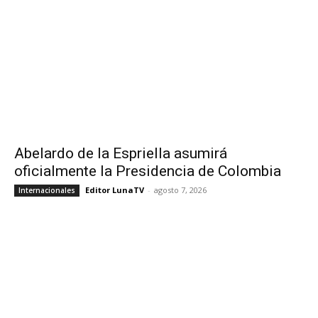
Abelardo de la Espriella asumirá
oficialmente la Presidencia de Colombia
Editor LunaTV
-
agosto 7, 2026
Internacionales