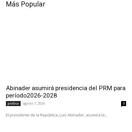
Más Popular
Abinader asumirá presidencia del PRM para
período2026-2028
agosto 7, 2026
política
0
El presidente de la República, Luis Abinader, asumirá la...