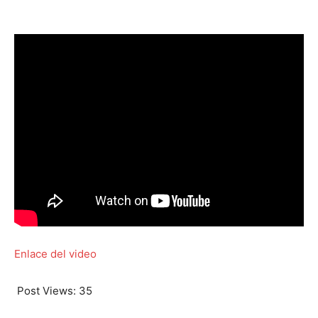
Enlace del video
Post Views:
35