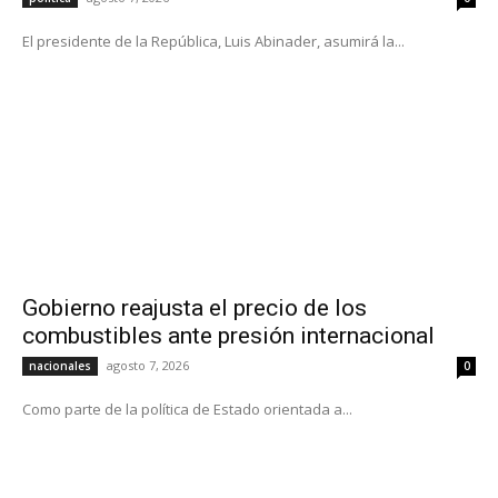
El presidente de la República, Luis Abinader, asumirá la...
Gobierno reajusta el precio de los
combustibles ante presión internacional
agosto 7, 2026
nacionales
0
Como parte de la política de Estado orientada a...