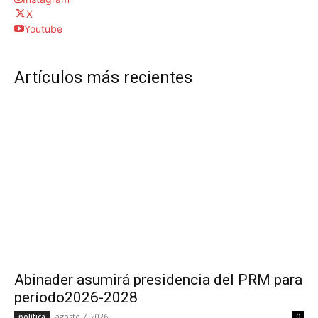
X
Youtube
Artículos más recientes
Abinader asumirá presidencia del PRM para
período2026-2028
agosto 7, 2026
política
0