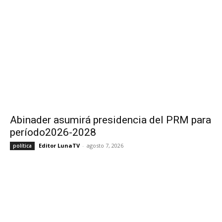
Abinader asumirá presidencia del PRM para
período2026-2028
Editor LunaTV
-
agosto 7, 2026
política