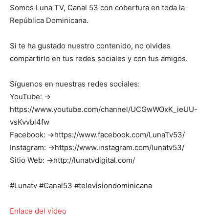
Somos Luna TV, Canal 53 con cobertura en toda la
República Dominicana.
Si te ha gustado nuestro contenido, no olvides
compartirlo en tus redes sociales y con tus amigos.
Síguenos en nuestras redes sociales:
YouTube: →
https://www.youtube.com/channel/UCGwWOxK_ieUU-
vsKvvbl4fw
Facebook: →https://www.facebook.com/LunaTv53/
Instagram: →https://www.instagram.com/lunatv53/
Sitio Web: →http://lunatvdigital.com/
#Lunatv #Canal53 #televisiondominicana
Enlace del video