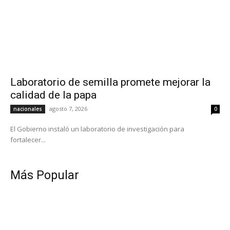
Laboratorio de semilla promete mejorar la
calidad de la papa
agosto 7, 2026
nacionales
0
El Gobierno instaló un laboratorio de investigación para
fortalecer...
Más Popular