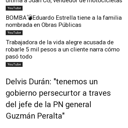
ultima a Juan CG, vendedor de motocicletas
YouTube
BOMBA💣Eduardo Estrella tiene a la familia
nombrada en Obras Públicas
YouTube
Trabajadora de la vida alegre acusada de
robarle 5 mil pesos a un cliente narra cómo
pasó todo
YouTube
Delvis Durán: "tenemos un
gobierno persecurtor a traves
del jefe de la PN general
Guzmán Peralta"