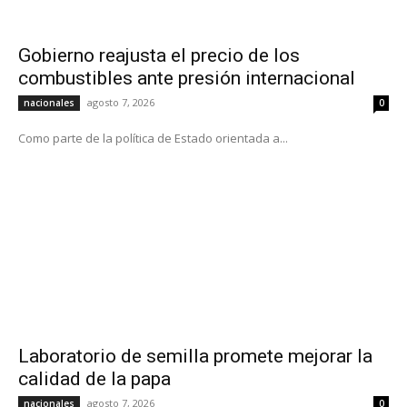
Gobierno reajusta el precio de los
combustibles ante presión internacional
agosto 7, 2026
nacionales
0
Como parte de la política de Estado orientada a...
Laboratorio de semilla promete mejorar la
calidad de la papa
agosto 7, 2026
nacionales
0