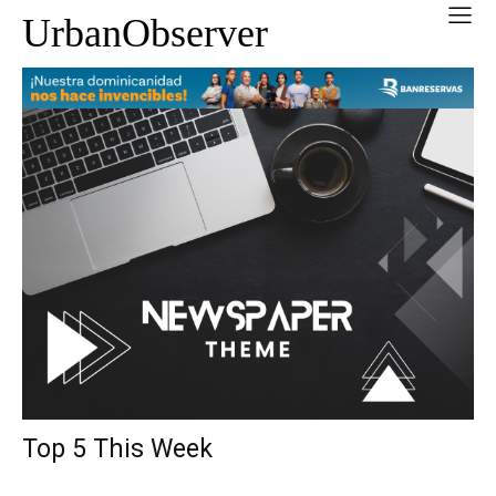
UrbanObserver
Top 5 This Week