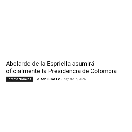
Abelardo de la Espriella asumirá
oficialmente la Presidencia de Colombia
Editor LunaTV
-
agosto 7, 2026
Internacionales