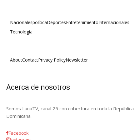
Nacionales
política
Deportes
Entretenimiento
Internacionales
Tecnologia
About
Contact
Privacy Policy
Newsletter
Acerca de nosotros
Somos LunaTV, canal 25 con cobertura en toda la República
Dominicana.
Facebook
Instagram