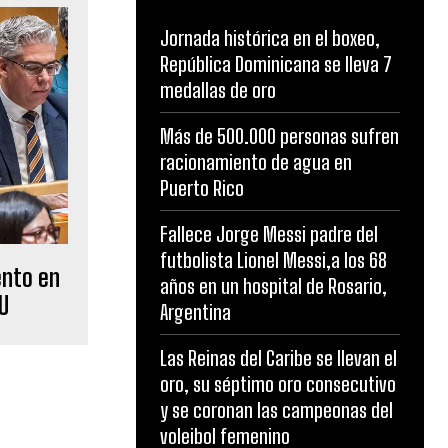
Jornada histórica en el boxeo,
República Dominicana se lleva 7
medallas de oro
Más de 500.000 personas sufren
racionamiento de agua en
Puerto Rico
Fallece Jorge Messi padre del
futbolista Lionel Messi,a los 68
ento en
años en un hospital de Rosario,
U
Argentina
Las Reinas del Caribe se llevan el
oro, su séptimo oro consecutivo
y se coronan las campeonas del
voleibol femenino