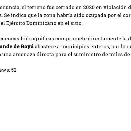
enuncia, el terreno fue cerrado en 2020 en violación d
s. Se indica que la zona habría sido ocupada por el c
el Ejército Dominicano en el sitio.
 cuencas hidrográficas compromete directamente la d
ande de Boyá
abastece a municipios enteros, por lo q
a una amenaza directa para el suministro de miles d
ews:
52