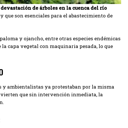
a
devastación de árboles en la cuenca del río
ey que son esenciales para el abastecimiento de
 paloma y ojancho, entre otras especies endémicas
 la capa vegetal con maquinaria pesada, lo que
o
les y ambientalistas ya protestaban por la misma
dvierten que sin intervención inmediata, la
n.
s