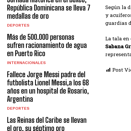
República Dominicana se lleva 7
Según la d
medallas de oro
y acuífero
guardias d
DEPORTES
Más de 500.000 personas
La tala en
sufren racionamiento de agua
Sabana Gr
en Puerto Rico
represent
INTERNACIONALES
Post Vi
Fallece Jorge Messi padre del
futbolista Lionel Messi,a los 68
años en un hospital de Rosario,
Argentina
DEPORTES
Las Reinas del Caribe se llevan
el oro, su séptimo oro