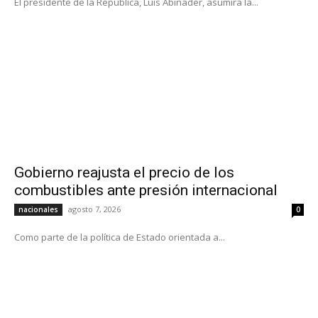
El presidente de la República, Luis Abinader, asumirá la...
Gobierno reajusta el precio de los
combustibles ante presión internacional
agosto 7, 2026
nacionales
0
Como parte de la política de Estado orientada a...