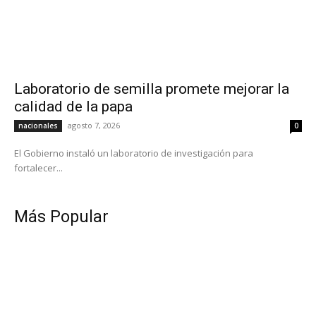
Laboratorio de semilla promete mejorar la
calidad de la papa
agosto 7, 2026
nacionales
0
El Gobierno instaló un laboratorio de investigación para
fortalecer...
Más Popular