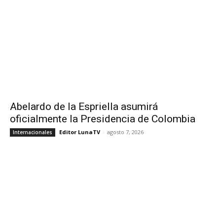
Abelardo de la Espriella asumirá
oficialmente la Presidencia de Colombia
Editor LunaTV
-
agosto 7, 2026
Internacionales