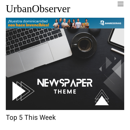
UrbanObserver
Top 5 This Week