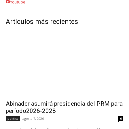
Youtube
Artículos más recientes
Abinader asumirá presidencia del PRM para
período2026-2028
agosto 7, 2026
política
0