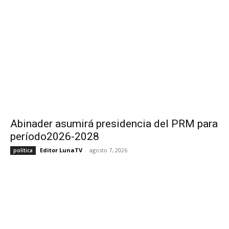
Abinader asumirá presidencia del PRM para
período2026-2028
Editor LunaTV
-
agosto 7, 2026
política