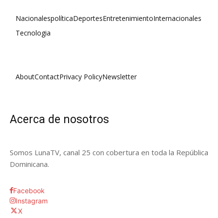
Nacionales
política
Deportes
Entretenimiento
Internacionales
Tecnologia
About
Contact
Privacy Policy
Newsletter
Acerca de nosotros
Somos LunaTV, canal 25 con cobertura en toda la República
Dominicana.
Facebook
Instagram
X