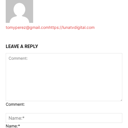
tomyperez@gmail.com
https://lunatvdigital.com
LEAVE A REPLY
Comment:
Name:*