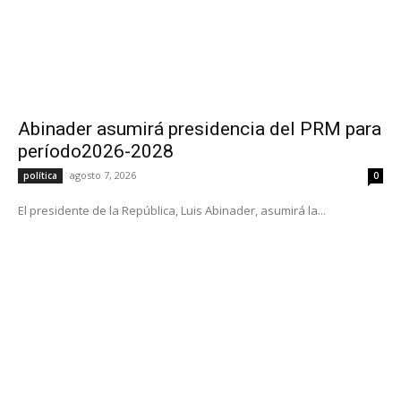
Abinader asumirá presidencia del PRM para
período2026-2028
agosto 7, 2026
política
0
El presidente de la República, Luis Abinader, asumirá la...