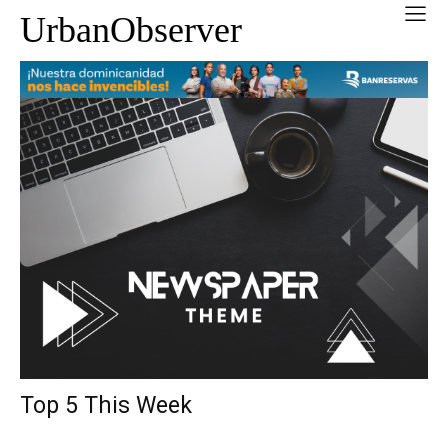
UrbanObserver
Top 5 This Week