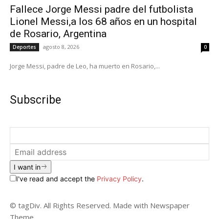
Fallece Jorge Messi padre del futbolista
Lionel Messi,a los 68 años en un hospital
de Rosario, Argentina
agosto 8, 2026
Deportes
0
Jorge Messi, padre de Leo, ha muerto en Rosario,...
Subscribe
I want in
I've read and accept the
Privacy Policy
.
© tagDiv. All Rights Reserved. Made with Newspaper
Theme.