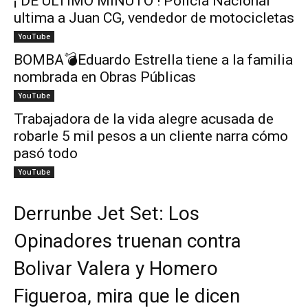
¡ DE ÚLTIMO MINUTO ! Policía Nacional
ultima a Juan CG, vendedor de motocicletas
YouTube
BOMBA💣Eduardo Estrella tiene a la familia
nombrada en Obras Públicas
YouTube
Trabajadora de la vida alegre acusada de
robarle 5 mil pesos a un cliente narra cómo
pasó todo
YouTube
Derrunbe Jet Set: Los
Opinadores truenan contra
Bolivar Valera y Homero
Figueroa, mira que le dicen