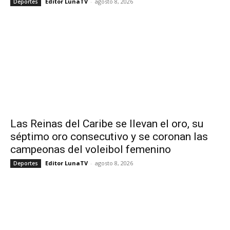
Editor LunaTV
-
agosto 8, 2026
Deportes
Las Reinas del Caribe se llevan el oro, su
séptimo oro consecutivo y se coronan las
campeonas del voleibol femenino
Editor LunaTV
-
agosto 8, 2026
Deportes