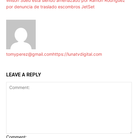
Wilson Sued está siendo amenazado por Ramón Rodríguez
por denuncia de traslado escombros JetSet
tomyperez@gmail.com
https://lunatvdigital.com
LEAVE A REPLY
Comment: