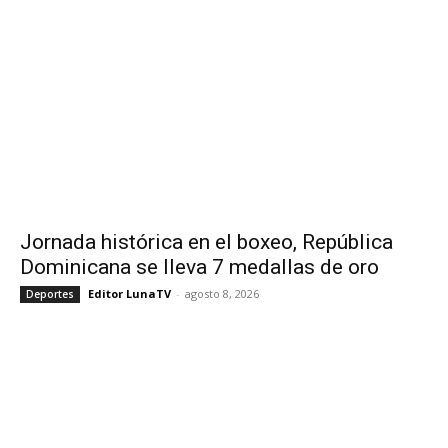
Jornada histórica en el boxeo, República
Dominicana se lleva 7 medallas de oro
Editor LunaTV
-
agosto 8, 2026
Deportes