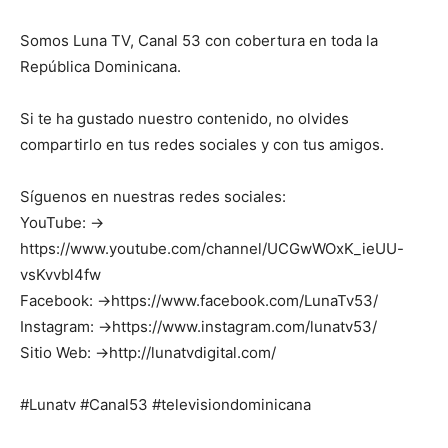
Somos Luna TV, Canal 53 con cobertura en toda la
República Dominicana.
Si te ha gustado nuestro contenido, no olvides
compartirlo en tus redes sociales y con tus amigos.
Síguenos en nuestras redes sociales:
YouTube: →
https://www.youtube.com/channel/UCGwWOxK_ieUU-
vsKvvbl4fw
Facebook: →https://www.facebook.com/LunaTv53/
Instagram: →https://www.instagram.com/lunatv53/
Sitio Web: →http://lunatvdigital.com/
#Lunatv #Canal53 #televisiondominicana