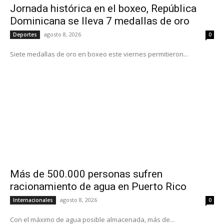
Jornada histórica en el boxeo, República
Dominicana se lleva 7 medallas de oro
agosto 8, 2026
Deportes
0
Siete medallas de oro en boxeo este viernes permitieron...
Más de 500.000 personas sufren
racionamiento de agua en Puerto Rico
agosto 8, 2026
Internacionales
0
Con el máximo de agua posible almacenada, más de...