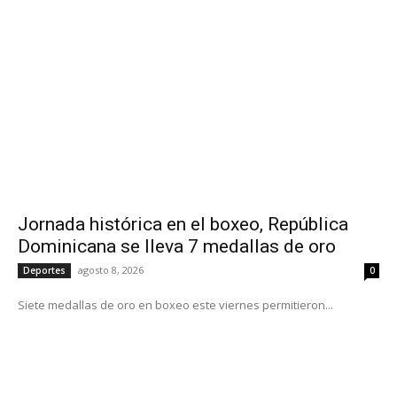
Jornada histórica en el boxeo, República
Dominicana se lleva 7 medallas de oro
agosto 8, 2026
Deportes
0
Siete medallas de oro en boxeo este viernes permitieron...