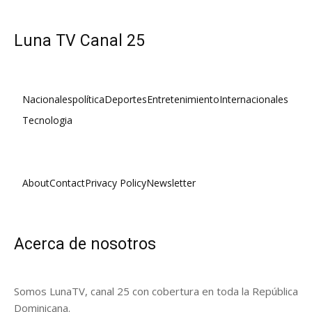
Luna TV Canal 25
Nacionales
política
Deportes
Entretenimiento
Internacionales
Tecnologia
About
Contact
Privacy Policy
Newsletter
Acerca de nosotros
Somos LunaTV, canal 25 con cobertura en toda la República
Dominicana.