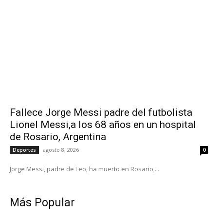
Fallece Jorge Messi padre del futbolista
Lionel Messi,a los 68 años en un hospital
de Rosario, Argentina
agosto 8, 2026
Deportes
0
Jorge Messi, padre de Leo, ha muerto en Rosario,...
Más Popular