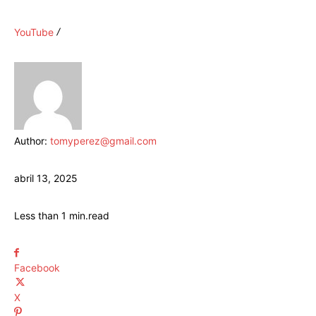
YouTube
Author:
tomyperez@gmail.com
abril 13, 2025
Less than 1
min.
read
Facebook
X