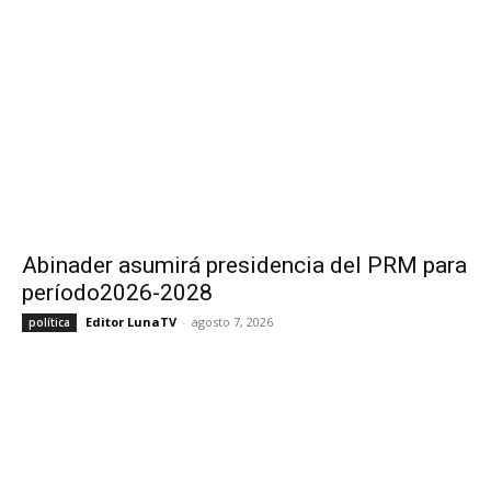
Abinader asumirá presidencia del PRM para
período2026-2028
Editor LunaTV
-
agosto 7, 2026
política