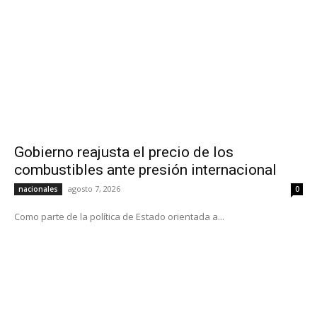
Gobierno reajusta el precio de los
combustibles ante presión internacional
agosto 7, 2026
nacionales
0
Como parte de la política de Estado orientada a...