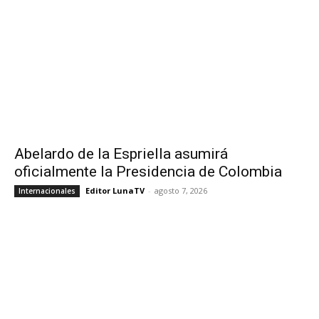
Abelardo de la Espriella asumirá
oficialmente la Presidencia de Colombia
Editor LunaTV
-
agosto 7, 2026
Internacionales