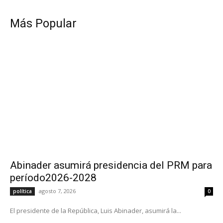
Más Popular
Abinader asumirá presidencia del PRM para
período2026-2028
agosto 7, 2026
política
0
El presidente de la República, Luis Abinader, asumirá la...