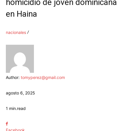
homicidio de joven dominicana
en Haina
nacionales
Author:
tomyperez@gmail.com
agosto 6, 2025
1
min.
read
Facebook