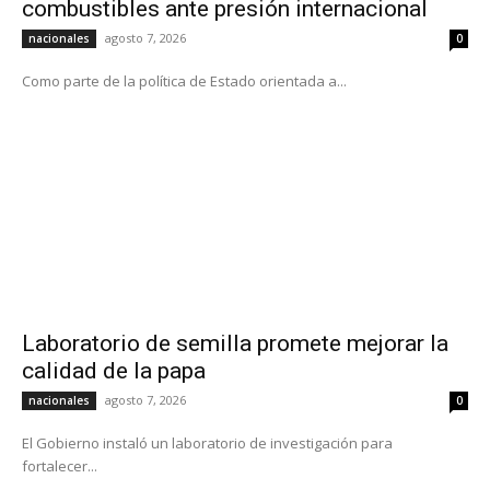
combustibles ante presión internacional
agosto 7, 2026
nacionales
0
Como parte de la política de Estado orientada a...
Laboratorio de semilla promete mejorar la
calidad de la papa
agosto 7, 2026
nacionales
0
El Gobierno instaló un laboratorio de investigación para
fortalecer...