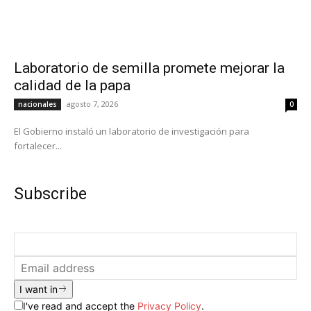
Laboratorio de semilla promete mejorar la
calidad de la papa
agosto 7, 2026
nacionales
0
El Gobierno instaló un laboratorio de investigación para
fortalecer...
Subscribe
I want in
I've read and accept the
Privacy Policy
.