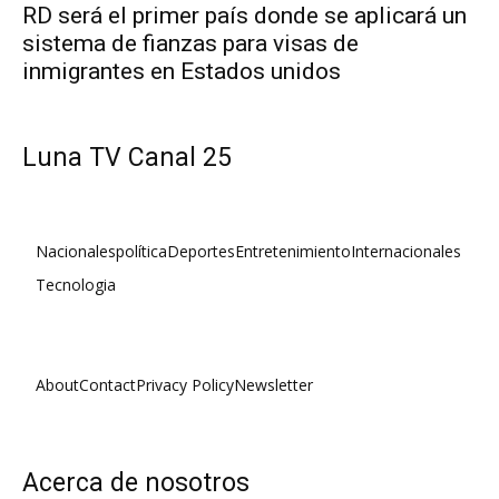
RD será el primer país donde se aplicará un
sistema de fianzas para visas de
inmigrantes en Estados unidos
Luna TV Canal 25
Nacionales
política
Deportes
Entretenimiento
Internacionales
Tecnologia
About
Contact
Privacy Policy
Newsletter
Acerca de nosotros