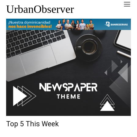
UrbanObserver
Top 5 This Week