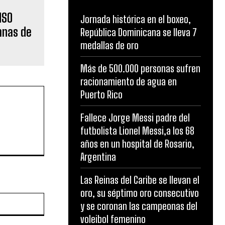
NSO
Jornada histórica en el boxeo,
mnas de
República Dominicana se lleva 7
medallas de oro
Más de 500.000 personas sufren
racionamiento de agua en
Puerto Rico
Fallece Jorge Messi padre del
futbolista Lionel Messi,a los 68
años en un hospital de Rosario,
Argentina
Las Reinas del Caribe se llevan el
oro, su séptimo oro consecutivo
Website:
y se coronan las campeonas del
voleibol femenino