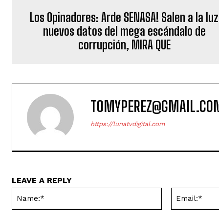
Los Opinadores: Arde SENASA! Salen a la luz
nuevos datos del mega escándalo de
corrupción, MIRA QUE
TOMYPEREZ@GMAIL.CO
https://lunatvdigital.com
LEAVE A REPLY
Name:*