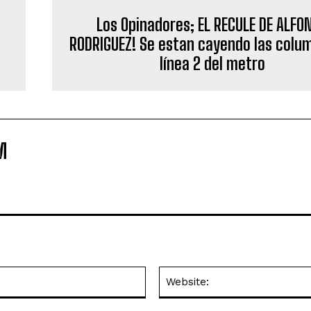
Los Opinadores; EL RECULE DE ALFO
RODRIGUEZ! Se estan cayendo las colu
línea 2 del metro
M
Email:*