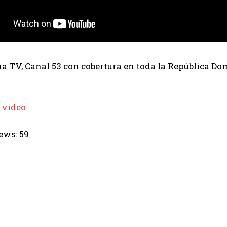
 TV, Canal 53 con cobertura en toda la República Dom
 video
ews:
59