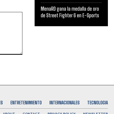
MenaRD gana la medalla de oro
de Street Fighter 6 en E-Sports
ES
ENTRETENIMIENTO
INTERNACIONALES
TECNOLOGIA
ABOUT
CONTACT
PRIVACY POLICY
NEWSLETTER