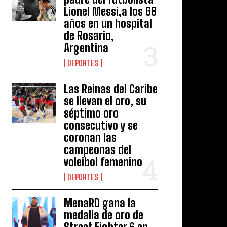
Lionel Messi,a los 68
años en un hospital
de Rosario,
Argentina
DEPORTES
Las Reinas del Caribe
se llevan el oro, su
séptimo oro
consecutivo y se
coronan las
campeonas del
voleibol femenino
DEPORTES
MenaRD gana la
medalla de oro de