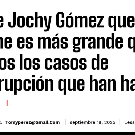
e Jochy Gómez que
ne es más grande 
os los casos de
rupción que han h
E
Tomyperez@gmail.com
Less
septiembre 18, 2025
: