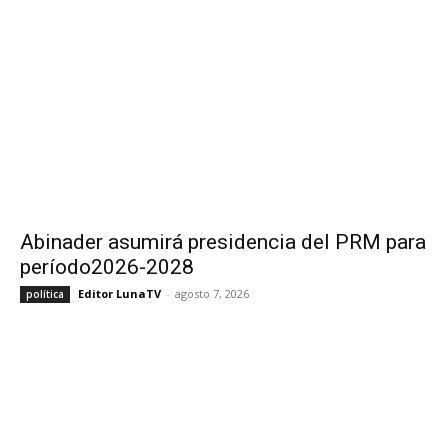
Abinader asumirá presidencia del PRM para
período2026-2028
Editor LunaTV
-
agosto 7, 2026
política