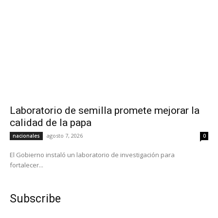
Laboratorio de semilla promete mejorar la
calidad de la papa
agosto 7, 2026
nacionales
0
El Gobierno instaló un laboratorio de investigación para
fortalecer...
Subscribe