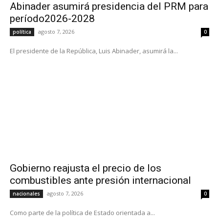
Abinader asumirá presidencia del PRM para
período2026-2028
agosto 7, 2026
política
0
El presidente de la República, Luis Abinader, asumirá la...
Gobierno reajusta el precio de los
combustibles ante presión internacional
agosto 7, 2026
nacionales
0
Como parte de la política de Estado orientada a...