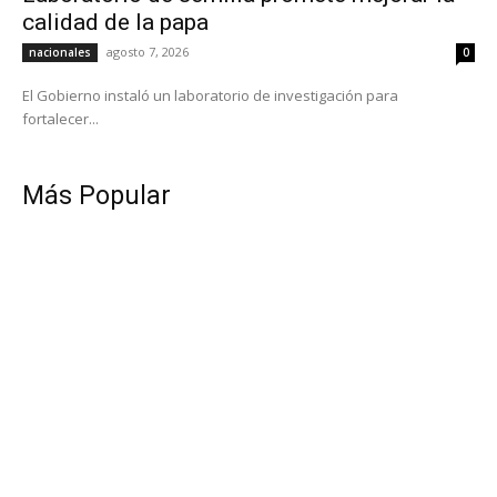
calidad de la papa
agosto 7, 2026
nacionales
0
El Gobierno instaló un laboratorio de investigación para
fortalecer...
Más Popular