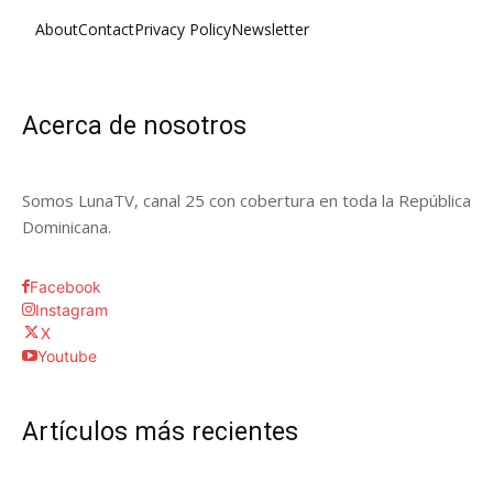
About
Contact
Privacy Policy
Newsletter
Acerca de nosotros
Somos LunaTV, canal 25 con cobertura en toda la República
Dominicana.
Facebook
Instagram
X
Youtube
Artículos más recientes