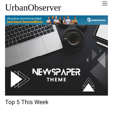
UrbanObserver
Top 5 This Week