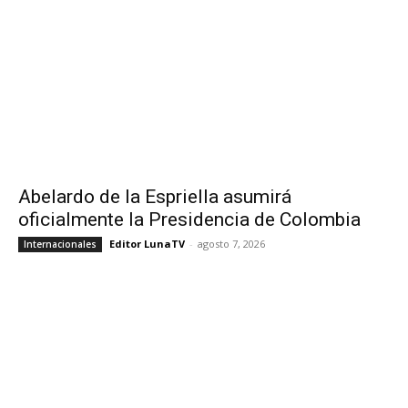
Abelardo de la Espriella asumirá
oficialmente la Presidencia de Colombia
Editor LunaTV
-
agosto 7, 2026
Internacionales