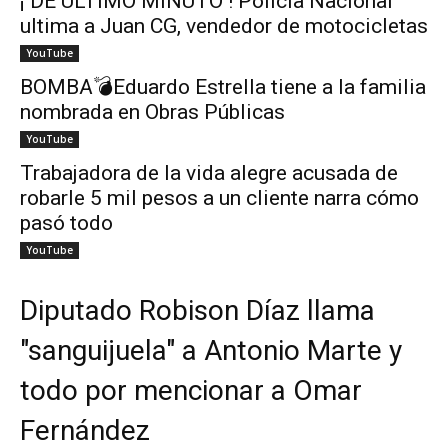
¡ DE ÚLTIMO MINUTO ! Policía Nacional
ultima a Juan CG, vendedor de motocicletas
YouTube
BOMBA💣Eduardo Estrella tiene a la familia
nombrada en Obras Públicas
YouTube
Trabajadora de la vida alegre acusada de
robarle 5 mil pesos a un cliente narra cómo
pasó todo
YouTube
Diputado Robison Díaz llama
"sanguijuela" a Antonio Marte y
todo por mencionar a Omar
Fernández