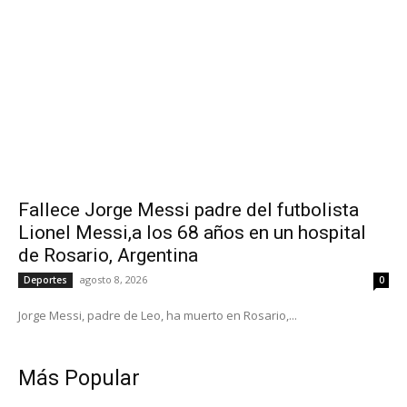
Fallece Jorge Messi padre del futbolista
Lionel Messi,a los 68 años en un hospital
de Rosario, Argentina
agosto 8, 2026
Deportes
0
Jorge Messi, padre de Leo, ha muerto en Rosario,...
Más Popular