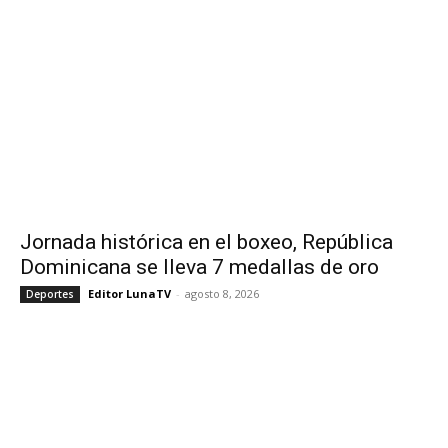
Jornada histórica en el boxeo, República
Dominicana se lleva 7 medallas de oro
Editor LunaTV
-
agosto 8, 2026
Deportes