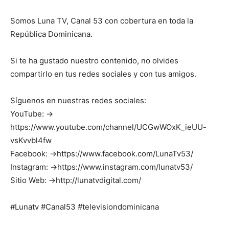
Somos Luna TV, Canal 53 con cobertura en toda la
República Dominicana.
Si te ha gustado nuestro contenido, no olvides
compartirlo en tus redes sociales y con tus amigos.
Síguenos en nuestras redes sociales:
YouTube: →
https://www.youtube.com/channel/UCGwWOxK_ieUU-
vsKvvbl4fw
Facebook: →https://www.facebook.com/LunaTv53/
Instagram: →https://www.instagram.com/lunatv53/
Sitio Web: →http://lunatvdigital.com/
#Lunatv #Canal53 #televisiondominicana