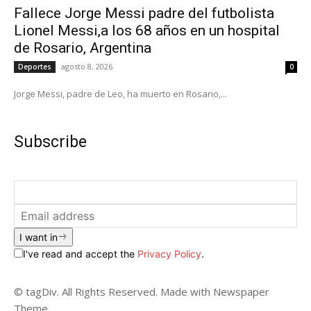
Fallece Jorge Messi padre del futbolista
Lionel Messi,a los 68 años en un hospital
de Rosario, Argentina
agosto 8, 2026
Deportes
0
Jorge Messi, padre de Leo, ha muerto en Rosario,...
Subscribe
I want in
I've read and accept the
Privacy Policy
.
© tagDiv. All Rights Reserved. Made with Newspaper
Theme.