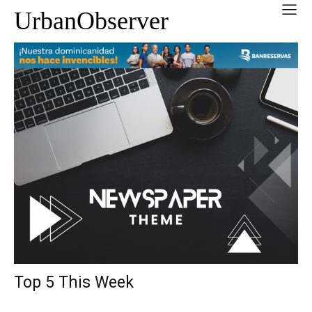
UrbanObserver
Top 5 This Week