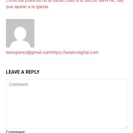
Como los políticos no le hacen caso a la SALUD MENTAL hay
que apelar a la iglesia
tomyperez@gmail.com
https://lunatvdigital.com
LEAVE A REPLY
Comment: