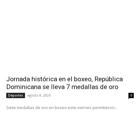
Jornada histórica en el boxeo, República
Dominicana se lleva 7 medallas de oro
agosto 8, 2026
Deportes
0
Siete medallas de oro en boxeo este viernes permitieron...