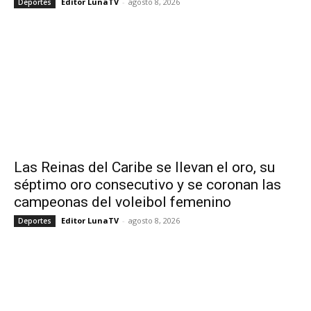
Editor LunaTV
-
agosto 8, 2026
Deportes
Las Reinas del Caribe se llevan el oro, su
séptimo oro consecutivo y se coronan las
campeonas del voleibol femenino
Editor LunaTV
-
agosto 8, 2026
Deportes