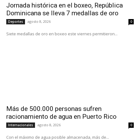
Jornada histórica en el boxeo, República
Dominicana se lleva 7 medallas de oro
agosto 8, 2026
Deportes
0
Siete medallas de oro en boxeo este viernes permitieron...
Más de 500.000 personas sufren
racionamiento de agua en Puerto Rico
agosto 8, 2026
Internacionales
0
Con el máximo de agua posible almacenada, más de...