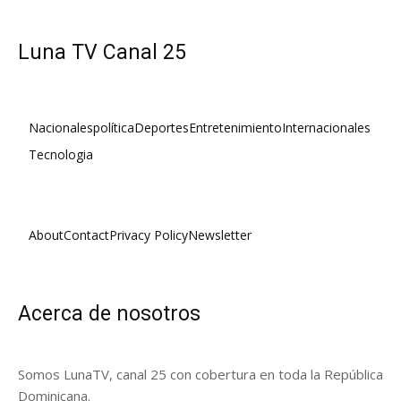
Luna TV Canal 25
Nacionales
política
Deportes
Entretenimiento
Internacionales
Tecnologia
About
Contact
Privacy Policy
Newsletter
Acerca de nosotros
Somos LunaTV, canal 25 con cobertura en toda la República
Dominicana.