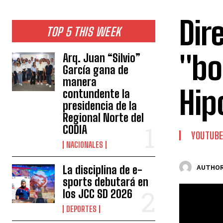
Dir
TOP 5 THIS WEEK
"bo
Arq. Juan “Silvio”
García gana de
manera
Hip
contundente la
presidencia de la
Regional Norte del
CODIA
YOUTUB
NACIONALES
La disciplina de e-
AUTHOR
sports debutará en
los JCC SD 2026
DEPORTES