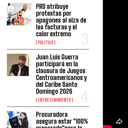
PRD atribuye
protestas por
apagones al alza de
las facturas y el
calor extremo
POLÍTICA
Juan Luis Guerra
participará en la
clausura de Juegos
Centroamericanos y
del Caribe Santo
Domingo 2026
ENTRETENIMIENTO
Procuradora
asegura estar "100%