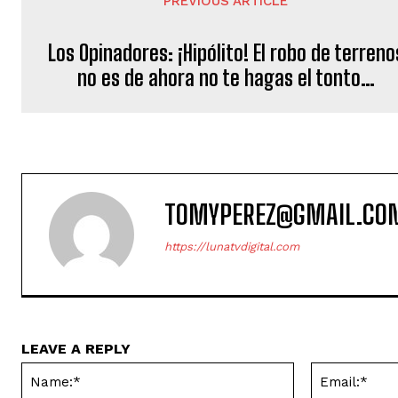
PREVIOUS ARTICLE
Los Opinadores: ¡Hipólito! El robo de terreno
no es de ahora no te hagas el tonto…
TOMYPEREZ@GMAIL.CO
https://lunatvdigital.com
LEAVE A REPLY
Name:*