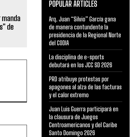
POPULAR ARTICLES
r manda
Arq. Juan “Silvio” García gana
s" de
de manera contundente la
presidencia de la Regional Norte
del CODIA
La disciplina de e-sports
debutará en los JCC SD 2026
PRD atribuye protestas por
apagones al alza de las facturas
y el calor extremo
Juan Luis Guerra participará en
la clausura de Juegos
Centroamericanos y del Caribe
Website:
Santo Domingo 2026