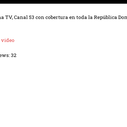
 TV, Canal 53 con cobertura en toda la República Dom
 video
ews:
32