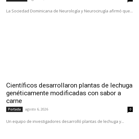
La Sociedad Dominicana de Neurología y Neurocirugía afirmó que...
Científicos desarrollaron plantas de lechuga
genéticamente modificadas con sabor a
carne
agosto 6, 2026
Portada
0
Un equipo de investigadores desarrolló plantas de lechuga y...