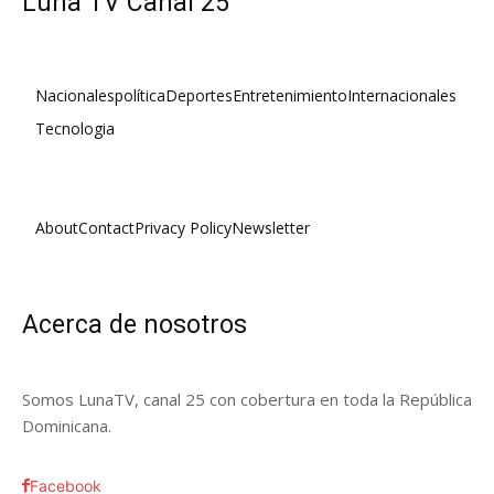
Luna TV Canal 25
Nacionales
política
Deportes
Entretenimiento
Internacionales
Tecnologia
About
Contact
Privacy Policy
Newsletter
Acerca de nosotros
Somos LunaTV, canal 25 con cobertura en toda la República
Dominicana.
Facebook