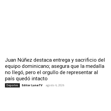
Juan Núñez destaca entrega y sacrificio del
equipo dominicano; asegura que la medalla
no llegó, pero el orgullo de representar al
país quedó intacto
Editor LunaTV
-
agosto 6, 2026
Deportes