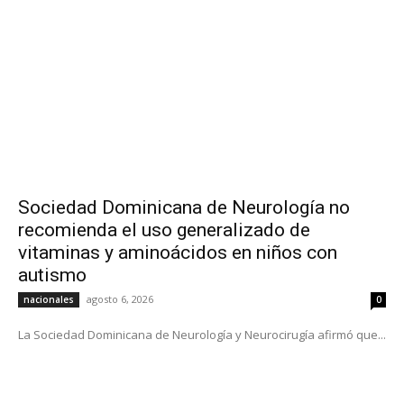
Sociedad Dominicana de Neurología no
recomienda el uso generalizado de
vitaminas y aminoácidos en niños con
autismo
agosto 6, 2026
nacionales
0
La Sociedad Dominicana de Neurología y Neurocirugía afirmó que...