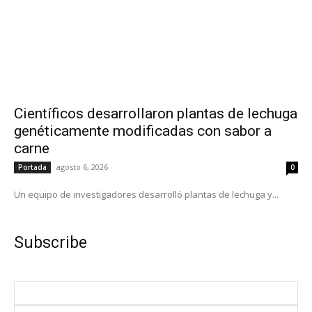
Científicos desarrollaron plantas de lechuga
genéticamente modificadas con sabor a
carne
agosto 6, 2026
Portada
0
Un equipo de investigadores desarrolló plantas de lechuga y...
Subscribe