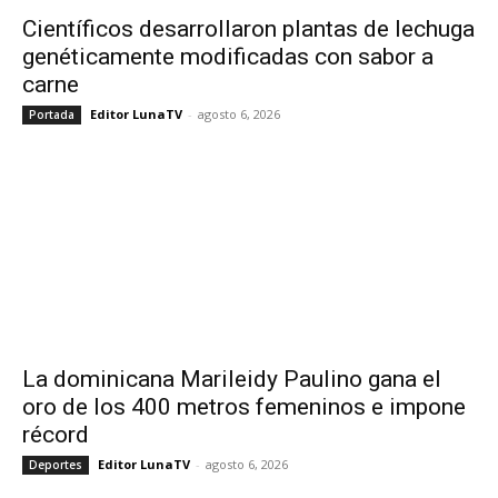
Científicos desarrollaron plantas de lechuga
genéticamente modificadas con sabor a
carne
Editor LunaTV
-
agosto 6, 2026
Portada
La dominicana Marileidy Paulino gana el
oro de los 400 metros femeninos e impone
récord
Editor LunaTV
-
agosto 6, 2026
Deportes