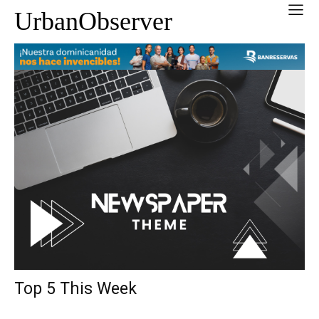
UrbanObserver
Top 5 This Week