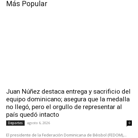
Más Popular
Juan Núñez destaca entrega y sacrificio del
equipo dominicano; asegura que la medalla
no llegó, pero el orgullo de representar al
país quedó intacto
agosto 6, 2026
Deportes
0
El presidente de la Federación Dominicana de Béisbol (FEDOM),...