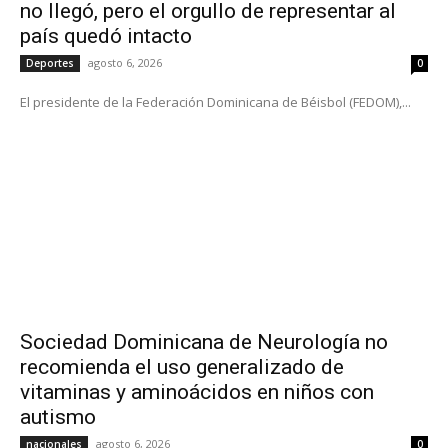
no llegó, pero el orgullo de representar al
país quedó intacto
agosto 6, 2026
Deportes
0
El presidente de la Federación Dominicana de Béisbol (FEDOM),...
Sociedad Dominicana de Neurología no
recomienda el uso generalizado de
vitaminas y aminoácidos en niños con
autismo
agosto 6, 2026
nacionales
0