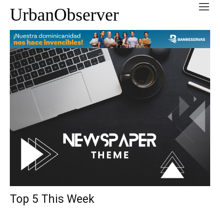
UrbanObserver
Top 5 This Week