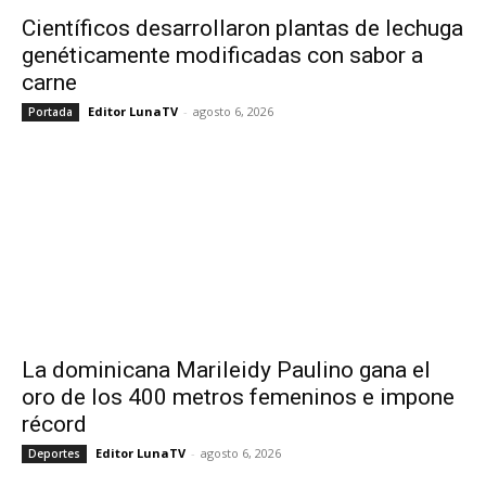
Científicos desarrollaron plantas de lechuga
genéticamente modificadas con sabor a
carne
Editor LunaTV
-
agosto 6, 2026
Portada
La dominicana Marileidy Paulino gana el
oro de los 400 metros femeninos e impone
récord
Editor LunaTV
-
agosto 6, 2026
Deportes