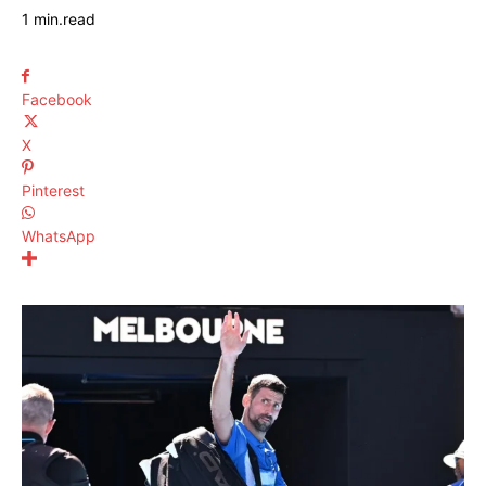
1
min.
read
Facebook
X
Pinterest
WhatsApp