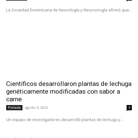
La Sociedad Dominicana de Neurología y Neurocirugía afirmó que...
Científicos desarrollaron plantas de lechuga
genéticamente modificadas con sabor a
carne
agosto 6, 2026
Portada
0
Un equipo de investigadores desarrolló plantas de lechuga y...