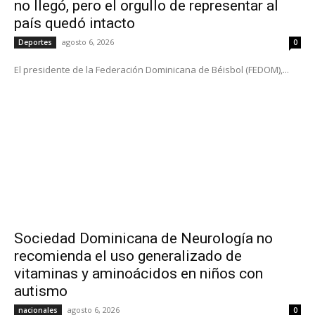
no llegó, pero el orgullo de representar al
país quedó intacto
agosto 6, 2026
Deportes
0
El presidente de la Federación Dominicana de Béisbol (FEDOM),...
Sociedad Dominicana de Neurología no
recomienda el uso generalizado de
vitaminas y aminoácidos en niños con
autismo
agosto 6, 2026
nacionales
0