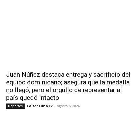
Juan Núñez destaca entrega y sacrificio del
equipo dominicano; asegura que la medalla
no llegó, pero el orgullo de representar al
país quedó intacto
Editor LunaTV
-
agosto 6, 2026
Deportes