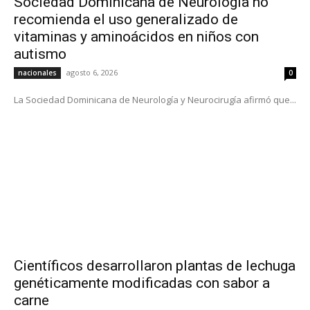
Sociedad Dominicana de Neurología no
recomienda el uso generalizado de
vitaminas y aminoácidos en niños con
autismo
agosto 6, 2026
nacionales
0
La Sociedad Dominicana de Neurología y Neurocirugía afirmó que...
Científicos desarrollaron plantas de lechuga
genéticamente modificadas con sabor a
carne