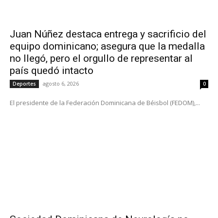
Juan Núñez destaca entrega y sacrificio del
equipo dominicano; asegura que la medalla
no llegó, pero el orgullo de representar al
país quedó intacto
agosto 6, 2026
Deportes
0
El presidente de la Federación Dominicana de Béisbol (FEDOM),...