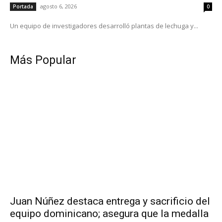
agosto 6, 2026
Portada
0
Un equipo de investigadores desarrolló plantas de lechuga y...
Más Popular
Juan Núñez destaca entrega y sacrificio del
equipo dominicano; asegura que la medalla