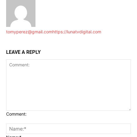
tomyperez@gmail.com
https://lunatvdigital.com
LEAVE A REPLY
Comment: