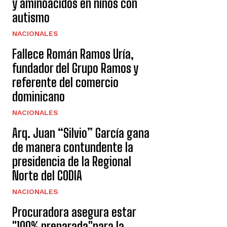
y aminoácidos en niños con
autismo
NACIONALES
Fallece Román Ramos Uría,
fundador del Grupo Ramos y
referente del comercio
dominicano
NACIONALES
Arq. Juan “Silvio” García gana
de manera contundente la
presidencia de la Regional
Norte del CODIA
NACIONALES
Procuradora asegura estar
"100% preparada"para la