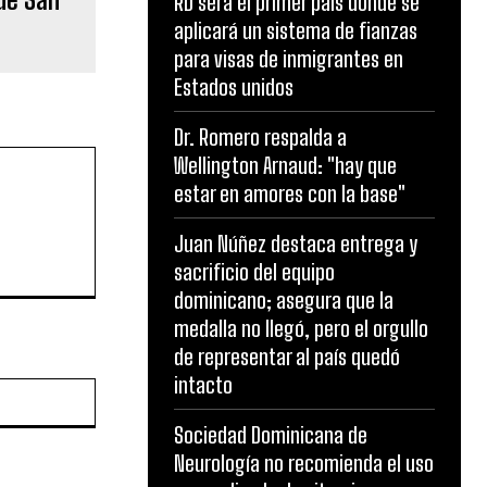
RD será el primer país donde se
!
aplicará un sistema de fianzas
para visas de inmigrantes en
Estados unidos
Dr. Romero respalda a
Wellington Arnaud: "hay que
estar en amores con la base"
Juan Núñez destaca entrega y
sacrificio del equipo
dominicano; asegura que la
medalla no llegó, pero el orgullo
de representar al país quedó
intacto
Website:
Sociedad Dominicana de
Neurología no recomienda el uso