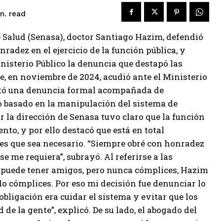
read
n.
 Salud (Senasa), doctor Santiago Hazim, defendió
adez en el ejercicio de la función pública, y
nisterio Público la denuncia que destapó las
e, en noviembre de 2024, acudió ante el Ministerio
ositó una denuncia formal acompañada de
 basado en la manipulación del sistema de
 la dirección de Senasa tuvo claro que la función
to, y por ello destacó que está en total
es que sea necesario. “Siempre obré con honradez
e me requiera”, subrayó. Al referirse a las
e puede tener amigos, pero nunca cómplices, Hazim
o cómplices. Por eso mi decisión fue denunciar lo
bligación era cuidar el sistema y evitar que los
de la gente”, explicó. De su lado, el abogado del