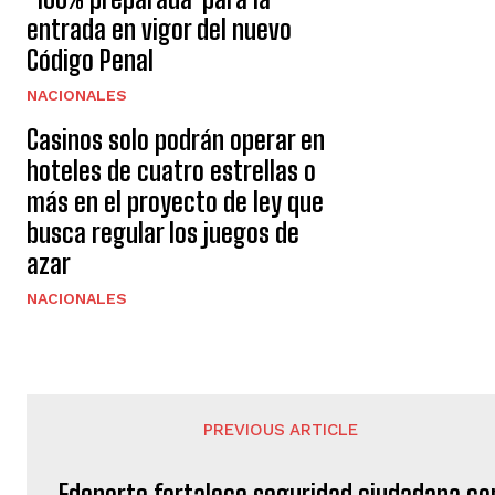
entrada en vigor del nuevo
Código Penal
NACIONALES
Casinos solo podrán operar en
hoteles de cuatro estrellas o
más en el proyecto de ley que
busca regular los juegos de
azar
NACIONALES
PREVIOUS ARTICLE
Edenorte fortalece seguridad ciudadana co