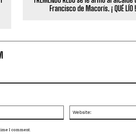
Francisco de Macorís. ¡ QUÉ LÍO 
M
Email:*
 time I comment.