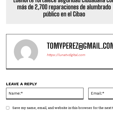
más de 2,700 reparaciones de alumbrado
público en el Cibao
TOMYPEREZ@GMAIL.CO
https://lunatvdigital.com
LEAVE A REPLY
Name:*
Save my name, email, and website in this browser for the next