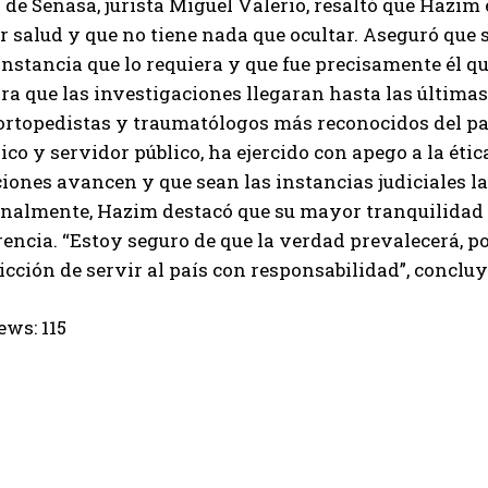
 de Senasa, jurista Miguel Valerio, resaltó que Hazim
or salud y que no tiene nada que ocultar. Aseguró que 
instancia que lo requiera y que fue precisamente él qu
ra que las investigaciones llegaran hasta las últimas
ortopedistas y traumatólogos más reconocidos del paí
o y servidor público, ha ejercido con apego a la étic
iones avancen y que sean las instancias judiciales l
Finalmente, Hazim destacó que su mayor tranquilidad
encia. “Estoy seguro de que la verdad prevalecerá, po
icción de servir al país con responsabilidad”, concluy
ews:
115