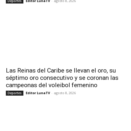
Editor LunaTV
-
agosto 8, 2026
Deportes
Las Reinas del Caribe se llevan el oro, su
séptimo oro consecutivo y se coronan las
campeonas del voleibol femenino
Editor LunaTV
-
agosto 8, 2026
Deportes