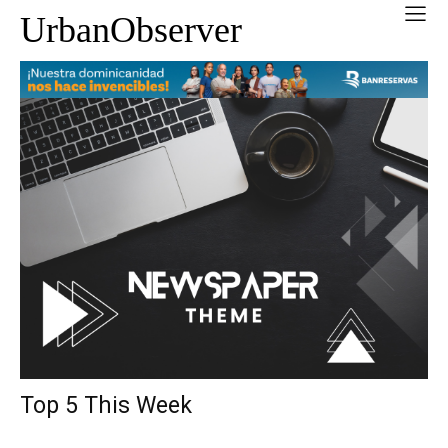
UrbanObserver
Top 5 This Week