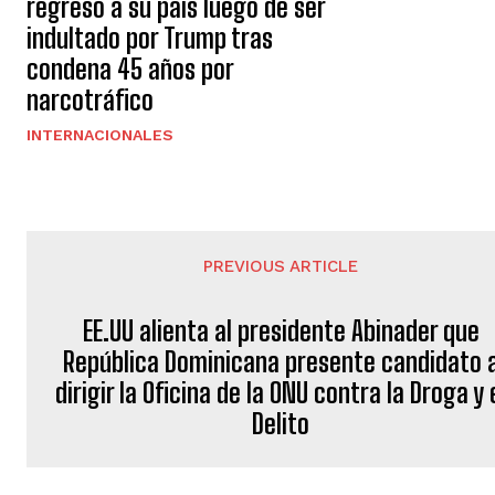
regresó a su país luego de ser
indultado por Trump tras
condena 45 años por
narcotráfico
INTERNACIONALES
PREVIOUS ARTICLE
EE.UU alienta al presidente Abinader que
República Dominicana presente candidato 
dirigir la Oficina de la ONU contra la Droga y 
Delito