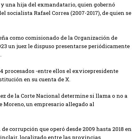
a y una hija del exmandatario, quien gobernó
l socialista Rafael Correa (2007-2017), de quien se
peña como comisionado de la Organización de
23 un juez le dispuso presentarse periódicamente
.
24 procesados -entre ellos el exvicepresidente
stitución en su cuenta de X.
ez de la Corte Nacional determine si llama o no a
de Moreno, un empresario allegado al
d de corrupción que operó desde 2009 hasta 2018 en
nclair, localizado entre las provincias