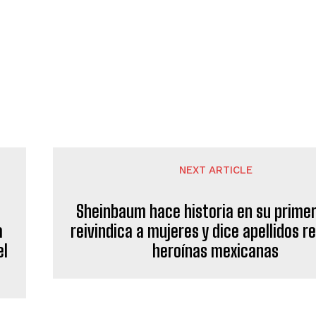
NEXT ARTICLE
Sheinbaum hace historia en su primer 
a
reivindica a mujeres y dice apellidos r
el
heroínas mexicanas