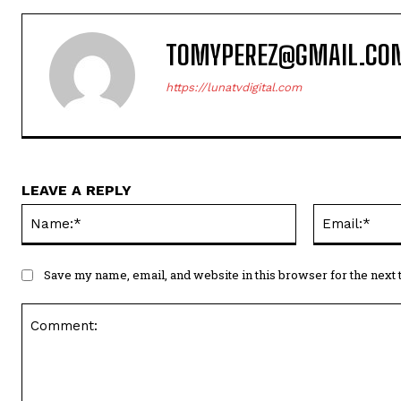
TOMYPEREZ@GMAIL.CO
https://lunatvdigital.com
LEAVE A REPLY
Name:*
Save my name, email, and website in this browser for the next