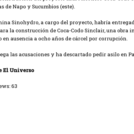
s de Napo y Sucumbíos (este).
hina Sinohydro, a cargo del proyecto, habría entrega
ara la construcción de Coca-Codo Sinclair, una obra i
en ausencia a ocho años de cárcel por corrupción.
ga las acusaciones y ha descartado pedir asilo en P
 El Universo
ews:
63