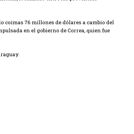
do coimas 76 millones de dólares a cambio del
mpulsada en el gobierno de Correa, quien fue
araguay.