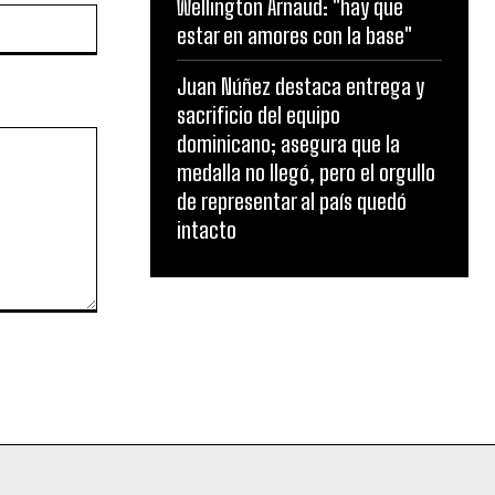
Wellington Arnaud: "hay que
Website:
estar en amores con la base"
Juan Núñez destaca entrega y
sacrificio del equipo
dominicano; asegura que la
medalla no llegó, pero el orgullo
de representar al país quedó
intacto