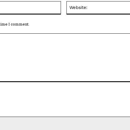
Email:*
 time I comment.