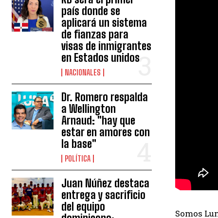
país donde se
aplicará un sistema
de fianzas para
visas de inmigrantes
en Estados unidos
NACIONALES
Dr. Romero respalda
a Wellington
Arnaud: "hay que
estar en amores con
la base"
POLÍTICA
Juan Núñez destaca
entrega y sacrificio
del equipo
Somos Luna