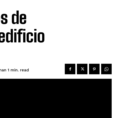
s de
edificio
read
han 1
min.