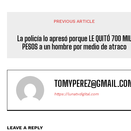
PREVIOUS ARTICLE
La policía lo apresó porque LE QUITÓ 700 MI
PESOS a un hombre por medio de atraco
TOMYPEREZ@GMAIL.CO
https://lunatvdigital.com
LEAVE A REPLY