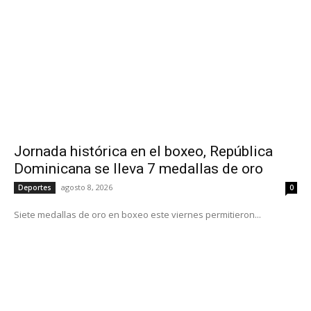
Jornada histórica en el boxeo, República
Dominicana se lleva 7 medallas de oro
agosto 8, 2026
Deportes
0
Siete medallas de oro en boxeo este viernes permitieron...