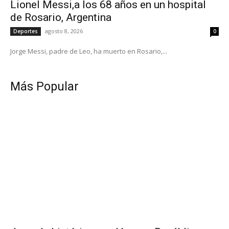
Lionel Messi,a los 68 años en un hospital
de Rosario, Argentina
agosto 8, 2026
Deportes
0
Jorge Messi, padre de Leo, ha muerto en Rosario,...
Más Popular