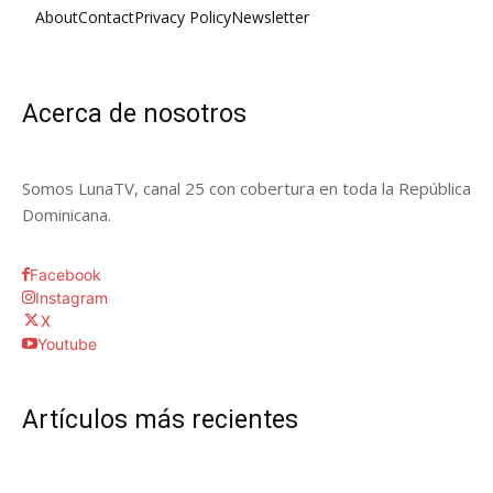
About
Contact
Privacy Policy
Newsletter
Acerca de nosotros
Somos LunaTV, canal 25 con cobertura en toda la República
Dominicana.
Facebook
Instagram
X
Youtube
Artículos más recientes