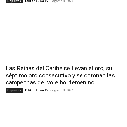
Editor LunaTV
-
agosto 8, 2026
Deportes
Las Reinas del Caribe se llevan el oro, su
séptimo oro consecutivo y se coronan las
campeonas del voleibol femenino
Editor LunaTV
-
agosto 8, 2026
Deportes