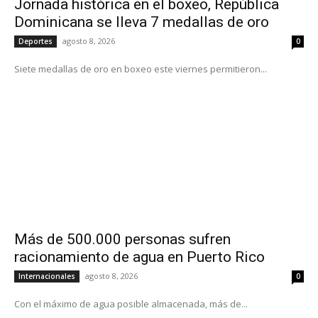
Jornada histórica en el boxeo, República
Dominicana se lleva 7 medallas de oro
agosto 8, 2026
Deportes
0
Siete medallas de oro en boxeo este viernes permitieron...
Más de 500.000 personas sufren
racionamiento de agua en Puerto Rico
agosto 8, 2026
Internacionales
0
Con el máximo de agua posible almacenada, más de...