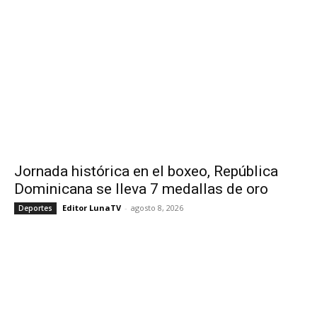
Jornada histórica en el boxeo, República
Dominicana se lleva 7 medallas de oro
Editor LunaTV
-
agosto 8, 2026
Deportes