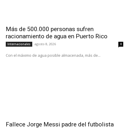
Más de 500.000 personas sufren
racionamiento de agua en Puerto Rico
agosto 8, 2026
Internacionales
0
Con el máximo de agua posible almacenada, más de...
Fallece Jorge Messi padre del futbolista