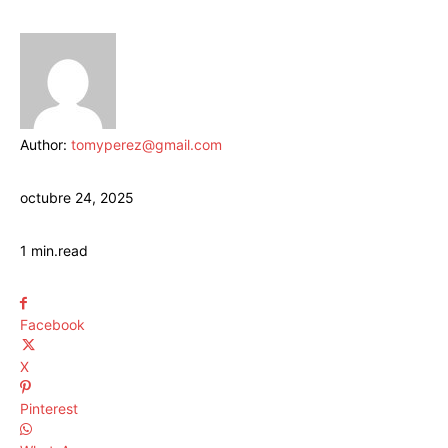
Author:
tomyperez@gmail.com
octubre 24, 2025
1
min.
read
Facebook
X
Pinterest