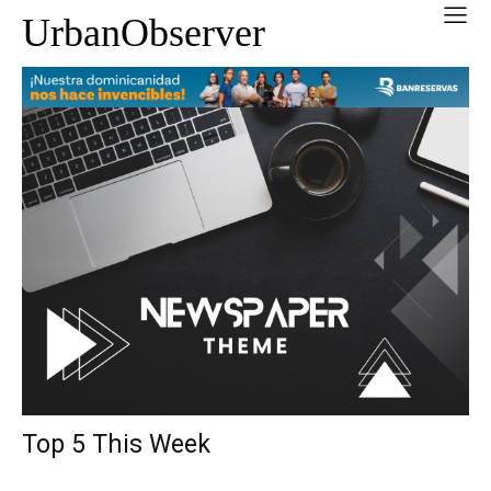
UrbanObserver
Top 5 This Week