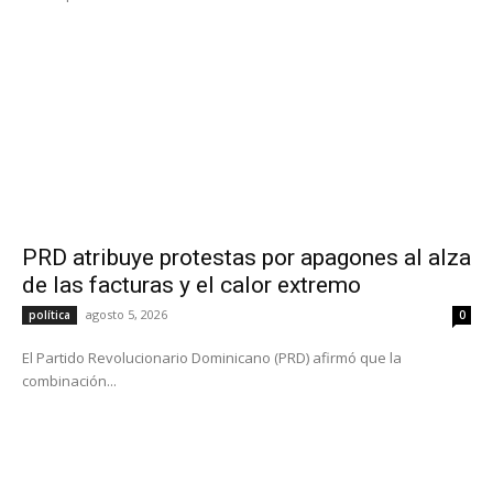
PRD atribuye protestas por apagones al alza
de las facturas y el calor extremo
agosto 5, 2026
política
0
El Partido Revolucionario Dominicano (PRD) afirmó que la
combinación...