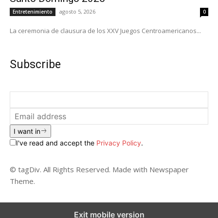
agosto 5, 2026
Entretenimiento
0
La ceremonia de clausura de los XXV Juegos Centroamericanos...
Subscribe
I want in
I've read and accept the
Privacy Policy
.
© tagDiv. All Rights Reserved. Made with Newspaper
Theme.
Exit mobile version