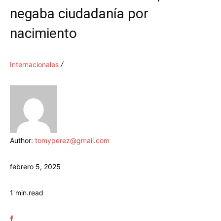
negaba ciudadanía por
nacimiento
Internacionales
Author:
tomyperez@gmail.com
febrero 5, 2025
1
min.
read