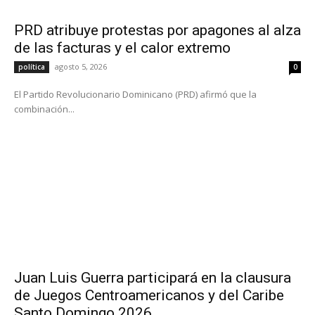
PRD atribuye protestas por apagones al alza
de las facturas y el calor extremo
agosto 5, 2026
política
0
El Partido Revolucionario Dominicano (PRD) afirmó que la
combinación...
Juan Luis Guerra participará en la clausura
de Juegos Centroamericanos y del Caribe
Santo Domingo 2026