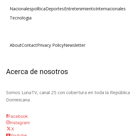
Nacionales
política
Deportes
Entretenimiento
Internacionales
Tecnologia
About
Contact
Privacy Policy
Newsletter
Acerca de nosotros
Somos LunaTV, canal 25 con cobertura en toda la República
Dominicana.
Facebook
Instagram
X
Youtube