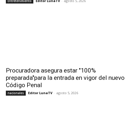
Editor LunaTV
-
agosto 5, 2026
Entretenimiento
Procuradora asegura estar "100%
preparada"para la entrada en vigor del nuevo
Código Penal
Editor LunaTV
-
agosto 5, 2026
nacionales