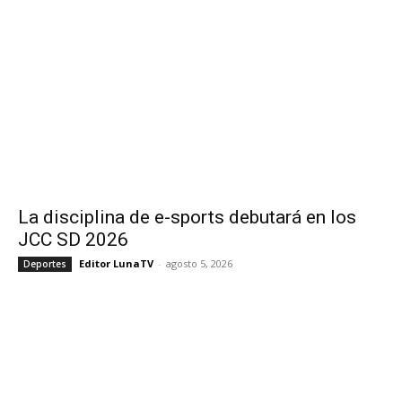
La disciplina de e-sports debutará en los
JCC SD 2026
Editor LunaTV
-
agosto 5, 2026
Deportes