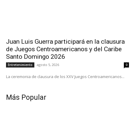
Juan Luis Guerra participará en la clausura
de Juegos Centroamericanos y del Caribe
Santo Domingo 2026
agosto 5, 2026
Entretenimiento
0
La ceremonia de clausura de los XXV Juegos Centroamericanos...
Más Popular