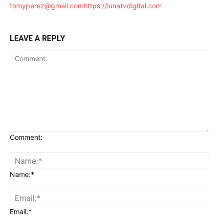
tomyperez@gmail.com
https://lunatvdigital.com
LEAVE A REPLY
Comment:
Name:*
Email:*