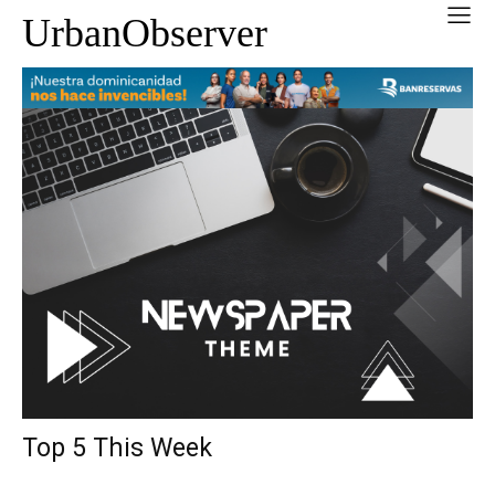
UrbanObserver
Top 5 This Week