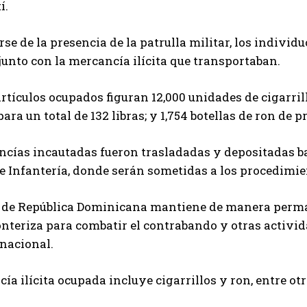
í.
rse de la presencia de la patrulla militar, los indiv
junto con la mercancía ilícita que transportaban.
artículos ocupados figuran 12,000 unidades de cigarrill
para un total de 132 libras; y 1,754 botellas de ron de 
cías incautadas fueron trasladadas y depositadas bajo
e Infantería, donde serán sometidas a los procedimie
o de República Dominicana mantiene de manera perma
onteriza para combatir el contrabando y otras activida
nacional.
ía ilícita ocupada incluye cigarrillos y ron, entre ot