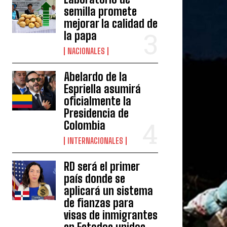
semilla promete
mejorar la calidad de
la papa
NACIONALES
Abelardo de la
Espriella asumirá
oficialmente la
Presidencia de
Colombia
INTERNACIONALES
RD será el primer
país donde se
aplicará un sistema
de fianzas para
visas de inmigrantes