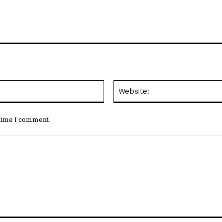
Email:*
 time I comment.