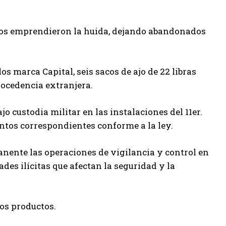
iduos emprendieron la huida, dejando abandonados
os marca Capital, seis sacos de ajo de 22 libras
procedencia extranjera.
 custodia militar en las instalaciones del 11er.
ntos correspondientes conforme a la ley.
nente las operaciones de vigilancia y control en
des ilícitas que afectan la seguridad y la
ros productos.