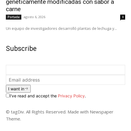
genéticamente modificadas con sabor a
carne
agosto 6, 2026
Portada
0
Un equipo de investigadores desarrolló plantas de lechuga y...
Subscribe
I want in
I've read and accept the
Privacy Policy
.
© tagDiv. All Rights Reserved. Made with Newspaper
Theme.