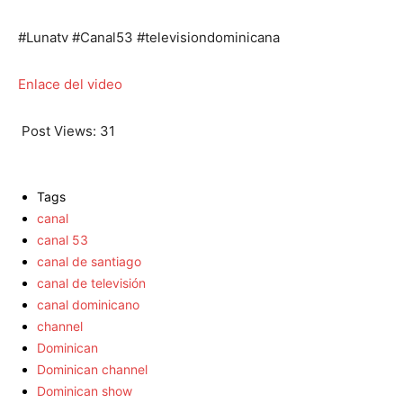
#Lunatv #Canal53 #televisiondominicana
Enlace del video
Post Views:
31
Tags
canal
canal 53
canal de santiago
canal de televisión
canal dominicano
channel
Dominican
Dominican channel
Dominican show