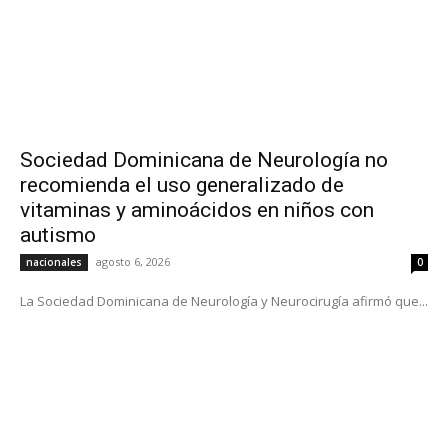
Sociedad Dominicana de Neurología no
recomienda el uso generalizado de
vitaminas y aminoácidos en niños con
autismo
agosto 6, 2026
nacionales
0
La Sociedad Dominicana de Neurología y Neurocirugía afirmó que...