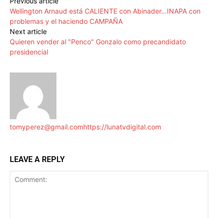
Previous article
Wellington Arnaud está CALIENTE con Abinader…INAPA con
problemas y el haciendo CAMPAÑA
Next article
Quieren vender al "Penco" Gonzalo como precandidato
presidencial
tomyperez@gmail.com
https://lunatvdigital.com
LEAVE A REPLY