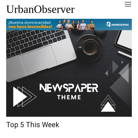
UrbanObserver
Top 5 This Week