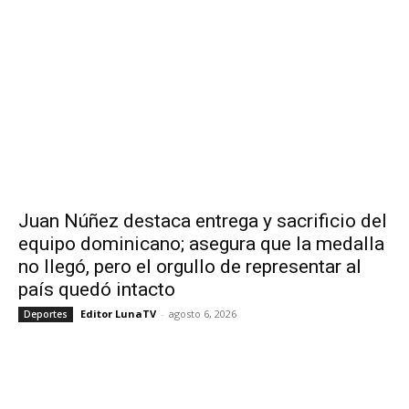
Juan Núñez destaca entrega y sacrificio del
equipo dominicano; asegura que la medalla
no llegó, pero el orgullo de representar al
país quedó intacto
Editor LunaTV
-
agosto 6, 2026
Deportes