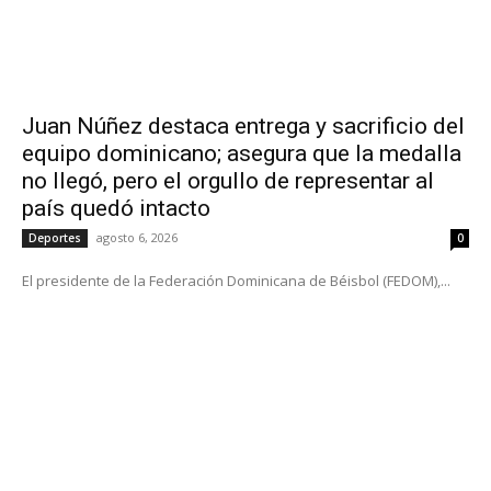
Juan Núñez destaca entrega y sacrificio del
equipo dominicano; asegura que la medalla
no llegó, pero el orgullo de representar al
país quedó intacto
agosto 6, 2026
Deportes
0
El presidente de la Federación Dominicana de Béisbol (FEDOM),...