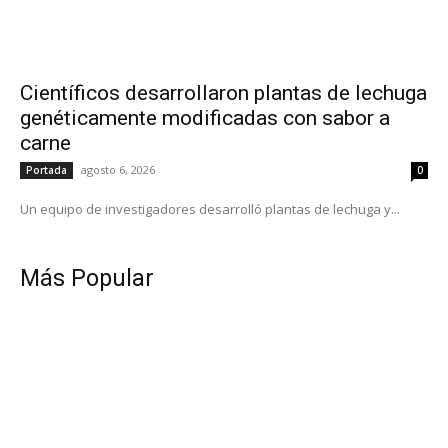
Científicos desarrollaron plantas de lechuga
genéticamente modificadas con sabor a
carne
agosto 6, 2026
Portada
0
Un equipo de investigadores desarrolló plantas de lechuga y...
Más Popular