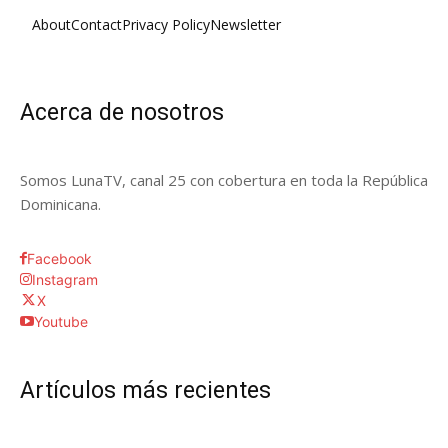
About
Contact
Privacy Policy
Newsletter
Acerca de nosotros
Somos LunaTV, canal 25 con cobertura en toda la República
Dominicana.
Facebook
Instagram
X
Youtube
Artículos más recientes