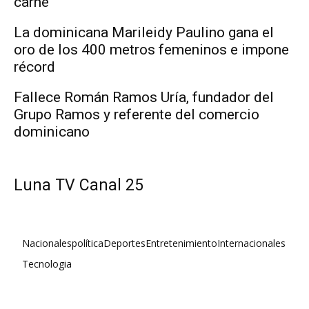
carne
La dominicana Marileidy Paulino gana el
oro de los 400 metros femeninos e impone
récord
Fallece Román Ramos Uría, fundador del
Grupo Ramos y referente del comercio
dominicano
Luna TV Canal 25
Nacionales
política
Deportes
Entretenimiento
Internacionales
Tecnologia