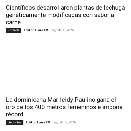
Científicos desarrollaron plantas de lechuga
genéticamente modificadas con sabor a
carne
Editor LunaTV
-
agosto 6, 2026
Portada
La dominicana Marileidy Paulino gana el
oro de los 400 metros femeninos e impone
récord
Editor LunaTV
-
agosto 6, 2026
Deportes