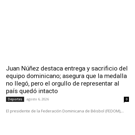
Juan Núñez destaca entrega y sacrificio del
equipo dominicano; asegura que la medalla
no llegó, pero el orgullo de representar al
país quedó intacto
agosto 6, 2026
Deportes
0
El presidente de la Federación Dominicana de Béisbol (FEDOM),...