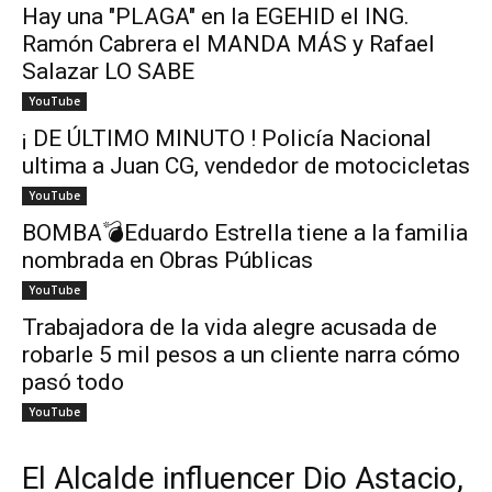
Hay una "PLAGA" en la EGEHID el ING.
Ramón Cabrera el MANDA MÁS y Rafael
Salazar LO SABE
YouTube
¡ DE ÚLTIMO MINUTO ! Policía Nacional
ultima a Juan CG, vendedor de motocicletas
YouTube
BOMBA💣Eduardo Estrella tiene a la familia
nombrada en Obras Públicas
YouTube
Trabajadora de la vida alegre acusada de
robarle 5 mil pesos a un cliente narra cómo
pasó todo
YouTube
El Alcalde influencer Dio Astacio,