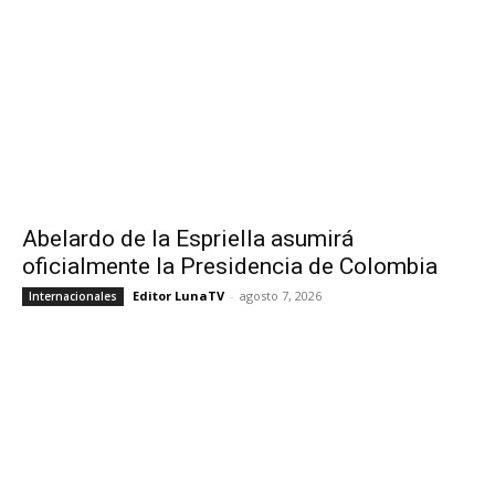
Abelardo de la Espriella asumirá
oficialmente la Presidencia de Colombia
Editor LunaTV
-
agosto 7, 2026
Internacionales