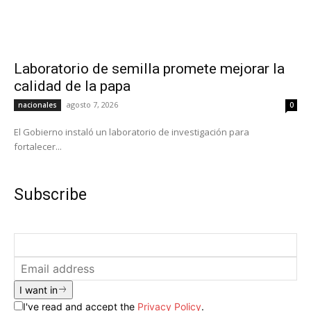
Laboratorio de semilla promete mejorar la
calidad de la papa
agosto 7, 2026
nacionales
0
El Gobierno instaló un laboratorio de investigación para
fortalecer...
Subscribe
I want in
I've read and accept the
Privacy Policy
.