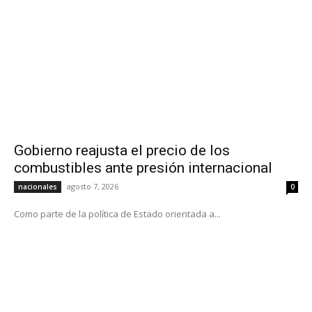
Gobierno reajusta el precio de los
combustibles ante presión internacional
agosto 7, 2026
nacionales
0
Como parte de la política de Estado orientada a...