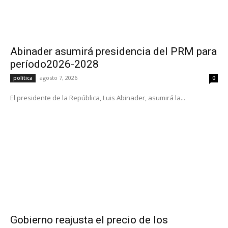
Abinader asumirá presidencia del PRM para
período2026-2028
agosto 7, 2026
política
0
El presidente de la República, Luis Abinader, asumirá la...
Gobierno reajusta el precio de los