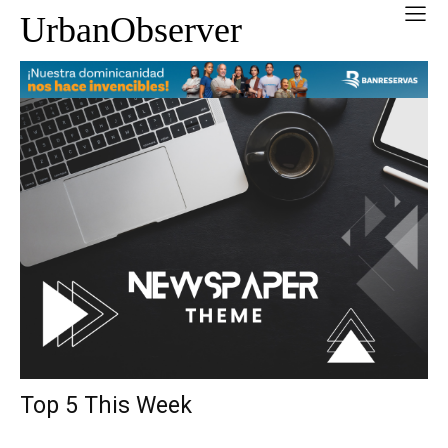
UrbanObserver
Top 5 This Week