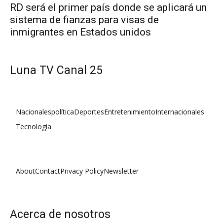
RD será el primer país donde se aplicará un
sistema de fianzas para visas de
inmigrantes en Estados unidos
Luna TV Canal 25
Nacionales
política
Deportes
Entretenimiento
Internacionales
Tecnologia
About
Contact
Privacy Policy
Newsletter
Acerca de nosotros