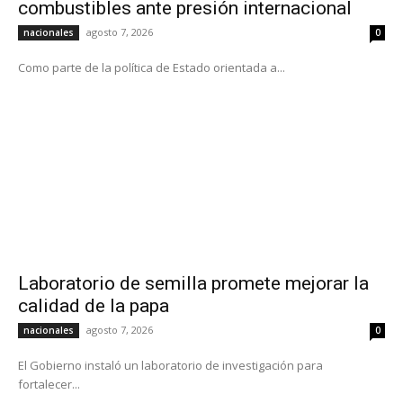
combustibles ante presión internacional
agosto 7, 2026
nacionales
0
Como parte de la política de Estado orientada a...
Laboratorio de semilla promete mejorar la
calidad de la papa
agosto 7, 2026
nacionales
0
El Gobierno instaló un laboratorio de investigación para
fortalecer...