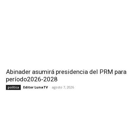
Abinader asumirá presidencia del PRM para
período2026-2028
Editor LunaTV
-
agosto 7, 2026
política