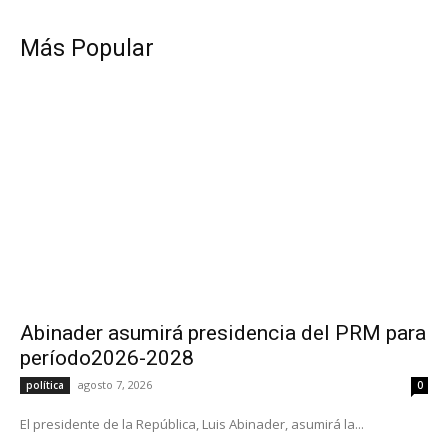
Más Popular
Abinader asumirá presidencia del PRM para
período2026-2028
agosto 7, 2026
política
0
El presidente de la República, Luis Abinader, asumirá la...